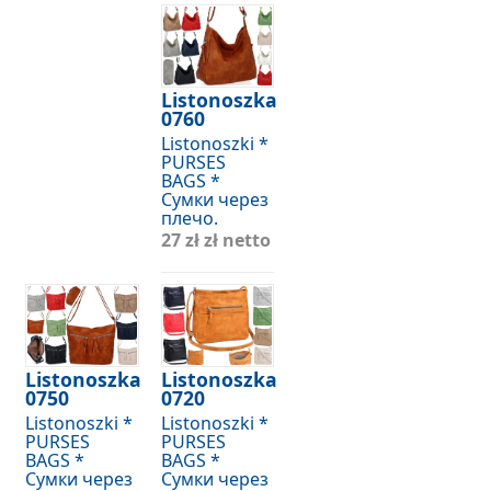
Listonoszka
0760
Listonoszki *
PURSES
BAGS *
Сумки через
плечо.
27 zł
zł netto
Listonoszka
Listonoszka
0750
0720
Listonoszki *
Listonoszki *
PURSES
PURSES
BAGS *
BAGS *
Сумки через
Сумки через