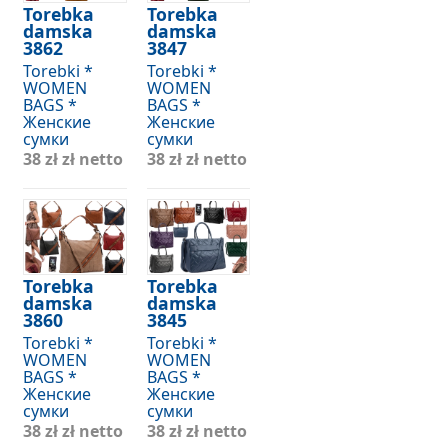
Torebka
Torebka
damska
damska
3862
3847
Torebki *
Torebki *
WOMEN
WOMEN
BAGS *
BAGS *
Женские
Женские
сумки
сумки
38 zł
zł netto
38 zł
zł netto
Torebka
Torebka
damska
damska
3860
3845
Torebki *
Torebki *
WOMEN
WOMEN
BAGS *
BAGS *
Женские
Женские
сумки
сумки
38 zł
zł netto
38 zł
zł netto