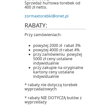
Sprzedaż hurtowa torebek od
400 zł netto.
zormaxtorebki@onet.pl
RABATY:
Przy zamówieniach:
powyżej 2000 zł rabat 3%
powyżej 4000 zł rabat 4%
przy zamówieniu powyżej
5000 zł ceny ustalane
indywidualnie
przy zakupie na oryginalne
kartony ceny ustalane
indywidualnie
* rabaty nie dotyczą torebek
wyprzadażowych
* rabaty NIE DOTYCZĄ butów z
wyprzedaży