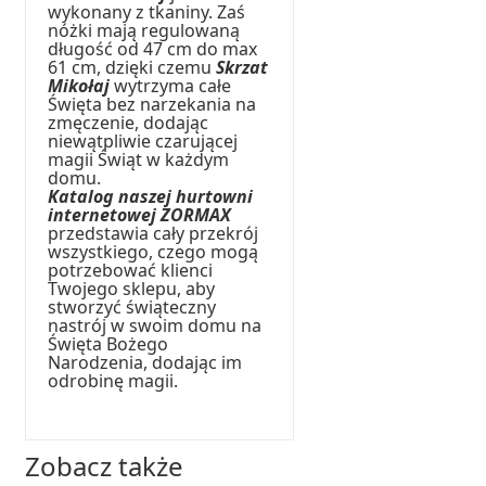
wykonany z tkaniny. Zaś
nóżki mają regulowaną
długość od 47 cm do max
61 cm, dzięki czemu
Skrzat
Mikołaj
wytrzyma całe
Święta bez narzekania na
zmęczenie, dodając
niewątpliwie czarującej
magii Świąt w każdym
domu.
Katalog naszej hurtowni
internetowej ZORMAX
przedstawia cały przekrój
wszystkiego, czego mogą
potrzebować klienci
Twojego sklepu, aby
stworzyć świąteczny
nastrój w swoim domu na
Święta Bożego
Narodzenia, dodając im
odrobinę magii.
Zobacz także