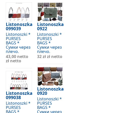
Listonoszka
Listonoszka
099039
0922
Listonoszki *
Listonoszki *
PURSES
PURSES
BAGS *
BAGS *
Сумки через
Сумки через
плечо.
плечо.
43,00 netto
32 zł
zł netto
zł netto
Listonoszka
Listonoszka
0920
099038
Listonoszki *
Listonoszki *
PURSES
PURSES
BAGS *
BAGS *
Сумки через