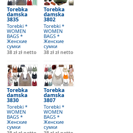
Torebka
Torebka
damska
damska
3835
3802
Torebki *
Torebki *
WOMEN
WOMEN
BAGS *
BAGS *
Женские
Женские
сумки
сумки
38 zł
zł netto
38 zł
zł netto
Torebka
Torebka
damska
damska
3830
3807
Torebki *
Torebki *
WOMEN
WOMEN
BAGS *
BAGS *
Женские
Женские
сумки
сумки