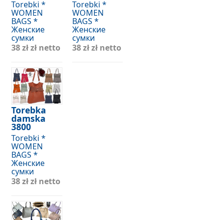
Torebki *
Torebki *
WOMEN
WOMEN
BAGS *
BAGS *
Женские
Женские
сумки
сумки
38 zł
zł netto
38 zł
zł netto
Torebka
damska
3800
Torebki *
WOMEN
BAGS *
Женские
сумки
38 zł
zł netto