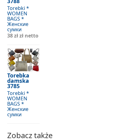
3788
Torebki *
WOMEN
BAGS *
Женские
сумки
38 zł
zł netto
Torebka
damska
3785
Torebki *
WOMEN
BAGS *
Женские
сумки
Zobacz także