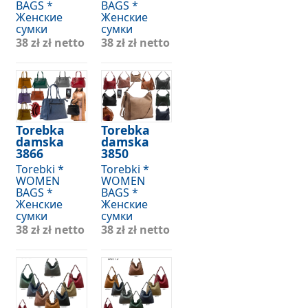
BAGS *
BAGS *
Женские
Женские
сумки
сумки
38 zł
zł netto
38 zł
zł netto
Torebka
Torebka
damska
damska
3866
3850
Torebki *
Torebki *
WOMEN
WOMEN
BAGS *
BAGS *
Женские
Женские
сумки
сумки
38 zł
zł netto
38 zł
zł netto