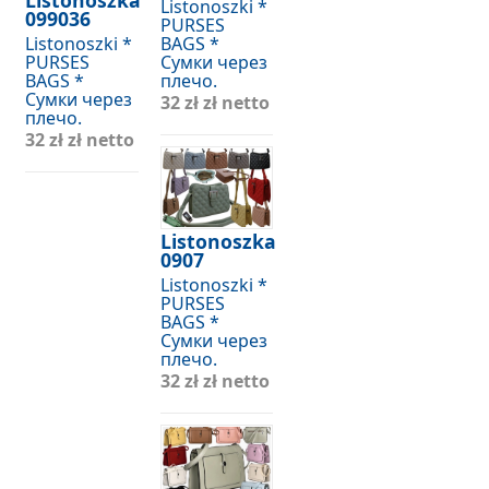
Listonoszka
Listonoszki *
099036
PURSES
Listonoszki *
BAGS *
PURSES
Сумки через
BAGS *
плечо.
Сумки через
32 zł
zł netto
плечо.
32 zł
zł netto
Listonoszka
0907
Listonoszki *
PURSES
BAGS *
Сумки через
плечо.
32 zł
zł netto