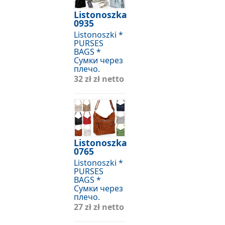
Listonoszka
0935
Listonoszki *
PURSES
BAGS *
Сумки через
плечо.
32 zł
zł netto
Listonoszka
0765
Listonoszki *
PURSES
BAGS *
Сумки через
плечо.
27 zł
zł netto