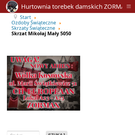
≡
Hurtownia torebek damskich ZORMAX
Start
Ozdoby Świąteczne
Skrzaty Świąteczne
Skrzat Mikołaj Mały 5050
SZUKAJ