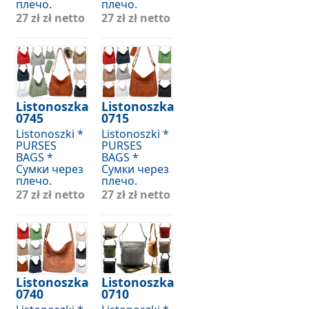
плечо.
плечо.
27 zł
zł netto
27 zł
zł netto
Listonoszka
Listonoszka
0745
0715
Listonoszki *
Listonoszki *
PURSES
PURSES
BAGS *
BAGS *
Сумки через
Сумки через
плечо.
плечо.
27 zł
zł netto
27 zł
zł netto
Listonoszka
Listonoszka
0740
0710