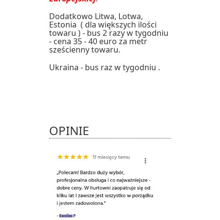
Dodatkowo Litwa, Lotwa,
Estonia ( dla większych ilości
towaru ) - bus 2 razy w tygodniu
- cena 35 - 40 euro za metr
sześcienny towaru.
Ukraina - bus raz w tygodniu .
OPINIE