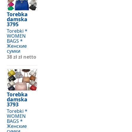
Torebka
damska
3795
Torebki *
WOMEN
BAGS *
Женские
сумки
38 zł
zł netto
Torebka
damska
3793
Torebki *
WOMEN
BAGS *
Женские
сумки