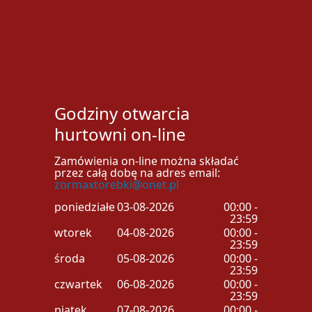
Godziny otwarcia
hurtowni on-line
Zamówienia on-line można składać
przez całą dobę na adres email:
zormaxtorebki@onet.pl
poniedziałek
03-08-2026
00:00 -
23:59
wtorek
04-08-2026
00:00 -
23:59
środa
05-08-2026
00:00 -
23:59
czwartek
06-08-2026
00:00 -
23:59
piątek
07-08-2026
00:00 -