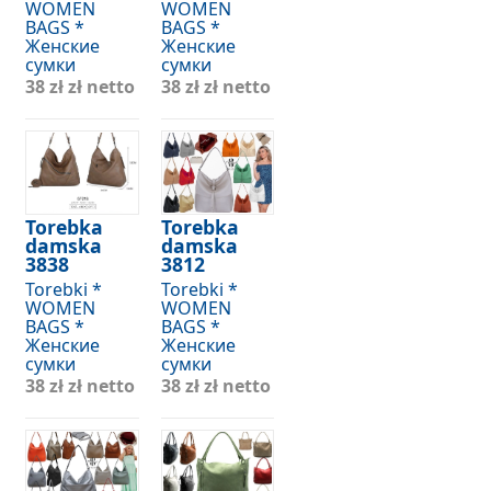
WOMEN
WOMEN
BAGS *
BAGS *
Женские
Женские
сумки
сумки
38 zł
zł netto
38 zł
zł netto
Torebka
Torebka
damska
damska
3838
3812
Torebki *
Torebki *
WOMEN
WOMEN
BAGS *
BAGS *
Женские
Женские
сумки
сумки
38 zł
zł netto
38 zł
zł netto