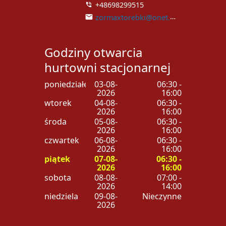
+48698299515
zormaxtorebki@onet.pl
Godziny otwarcia
hurtowni stacjonarnej
poniedziałek
03-08-
06:30 -
2026
16:00
wtorek
04-08-
06:30 -
2026
16:00
środa
05-08-
06:30 -
2026
16:00
czwartek
06-08-
06:30 -
2026
16:00
piątek
07-08-
06:30 -
2026
16:00
sobota
08-08-
07:00 -
2026
14:00
niedziela
09-08-
Nieczynne
2026