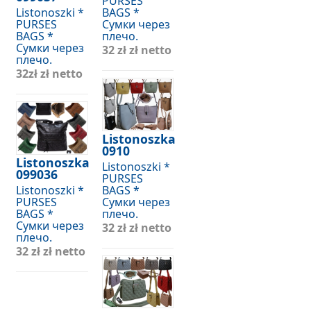
PURSES
Listonoszki *
BAGS *
PURSES
Сумки через
BAGS *
плечо.
Сумки через
32 zł
zł netto
плечо.
32zł
zł netto
Listonoszka
0910
Listonoszka
Listonoszki *
099036
PURSES
Listonoszki *
BAGS *
PURSES
Сумки через
BAGS *
плечо.
Сумки через
32 zł
zł netto
плечо.
32 zł
zł netto