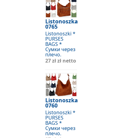
Listonoszka
0765
Listonoszki *
PURSES
BAGS *
Сумки через
плечо.
27 zł
zł netto
Listonoszka
0760
Listonoszki *
PURSES
BAGS *
Сумки через
плечо.