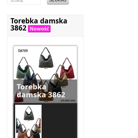
Torebka damska
3862
Nowość
Torebka
damska 3862