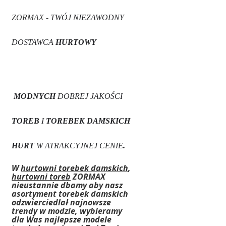
ZORMAX -
TWÓJ NIEZAWODNY
DOSTAWCA
HURTOWY
MODNYCH
DOBREJ JAKOŚCI
TOREB
I
TOREBEK DAMSKICH
HURT
W ATRAKCYJNEJ CENIE
.
W
hurtowni torebek damskich
,
hurtowni toreb
ZORMAX
nieustannie dbamy aby nasz
asortyment torebek damskich
odzwierciedlał najnowsze
trendy w modzie, wybieramy
dla Was najlepsze modele