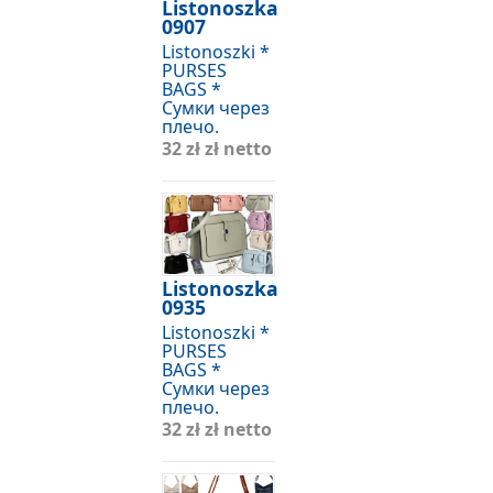
Listonoszka
0907
Listonoszki *
PURSES
BAGS *
Сумки через
плечо.
32 zł
zł netto
Listonoszka
0935
Listonoszki *
PURSES
BAGS *
Сумки через
плечо.
32 zł
zł netto