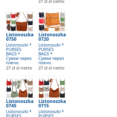
27 zł
zł netto
Listonoszka
Listonoszka
0750
0720
Listonoszki *
Listonoszki *
PURSES
PURSES
BAGS *
BAGS *
Сумки через
Сумки через
плечо.
плечо.
27 zł
zł netto
27 zł
zł netto
Listonoszka
Listonoszka
0745
0715
Listonoszki *
Listonoszki *
PURSES
PURSES