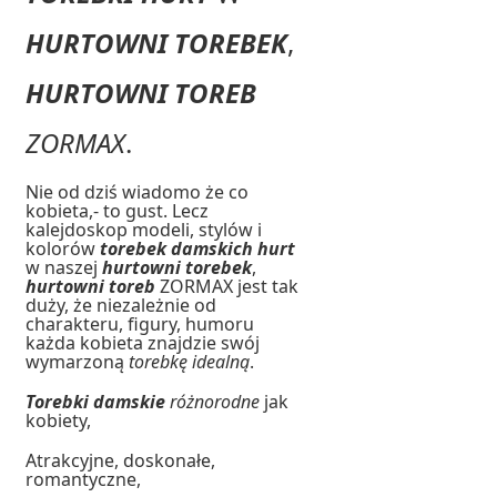
HURTOWNI TOREBEK
,
HURTOWNI TOREB
ZORMAX
.
Nie od dziś wiadomo że co
kobieta,- to gust. Lecz
kalejdoskop
modeli, stylów i
kolorów
torebek damskich hurt
w naszej
hurtowni torebek
,
hurtowni toreb
ZORMAX jest tak
duży, że niezależnie od
charakteru, figury, humoru
każda kobieta znajdzie swój
wymarzoną
torebkę idealną
.
Torebki damskie
różnorodne
jak
kobiety,
Atrakcyjne, doskonałe,
romantyczne,