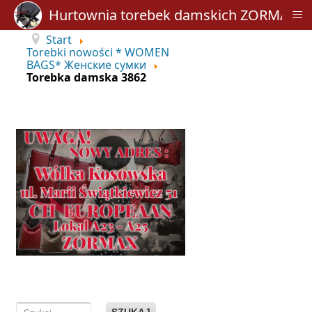
≡
Hurtownia torebek damskich ZORMAX
Start
Torebki nowości * WOMEN
BAGS* Женские сумки
Torebka damska 3862
SZUKAJ