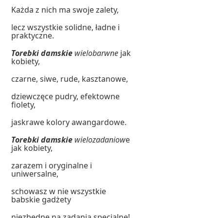
Każda z nich ma swoje zalety,
lecz wszystkie solidne, ładne i
praktyczne.
Torebki damskie
wielobarwne
jak
kobiety,
czarne, siwe, rude, kasztanowe,
dziewczęce pudry, efektowne
fiolety,
jaskrawe kolory awangardowe.
Torebki damskie
wielozadaniow
e
jak kobiety,
zarazem i oryginalne i
uniwersalne,
schowasz w nie wszystkie
babskie gadżety
niezbędne na zadania specjalne!