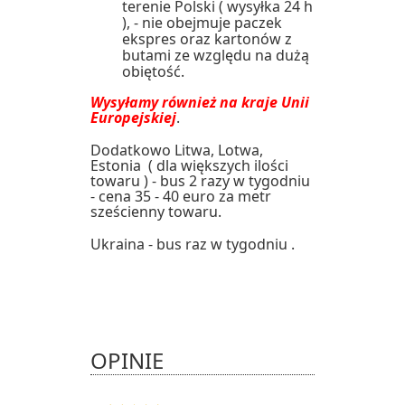
terenie Polski ( wysyłka 24 h
), - nie obejmuje paczek
ekspres oraz kartonów z
butami ze względu na dużą
obiętość.
Wysyłamy również na kraje Unii
Europejskiej
.
Dodatkowo Litwa, Lotwa,
Estonia ( dla większych ilości
towaru ) - bus 2 razy w tygodniu
- cena 35 - 40 euro za metr
sześcienny towaru.
Ukraina - bus raz w tygodniu .
OPINIE