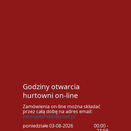
Godziny otwarcia
hurtowni on-line
Zamówienia on-line można składać
przez całą dobę na adres email:
zormaxtorebki@onet.pl
poniedziałek
03-08-2026
00:00 -
23:59