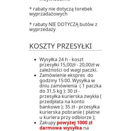
* rabaty nie dotyczą torebek
wyprzadażowych
* rabaty NIE DOTYCZĄ butów z
wyprzedaży
KOSZTY PRZESYŁKI
Wysyłka 24 h - koszt
przesyłki 15,00zł - 20,00zł w
zależności od wagi paczki.
Zamówienie ekspres do
godziny 15:00. Wysyłka w
dniu zamówienia ( 1 paczka
do 31,5 kg ): 30 zł -
przesyłka kurierska zwykła (
przedpłata na konto
bankowe ); 35 zł - przesyłka
kurierska pobranie ( płatne
u kuriera przy odbiorze );
Zakupy
powyżej 1000 zł
darmowa wysyłka
na