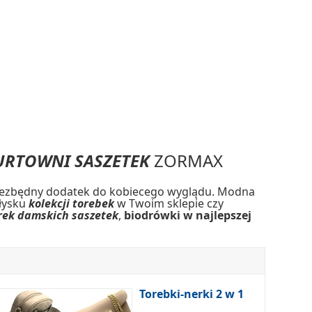
URTOWNI SASZETEK
ZORMAX
iezbędny dodatek do kobiecego wyglądu. Modna
błysku
kolekcji torebek
w Twoim sklepie czy
rek damskich saszetek
,
biodrówki w najlepszej
Torebki-nerki 2 w 1