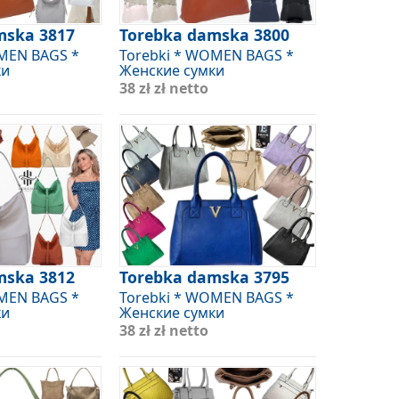
mska 3817
Torebka damska 3800
OMEN BAGS *
Torebki * WOMEN BAGS *
ки
Женские сумки
38 zł
zł netto
mska 3812
Torebka damska 3795
OMEN BAGS *
Torebki * WOMEN BAGS *
ки
Женские сумки
38 zł
zł netto