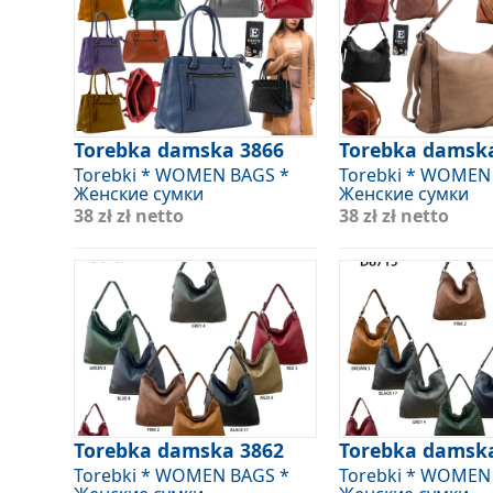
Torebka damska 3866
Torebka damsk
Torebki * WOMEN BAGS *
Torebki * WOMEN
Женские сумки
Женские сумки
38 zł
zł netto
38 zł
zł netto
Torebka damska 3862
Torebka damsk
Torebki * WOMEN BAGS *
Torebki * WOMEN