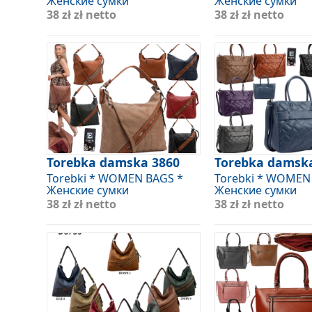
Женские сумки
Женские сумки
38 zł
zł netto
38 zł
zł netto
Torebka damska 3860
Torebka damsk
Torebki * WOMEN BAGS *
Torebki * WOMEN
Женские сумки
Женские сумки
38 zł
zł netto
38 zł
zł netto