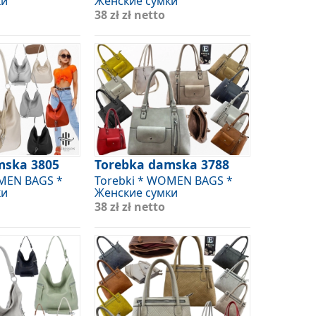
ки
Женские сумки
38 zł
zł netto
mska 3805
Torebka damska 3788
OMEN BAGS *
Torebki * WOMEN BAGS *
ки
Женские сумки
38 zł
zł netto