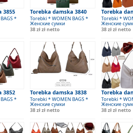
a 3855
Torebka damska 3840
Torebka da
 BAGS *
Torebki * WOMEN BAGS *
Torebki * W
Женские сумки
Женские сум
38 zł
zł netto
38 zł
zł netto
a 3852
Torebka damska 3838
Torebka da
 BAGS *
Torebki * WOMEN BAGS *
Torebki * W
Женские сумки
Женские сум
38 zł
zł netto
38 zł
zł netto