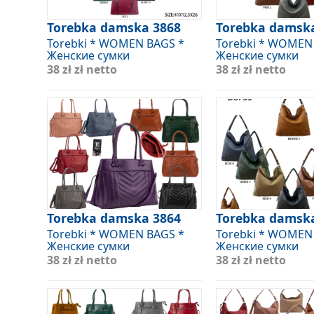
Torebka damska 3868
Torebka damsk
Torebki * WOMEN BAGS *
Torebki * WOMEN
Женские сумки
Женские сумки
38 zł
zł netto
38 zł
zł netto
Torebka damska 3864
Torebka damsk
Torebki * WOMEN BAGS *
Torebki * WOMEN
Женские сумки
Женские сумки
38 zł
zł netto
38 zł
zł netto