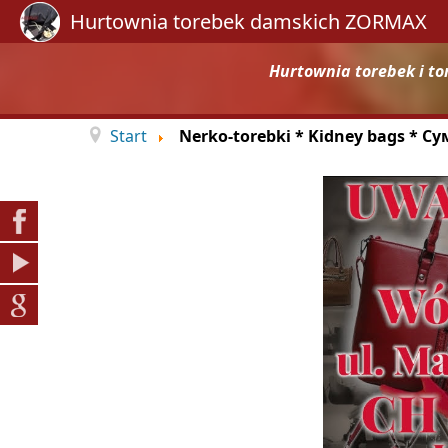
Hurtownia torebek damskich ZORMAX
Hurtownia torebek i to
Start
Nerko-torebki * Kidney bags * С