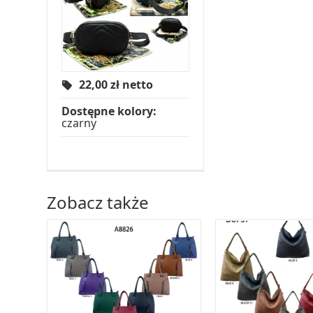
22,00
zł netto
Dostępne kolory:
czarny
Zobacz także