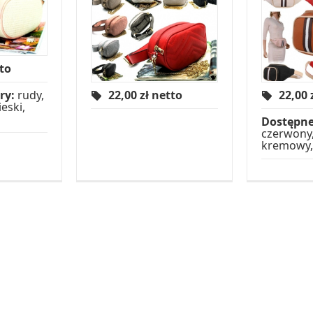
tto
ry:
rudy,
22,00
zł netto
22,00
eski,
Dostępne
czerwony, 
kremowy,