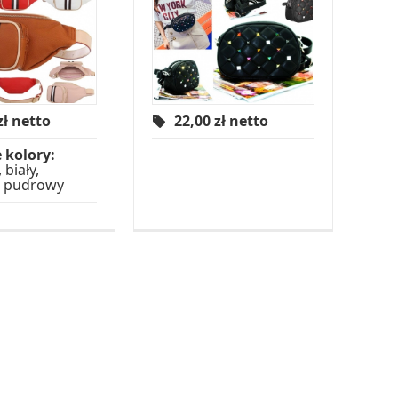
zł netto
22,00
zł netto
 kolory:
biały,
 pudrowy