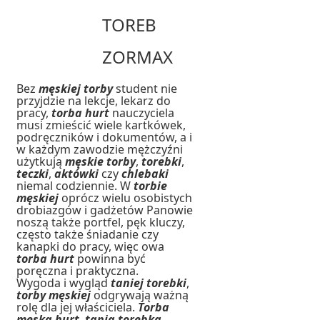
TOREB
ZORMAX
Bez
męskiej torby
student nie
przyjdzie na lekcje, lekarz do
pracy,
torba hurt
nauczyciela
musi zmieścić wiele kartkówek,
podręczników i dokumentów, a i
w każdym zawodzie mężczyźni
użytkują
męskie torby
,
torebki
,
teczki
,
aktówki
czy
chlebaki
niemal codziennie. W
torbie
męskiej
oprócz wielu osobistych
drobiazgów i gadżetów Panowie
noszą także portfel, pęk kluczy,
często także śniadanie czy
kanapki do pracy, więc owa
torba hurt
powinna być
poręczna i praktyczna.
Wygoda i wygląd
taniej torebki
,
torby męskiej
odgrywają ważną
rolę dla jej właściciela.
Torba
męska hurt
,
tania torebka
,