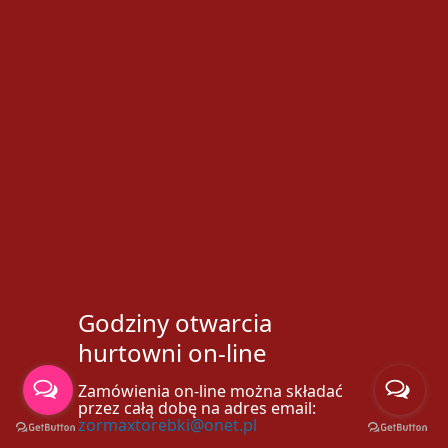
Godziny otwarcia
hurtowni on-line
Zamówienia on-line można składać
przez całą dobę na adres email:
zormaxtorebki@onet.pl