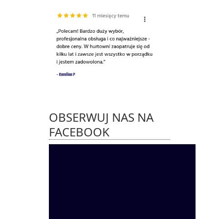
OBSERWUJ NAS NA
FACEBOOK