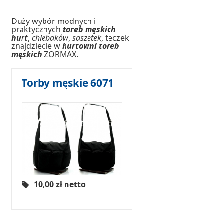
Duży wybór modnych i
praktycznych
toreb męskich
hurt
,
chlebaków
,
saszetek
, teczek
znajdziecie w
hurtowni toreb
męskich
ZORMAX.
Torby męskie 6071
10,00
zł netto