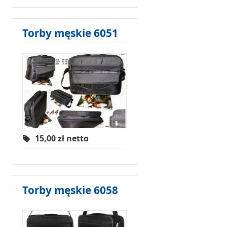
Torby męskie 6051
15,00
zł netto
Torby męskie 6058