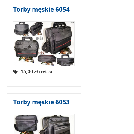
Torby męskie 6054
15,00
zł netto
Torby męskie 6053