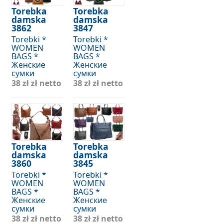
Torebka
Torebka
damska
damska
3862
3847
Torebki *
Torebki *
WOMEN
WOMEN
BAGS *
BAGS *
Женские
Женские
сумки
сумки
38 zł
zł netto
38 zł
zł netto
Torebka
Torebka
damska
damska
3860
3845
Torebki *
Torebki *
WOMEN
WOMEN
BAGS *
BAGS *
Женские
Женские
сумки
сумки
38 zł
zł netto
38 zł
zł netto