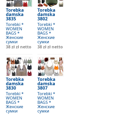
Torebka
Torebka
damska
damska
3835
3802
Torebki *
Torebki *
WOMEN
WOMEN
BAGS *
BAGS *
Женские
Женские
сумки
сумки
38 zł
zł netto
38 zł
zł netto
Torebka
Torebka
damska
damska
3830
3807
Torebki *
Torebki *
WOMEN
WOMEN
BAGS *
BAGS *
Женские
Женские
сумки
сумки