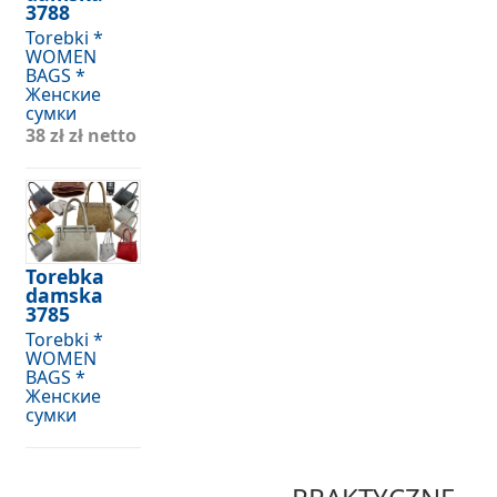
3788
Torebki *
WOMEN
BAGS *
Женские
сумки
38 zł
zł netto
Torebka
damska
3785
Torebki *
WOMEN
BAGS *
Женские
сумки