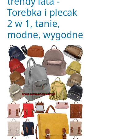
trendy lata -
Torebka i plecak
2 w 1, tanie,
modne, wygodne