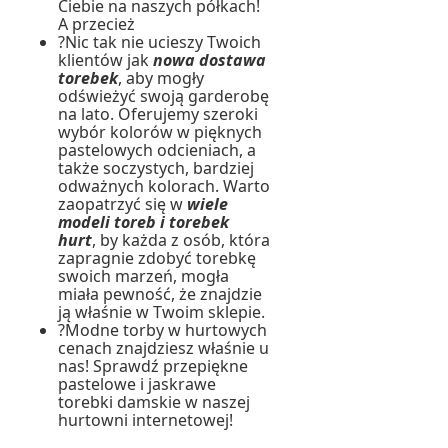
Ciebie na naszych półkach!
A przecież
?Nic tak nie ucieszy Twoich
klientów jak
nowa dostawa
torebek
, aby mogły
odświeżyć swoją garderobę
na lato. Oferujemy szeroki
wybór kolorów w pięknych
pastelowych odcieniach, a
także soczystych, bardziej
odważnych kolorach. Warto
zaopatrzyć się w
wiele
modeli toreb i torebek
hurt
, by każda z osób, która
zapragnie zdobyć torebkę
swoich marzeń, mogła
miała pewność, że znajdzie
ją właśnie w Twoim sklepie.
?Modne torby w hurtowych
cenach znajdziesz właśnie u
nas! Sprawdź przepiękne
pastelowe i jaskrawe
torebki damskie w naszej
hurtowni internetowej!