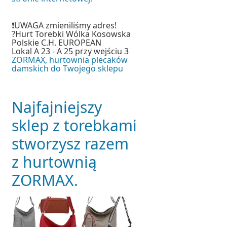
❗️UWAGA zmieniliśmy adres!
?Hurt Torebki Wólka Kosowska
Polskie C.H. EUROPEAN
Lokal A 23 - A 25 przy wejściu 3
ZORMAX, hurtownia plecaków
damskich do Twojego sklepu
Najfajniejszy
sklep z torebkami
stworzysz razem
z hurtownią
ZORMAX.