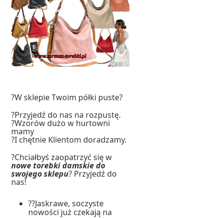
?W sklepie Twoim półki puste?
?Przyjedź do nas na rozpustę.
?Wzorów dużo w hurtowni
mamy
?I chętnie Klientom doradzamy.
?Chciałbyś zaopatrzyć się w
nowe torebki damskie do
swojego sklepu
? Przyjedź do
nas!
??Jaskrawe, soczyste
nowości już czekają na