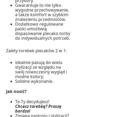
przybory.
Gwarantuje to nie tylko
wygodne przechowywanie,
a także komfort w szybkim
znalezieniu przedmiotów.
Dodatkowo regulowane
paski umożliwią
dopasowanie plecako-torby
do indywidualnych potrzeb.
Zalety torebek plecaków 2 w 1:
idealnie pasują do wielu
stylizacji ze względu na
swój nowoczesny wygląd i
modne kolory;
Solidne wykonanie.
Jak nosić?
To Ty decydujesz!
Chcesz torebkę? Proszę
bardzo!
Zmiana nastroju i stylizacji?