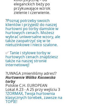
eleganckich beży po
przykuwające wzrok
zielenie i czerwienie.
?
Poznaj potrzeby swoich
klientów i przyjedź do naszej
hurtowni po torby damskie w
hurtowych cenach. Możesz
wybrać uniwersalne wzory, ale
także zaopatrzyć się w te
nietuzinkowe i nieco szalone.
✅
Tanie i stylowe torby w
hurtowych cenach znajdziesz
także na naszej stronie
internetowej!
?UWAGA zmieniliśmy adres!?
Hurtownie Wólka Kosowska
torby
Polskie C.H. EUROPEAN
Lokal A 23 - A 25 przy wejściu 3
?ZORMAX, Twoja hurtownia
klasycznych torebek, zawsze na
TOPIE!