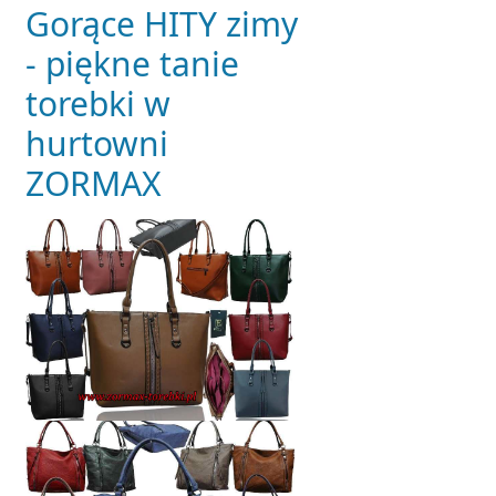
Gorące HITY zimy
- piękne tanie
torebki w
hurtowni
ZORMAX