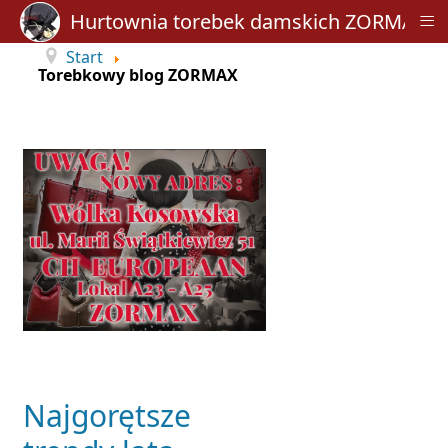
≡
Hurtownia torebek damskich ZORMAX
Start
Torebkowy blog ZORMAX
Najgorętsze