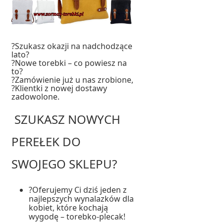
?Szukasz okazji na nadchodzące
lato?
?Nowe torebki – co powiesz na
to?
?Zamówienie już u nas zrobione,
?Klientki z nowej dostawy
zadowolone.
SZUKASZ NOWYCH
PEREŁEK DO
SWOJEGO SKLEPU?
?Oferujemy Ci dziś jeden z
najlepszych wynalazków dla
kobiet, które kochają
wygodę – torebko-plecak!