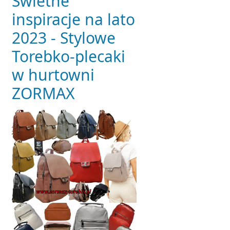
Świetne
inspiracje na lato
2023 - Stylowe
Torebko-plecaki
w hurtowni
ZORMAX