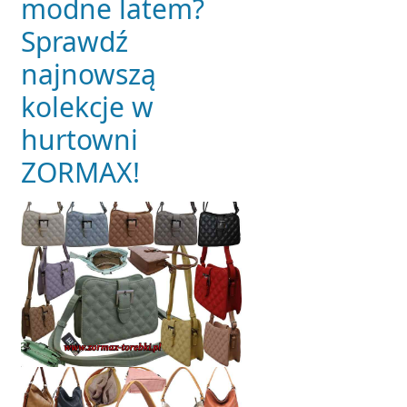
modne latem?
Sprawdź
najnowszą
kolekcje w
hurtowni
ZORMAX!