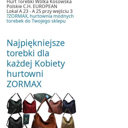
Hurt Torebki Wólka Kosowska
Polskie C.H. EUROPEAN
Lokal A 23 - A 25 przy wejściu 3
?ZORMAX, hurtownia modnych
torebek do Twojego sklepu
Najpiękniejsze
torebki dla
każdej Kobiety
hurtowni
ZORMAX