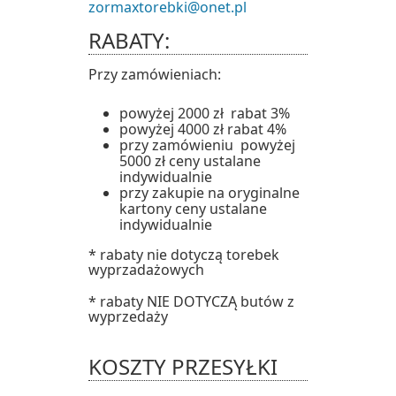
zormaxtorebki@onet.pl
RABATY:
Przy zamówieniach:
powyżej 2000 zł rabat 3%
powyżej 4000 zł rabat 4%
przy zamówieniu powyżej
5000 zł ceny ustalane
indywidualnie
przy zakupie na oryginalne
kartony ceny ustalane
indywidualnie
* rabaty nie dotyczą torebek
wyprzadażowych
* rabaty NIE DOTYCZĄ butów z
wyprzedaży
KOSZTY PRZESYŁKI