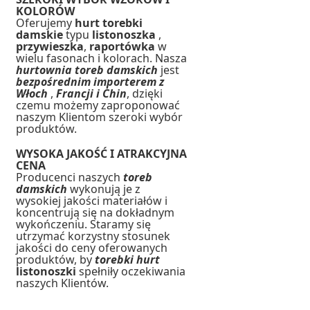
KOLORÓW
Oferujemy
hurt torebki
damskie
typu
listonoszka
,
przywieszka
,
raportówka
w
wielu fasonach i kolorach. Nasza
hurtownia toreb damskich
jest
bezpośrednim importerem z
Włoch
,
Francji i Chin
, dzięki
czemu możemy zaproponować
naszym Klientom szeroki wybór
produktów.
WYSOKA JAKOŚĆ I ATRAKCYJNA
CENA
Producenci naszych
toreb
damskich
wykonują je z
wysokiej jakości materiałów i
koncentrują się na dokładnym
wykończeniu. Staramy się
utrzymać korzystny stosunek
jakości do ceny oferowanych
produktów, by
torebki hurt
listonoszki
spełniły oczekiwania
naszych Klientów.