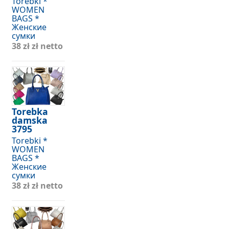
Torebki *
WOMEN
BAGS *
Женские
сумки
38 zł
zł netto
Torebka
damska
3795
Torebki *
WOMEN
BAGS *
Женские
сумки
38 zł
zł netto