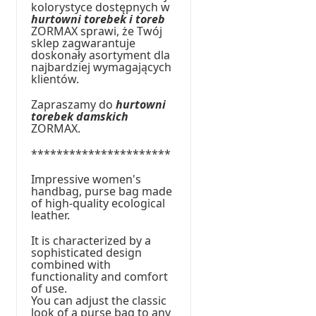
kolorystyce dostępnych w
hurtowni torebek i toreb
ZORMAX sprawi, że Twój
sklep zagwarantuje
doskonały asortyment dla
najbardziej wymagających
klientów.
Zapraszamy do
hurtowni
torebek damskich
ZORMAX.
**********************
Impressive women's
handbag, purse bag made
of high-quality ecological
leather.
It is characterized by a
sophisticated design
combined with
functionality and comfort
of use.
You can adjust the classic
look of a purse bag to any