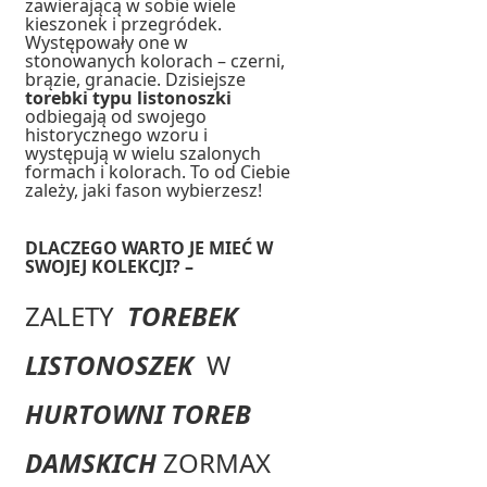
zawierającą w sobie wiele
kieszonek i przegródek.
Występowały one w
stonowanych kolorach – czerni,
brązie, granacie. Dzisiejsze
torebki typu listonoszki
odbiegają od swojego
historycznego wzoru i
występują w wielu szalonych
formach i kolorach. To od Ciebie
zależy, jaki fason wybierzesz!
DLACZEGO WARTO JE MIEĆ W
SWOJEJ KOLEKCJI? –
ZALETY
TOREBEK
LISTONOSZEK
W
HURTOWNI TOREB
DAMSKICH
ZORMAX