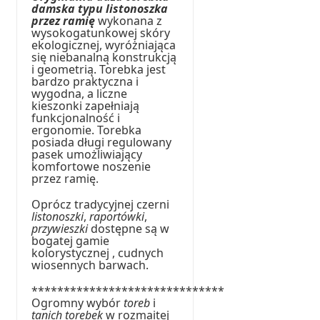
damska typu listonoszka
przez ramię
wykonana z
wysokogatunkowej skóry
ekologicznej, wyróżniająca
się niebanalną konstrukcją
i geometrią. Torebka jest
bardzo praktyczna i
wygodna, a liczne
kieszonki zapełniają
funkcjonalność i
ergonomie. Torebka
posiada długi regulowany
pasek umożliwiający
komfortowe noszenie
przez ramię.
Oprócz tradycyjnej czerni
listonoszki
,
raportówki
,
przywieszki
dostępne są w
bogatej gamie
kolorystycznej , cudnych
wiosennych barwach.
******************************
Ogromny wybór
toreb
i
tanich torebek
w rozmaitej