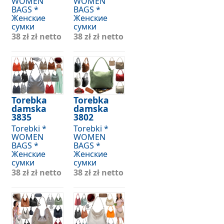
WOMEN
WOMEN
BAGS *
BAGS *
Женские
Женские
сумки
сумки
38 zł
zł netto
38 zł
zł netto
Torebka
Torebka
damska
damska
3835
3802
Torebki *
Torebki *
WOMEN
WOMEN
BAGS *
BAGS *
Женские
Женские
сумки
сумки
38 zł
zł netto
38 zł
zł netto