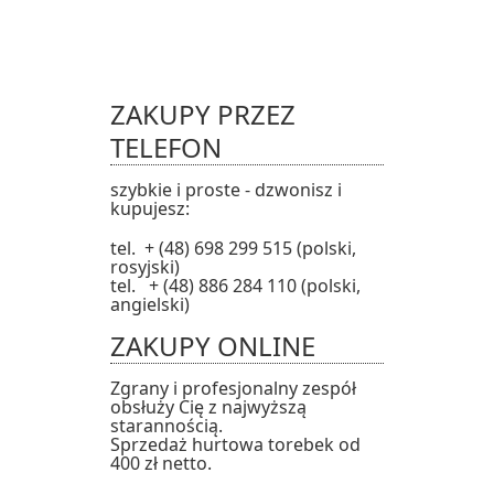
ZAKUPY PRZEZ
TELEFON
szybkie i proste - dzwonisz i
kupujesz:
tel. + (48) 698 299 515 (polski,
rosyjski)
tel. + (48) 886 284 110 (polski,
angielski)
ZAKUPY ONLINE
Zgrany i profesjonalny zespół
obsłuży Cię z najwyższą
starannością.
Sprzedaż hurtowa torebek od
400 zł netto.