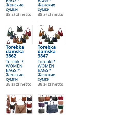
BAGS *
BAGS *
Женские
Женские
сумки
сумки
38 zł
zł netto
38 zł
zł netto
Torebka
Torebka
damska
damska
3862
3847
Torebki *
Torebki *
WOMEN
WOMEN
BAGS *
BAGS *
Женские
Женские
сумки
сумки
38 zł
zł netto
38 zł
zł netto