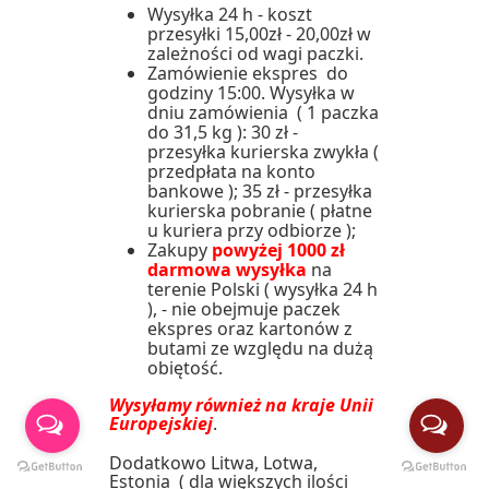
Wysyłka 24 h - koszt
przesyłki 15,00zł - 20,00zł w
zależności od wagi paczki.
Zamówienie ekspres do
godziny 15:00. Wysyłka w
dniu zamówienia ( 1 paczka
do 31,5 kg ): 30 zł -
przesyłka kurierska zwykła (
przedpłata na konto
bankowe ); 35 zł - przesyłka
kurierska pobranie ( płatne
u kuriera przy odbiorze );
Zakupy
powyżej 1000 zł
darmowa wysyłka
na
terenie Polski ( wysyłka 24 h
), - nie obejmuje paczek
ekspres oraz kartonów z
butami ze względu na dużą
obiętość.
Wysyłamy również na kraje Unii
Europejskiej
.
Dodatkowo Litwa, Lotwa,
Estonia ( dla większych ilości