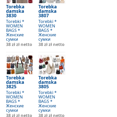
Torebka
Torebka
damska
damska
3830
3807
Torebki *
Torebki *
WOMEN
WOMEN
BAGS *
BAGS *
Женские
Женские
сумки
сумки
38 zł
zł netto
38 zł
zł netto
Torebka
Torebka
damska
damska
3825
3805
Torebki *
Torebki *
WOMEN
WOMEN
BAGS *
BAGS *
Женские
Женские
сумки
сумки
38 zł
zł netto
38 zł
zł netto