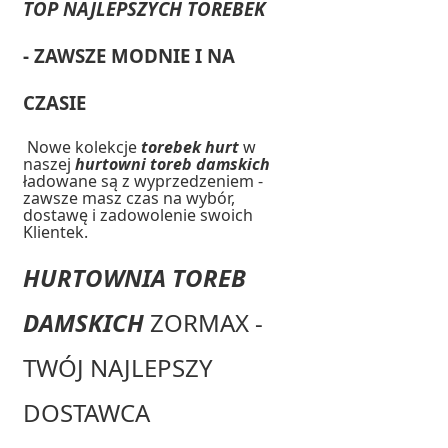
TOP NAJLEPSZYCH TOREBEK
- ZAWSZE MODNIE I NA
CZASIE
Nowe kolekcje
torebek hurt
w
naszej
hurtowni toreb damskich
ładowane są z wyprzedzeniem -
zawsze masz czas na wybór,
dostawę i zadowolenie swoich
Klientek.
HURTOWNIA TOREB
DAMSKICH
ZORMAX -
TWÓJ NAJLEPSZY
DOSTAWCA