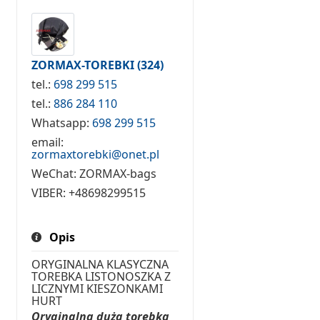
ZORMAX-TOREBKI
(324)
tel.:
698 299 515
tel.:
886 284 110
Whatsapp:
698 299 515
email:
zormaxtorebki@onet.pl
WeChat:
ZORMAX-bags
VIBER:
+48698299515
Opis
ORYGINALNA KLASYCZNA
TOREBKA LISTONOSZKA Z
LICZNYMI KIESZONKAMI
HURT
Oryginalna duża torebka