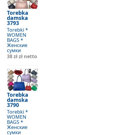
Torebka
damska
3793
Torebki *
WOMEN
BAGS *
Женские
сумки
38 zł
zł netto
Torebka
damska
3790
Torebki *
WOMEN
BAGS *
Женские
сумки