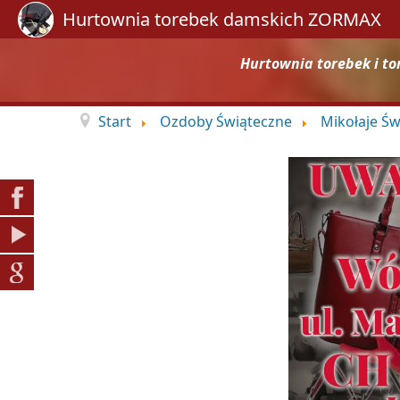
Hurtownia torebek damskich ZORMAX
Hurtownia torebek i to
Start
Ozdoby Świąteczne
Mikołaje Św