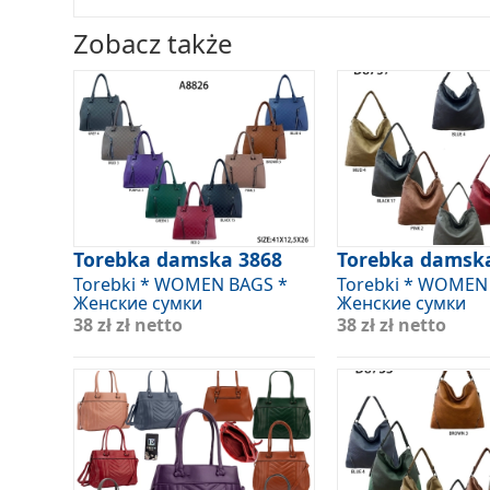
Zobacz także
Torebka damska 3868
Torebka damsk
Torebki * WOMEN BAGS *
Torebki * WOMEN
Женские сумки
Женские сумки
38 zł
zł netto
38 zł
zł netto