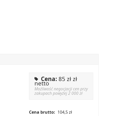
Cena:
85 zł
zł
netto
Możliwość negocjacji cen przy
zakupach powyżej 2 000 zł
Cena brutto:
104,5 zł