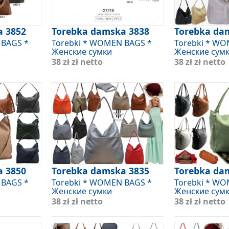
a 3852
Torebka damska 3838
Torebka da
 BAGS *
Torebki * WOMEN BAGS *
Torebki * W
Женские сумки
Женские сум
38 zł
zł netto
38 zł
zł netto
a 3850
Torebka damska 3835
Torebka da
 BAGS *
Torebki * WOMEN BAGS *
Torebki * W
Женские сумки
Женские сум
38 zł
zł netto
38 zł
zł netto