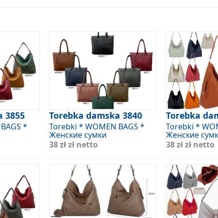
a 3855
Torebka damska 3840
Torebka da
 BAGS *
Torebki * WOMEN BAGS *
Torebki * W
Женские сумки
Женские сум
38 zł
zł netto
38 zł
zł netto