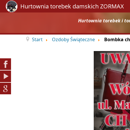
Hurtownia torebek damskich ZORMAX
Hurtownia torebek i to
Start
Ozdoby Świąteczne
Bombka ch