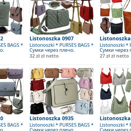
22
Listonoszka 0907
Listonoszka
SES BAGS *
Listonoszki * PURSES BAGS *
Listonoszki *
о.
Сумки через плечо.
Сумки через 
32 zł
zł netto
27 zł
zł netto
20
Listonoszka 0935
Listonoszka
SES BAGS *
Listonoszki * PURSES BAGS *
Listonoszki *
о.
Сумки через плечо.
Сумки через 