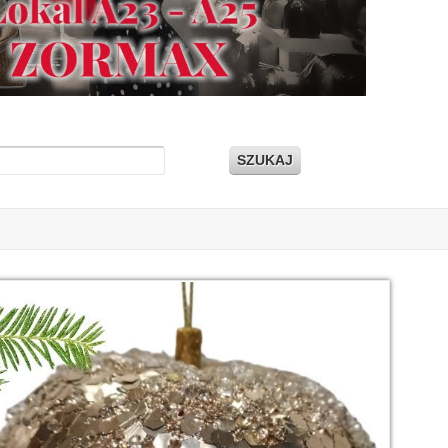
SZUKAJ