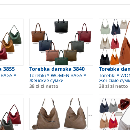
a 3855
Torebka damska 3840
Torebka da
 BAGS *
Torebki * WOMEN BAGS *
Torebki * W
Женские сумки
Женские сум
38 zł
zł netto
38 zł
zł netto