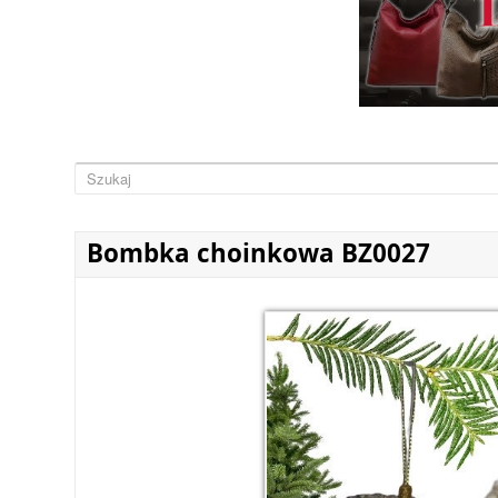
Bombka choinkowa BZ0027