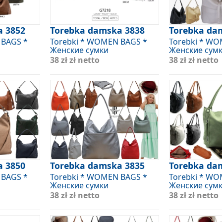
a 3852
Torebka damska 3838
Torebka da
 BAGS *
Torebki * WOMEN BAGS *
Torebki * W
Женские сумки
Женские сум
38 zł
zł netto
38 zł
zł netto
a 3850
Torebka damska 3835
Torebka da
 BAGS *
Torebki * WOMEN BAGS *
Torebki * W
Женские сумки
Женские сум
38 zł
zł netto
38 zł
zł netto