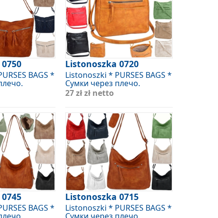
 0750
Listonoszka 0720
 PURSES BAGS *
Listonoszki * PURSES BAGS *
плечо.
Сумки через плечо.
27 zł
zł netto
 0745
Listonoszka 0715
 PURSES BAGS *
Listonoszki * PURSES BAGS *
плечо.
Сумки через плечо.