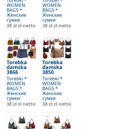
Torebki *
Torebki *
WOMEN
WOMEN
BAGS *
BAGS *
Женские
Женские
сумки
сумки
38 zł
zł netto
38 zł
zł netto
Torebka
Torebka
damska
damska
3866
3850
Torebki *
Torebki *
WOMEN
WOMEN
BAGS *
BAGS *
Женские
Женские
сумки
сумки
38 zł
zł netto
38 zł
zł netto