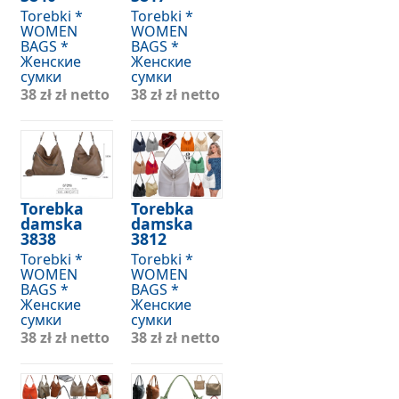
Torebki *
Torebki *
WOMEN
WOMEN
BAGS *
BAGS *
Женские
Женские
сумки
сумки
38 zł
zł netto
38 zł
zł netto
Torebka
Torebka
damska
damska
3838
3812
Torebki *
Torebki *
WOMEN
WOMEN
BAGS *
BAGS *
Женские
Женские
сумки
сумки
38 zł
zł netto
38 zł
zł netto