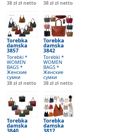
38 zł
zł netto
38 zł
zł netto
Torebka
Torebka
damska
damska
3857
3842
Torebki *
Torebki *
WOMEN
WOMEN
BAGS *
BAGS *
Женские
Женские
сумки
сумки
38 zł
zł netto
38 zł
zł netto
Torebka
Torebka
damska
damska
3840
3817