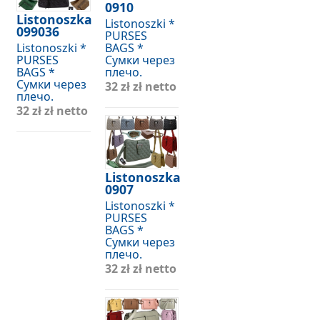
0910
Listonoszka
Listonoszki *
099036
PURSES
Listonoszki *
BAGS *
PURSES
Сумки через
BAGS *
плечо.
Сумки через
32 zł
zł netto
плечо.
32 zł
zł netto
Listonoszka
0907
Listonoszki *
PURSES
BAGS *
Сумки через
плечо.
32 zł
zł netto