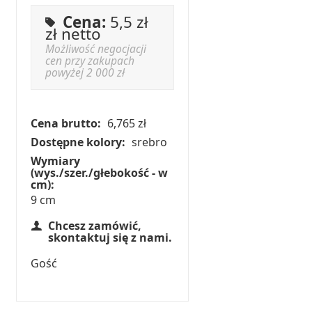
Cena:
5,5 zł
zł netto
Możliwość negocjacji
cen przy zakupach
powyżej 2 000 zł
Cena brutto:
6,765 zł
Dostępne kolory:
srebro
Wymiary
(wys./szer./głebokość - w
cm):
9 cm
Chcesz zamówić,
skontaktuj się z nami.
Gość