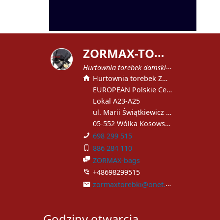
Z
ORMAX-TOREBKI
Hurtownia torebek damskich
Hurtownia torebek ZORMAX
EUROPEAN Polskie Centrum Handlowe
Lokal A23-A25
ul. Marii Świątkiewicz 51
05-552 Wólka Kosowska
698 299 515
886 284 110
ZORMAX-bags
+48698299515
zormaxtorebki@onet.pl
Godziny otwarcia