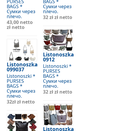
PURSES
BAGS *
BAGS *
Сумки через
Сумки через
плечо.
плечо.
32 zł
zł netto
43,00 netto
zł netto
Listonoszka
0912
Listonoszka
Listonoszki *
099037
PURSES
Listonoszki *
BAGS *
PURSES
Сумки через
BAGS *
плечо.
Сумки через
32 zł
zł netto
плечо.
32zł
zł netto
Listonoszka