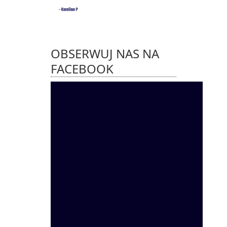
OBSERWUJ NAS NA
FACEBOOK