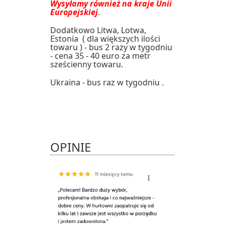
Wysyłamy również na kraje Unii
Europejskiej
.
Dodatkowo Litwa, Lotwa,
Estonia ( dla większych ilości
towaru ) - bus 2 razy w tygodniu
- cena 35 - 40 euro za metr
sześcienny towaru.
Ukraina - bus raz w tygodniu .
OPINIE