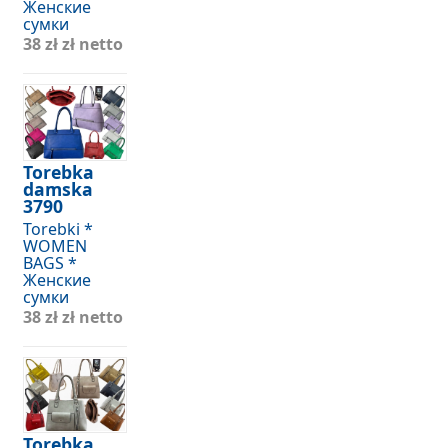
Женские
сумки
38 zł
zł netto
Torebka
damska
3790
Torebki *
WOMEN
BAGS *
Женские
сумки
38 zł
zł netto
Torebka