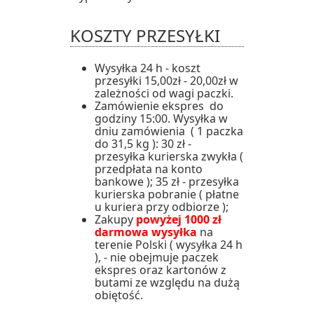
KOSZTY PRZESYŁKI
Wysyłka 24 h - koszt
przesyłki 15,00zł - 20,00zł w
zależności od wagi paczki.
Zamówienie ekspres do
godziny 15:00. Wysyłka w
dniu zamówienia ( 1 paczka
do 31,5 kg ): 30 zł -
przesyłka kurierska zwykła (
przedpłata na konto
bankowe ); 35 zł - przesyłka
kurierska pobranie ( płatne
u kuriera przy odbiorze );
Zakupy
powyżej 1000 zł
darmowa wysyłka
na
terenie Polski ( wysyłka 24 h
), - nie obejmuje paczek
ekspres oraz kartonów z
butami ze względu na dużą
obiętość.