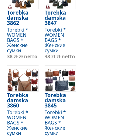
Torebka
Torebka
damska
damska
3862
3847
Torebki *
Torebki *
WOMEN
WOMEN
BAGS *
BAGS *
Женские
Женские
сумки
сумки
38 zł
zł netto
38 zł
zł netto
Torebka
Torebka
damska
damska
3860
3845
Torebki *
Torebki *
WOMEN
WOMEN
BAGS *
BAGS *
Женские
Женские
сумки
сумки