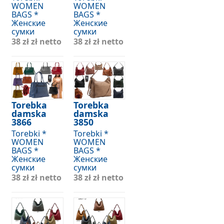
WOMEN
WOMEN
BAGS *
BAGS *
Женские
Женские
сумки
сумки
38 zł
zł netto
38 zł
zł netto
Torebka
Torebka
damska
damska
3866
3850
Torebki *
Torebki *
WOMEN
WOMEN
BAGS *
BAGS *
Женские
Женские
сумки
сумки
38 zł
zł netto
38 zł
zł netto