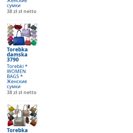
Женские
сумки
38 zł
zł netto
Torebka
damska
3790
Torebki *
WOMEN
BAGS *
Женские
сумки
38 zł
zł netto
Torebka