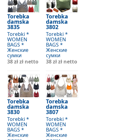
Torebka
Torebka
damska
damska
3835
3802
Torebki *
Torebki *
WOMEN
WOMEN
BAGS *
BAGS *
Женские
Женские
сумки
сумки
38 zł
zł netto
38 zł
zł netto
Torebka
Torebka
damska
damska
3830
3807
Torebki *
Torebki *
WOMEN
WOMEN
BAGS *
BAGS *
Женские
Женские