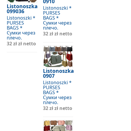
0910
Listonoszka
Listonoszki *
099036
PURSES
Listonoszki *
BAGS *
PURSES
Сумки через
BAGS *
плечо.
Сумки через
32 zł
zł netto
плечо.
32 zł
zł netto
Listonoszka
0907
Listonoszki *
PURSES
BAGS *
Сумки через
плечо.
32 zł
zł netto