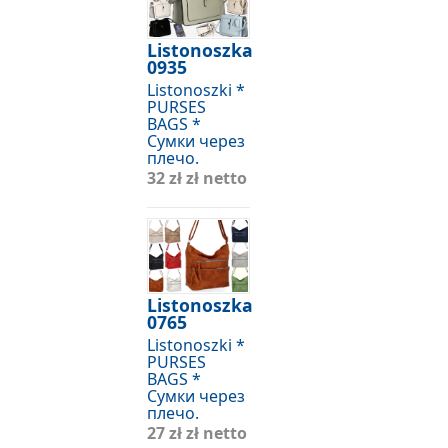
Listonoszka
0935
Listonoszki *
PURSES
BAGS *
Сумки через
плечо.
32 zł
zł netto
Listonoszka
0765
Listonoszki *
PURSES
BAGS *
Сумки через
плечо.
27 zł
zł netto