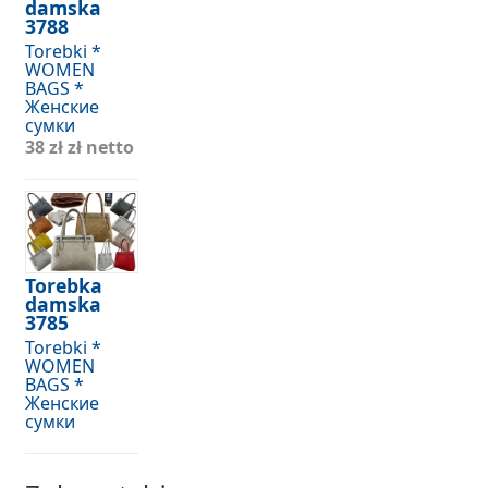
damska
3788
Torebki *
WOMEN
BAGS *
Женские
сумки
38 zł
zł netto
Torebka
damska
3785
Torebki *
WOMEN
BAGS *
Женские
сумки