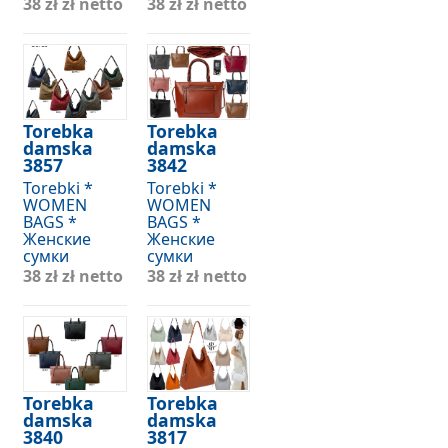
38 zł
zł netto
38 zł
zł netto
Torebka
Torebka
damska
damska
3857
3842
Torebki *
Torebki *
WOMEN
WOMEN
BAGS *
BAGS *
Женские
Женские
сумки
сумки
38 zł
zł netto
38 zł
zł netto
Torebka
Torebka
damska
damska
3840
3817