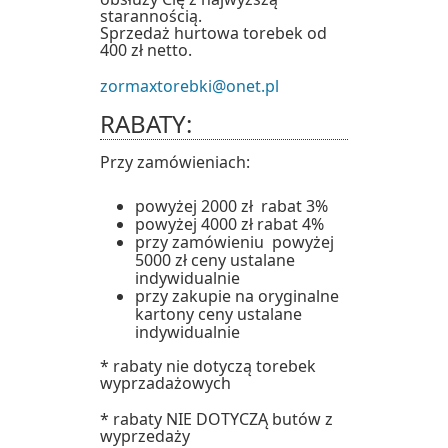
starannością.
Sprzedaż hurtowa torebek od
400 zł netto.
zormaxtorebki@onet.pl
RABATY:
Przy zamówieniach:
powyżej 2000 zł rabat 3%
powyżej 4000 zł rabat 4%
przy zamówieniu powyżej
5000 zł ceny ustalane
indywidualnie
przy zakupie na oryginalne
kartony ceny ustalane
indywidualnie
* rabaty nie dotyczą torebek
wyprzadażowych
* rabaty NIE DOTYCZĄ butów z
wyprzedaży