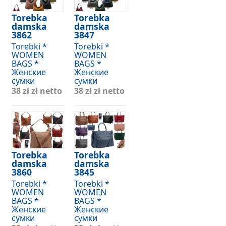
Torebka
Torebka
damska
damska
3862
3847
Torebki *
Torebki *
WOMEN
WOMEN
BAGS *
BAGS *
Женские
Женские
сумки
сумки
38 zł
zł netto
38 zł
zł netto
Torebka
Torebka
damska
damska
3860
3845
Torebki *
Torebki *
WOMEN
WOMEN
BAGS *
BAGS *
Женские
Женские
сумки
сумки