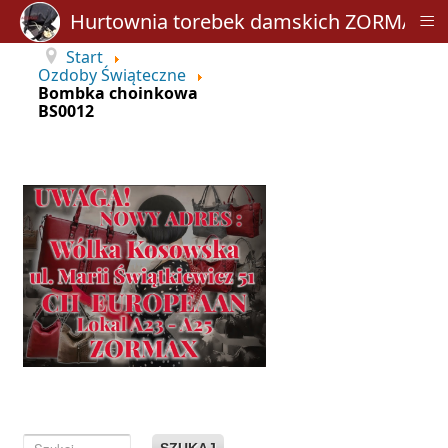
≡
Hurtownia torebek damskich ZORMAX
Start
Ozdoby Świąteczne
Bombka choinkowa
BS0012
SZUKAJ