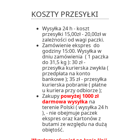
KOSZTY PRZESYŁKI
Wysyłka 24 h - koszt
przesyłki 15,00zł - 20,00zł w
zależności od wagi paczki.
Zamówienie ekspres do
godziny 15:00. Wysyłka w
dniu zamówienia ( 1 paczka
do 31,5 kg ): 30 zł -
przesyłka kurierska zwykła (
przedpłata na konto
bankowe ); 35 zł - przesyłka
kurierska pobranie ( płatne
u kuriera przy odbiorze );
Zakupy
powyżej 1000 zł
darmowa wysyłka
na
terenie Polski ( wysyłka 24 h
), - nie obejmuje paczek
ekspres oraz kartonów z
butami ze względu na dużą
obiętość.