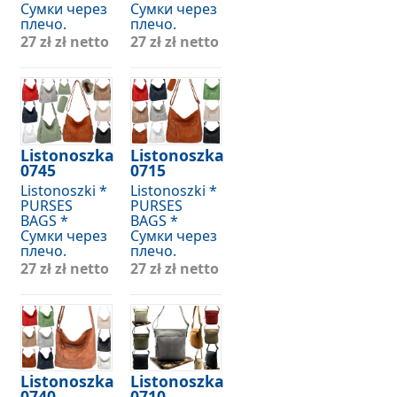
Сумки через
Сумки через
плечо.
плечо.
27 zł
zł netto
27 zł
zł netto
Listonoszka
Listonoszka
0745
0715
Listonoszki *
Listonoszki *
PURSES
PURSES
BAGS *
BAGS *
Сумки через
Сумки через
плечо.
плечо.
27 zł
zł netto
27 zł
zł netto
Listonoszka
Listonoszka
0740
0710