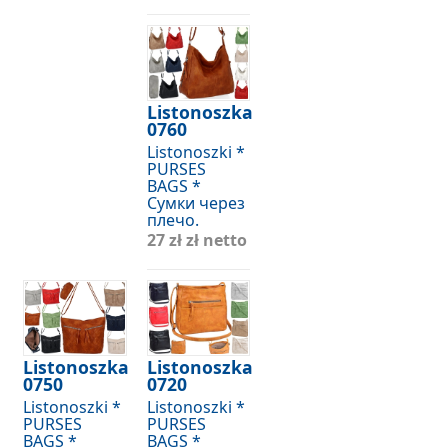
Listonoszka
0760
Listonoszki *
PURSES
BAGS *
Сумки через
плечо.
27 zł
zł netto
Listonoszka
Listonoszka
0750
0720
Listonoszki *
Listonoszki *
PURSES
PURSES
BAGS *
BAGS *