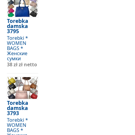
Torebka
damska
3795
Torebki *
WOMEN
BAGS *
Женские
сумки
38 zł
zł netto
Torebka
damska
3793
Torebki *
WOMEN
BAGS *