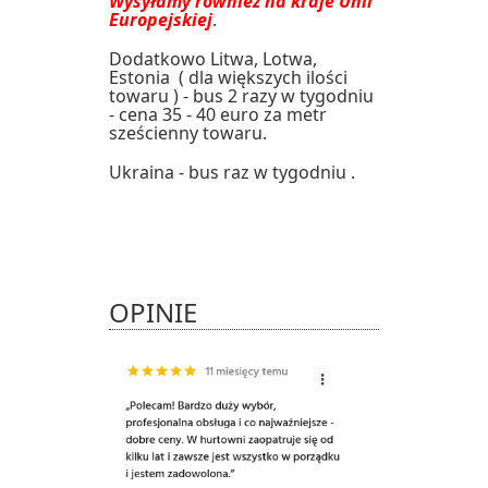
Wysyłamy również na kraje Unii
Europejskiej
.
Dodatkowo Litwa, Lotwa,
Estonia ( dla większych ilości
towaru ) - bus 2 razy w tygodniu
- cena 35 - 40 euro za metr
sześcienny towaru.
Ukraina - bus raz w tygodniu .
OPINIE