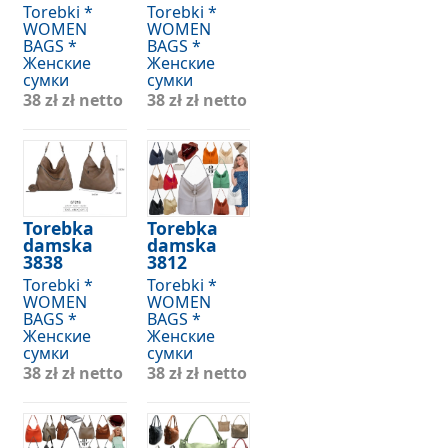
Torebki *
Torebki *
WOMEN
WOMEN
BAGS *
BAGS *
Женские
Женские
сумки
сумки
38 zł
zł netto
38 zł
zł netto
Torebka
Torebka
damska
damska
3838
3812
Torebki *
Torebki *
WOMEN
WOMEN
BAGS *
BAGS *
Женские
Женские
сумки
сумки
38 zł
zł netto
38 zł
zł netto