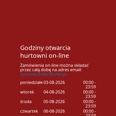
Godziny otwarcia
hurtowni on-line
Zamówienia on-line można składać
przez całą dobę na adres email:
zormaxtorebki@onet.pl
poniedziałek
03-08-2026
00:00 -
23:59
wtorek
04-08-2026
00:00 -
23:59
środa
05-08-2026
00:00 -
23:59
czwartek
06-08-2026
00:00 -
23:59