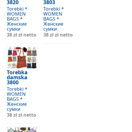
3820
3803
Torebki *
Torebki *
WOMEN
WOMEN
BAGS *
BAGS *
Женские
Женские
сумки
сумки
38 zł
zł netto
38 zł
zł netto
Torebka
damska
3800
Torebki *
WOMEN
BAGS *
Женские
сумки
38 zł
zł netto