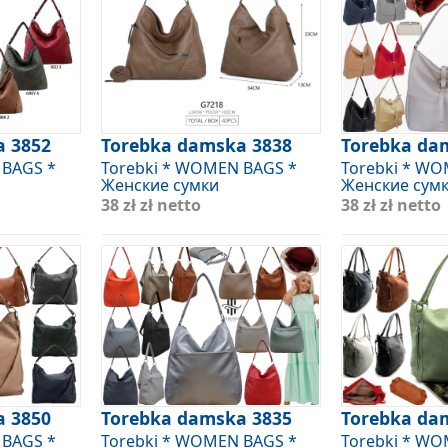
a 3852
Torebka damska 3838
Torebka da
 BAGS *
Torebki * WOMEN BAGS *
Torebki * W
Женские сумки
Женские сум
38 zł
zł netto
38 zł
zł netto
a 3850
Torebka damska 3835
Torebka da
 BAGS *
Torebki * WOMEN BAGS *
Torebki * W