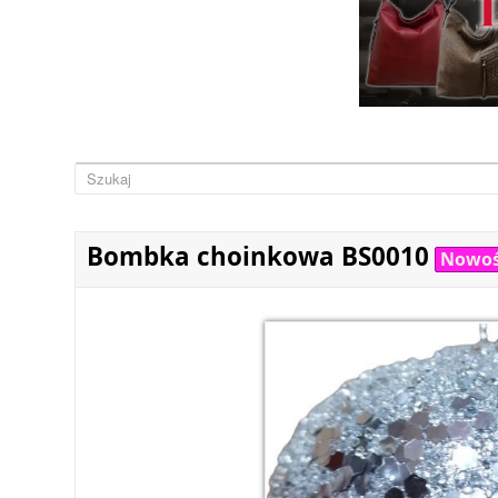
Bombka choinkowa BS0010
Nowo