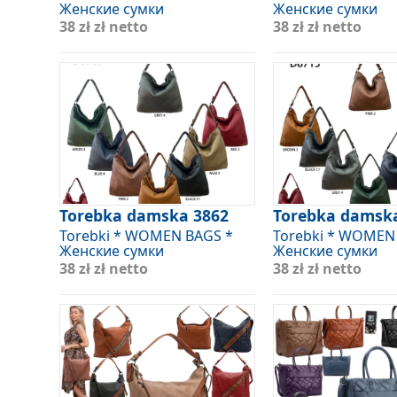
Женские сумки
Женские сумки
38 zł
zł netto
38 zł
zł netto
Torebka damska 3862
Torebka damsk
Torebki * WOMEN BAGS *
Torebki * WOMEN
Женские сумки
Женские сумки
38 zł
zł netto
38 zł
zł netto