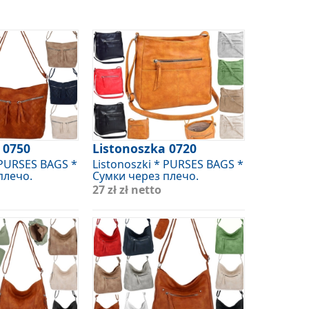
 0750
Listonoszka 0720
 PURSES BAGS *
Listonoszki * PURSES BAGS *
плечо.
Сумки через плечо.
27 zł
zł netto