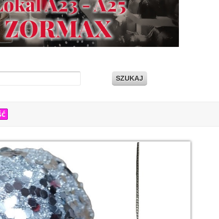
SZUKAJ
ść