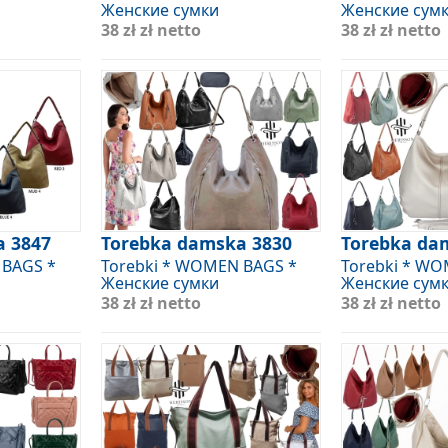
Женские сумки
Женские сум
38 zł
zł netto
38 zł
zł netto
a 3847
Torebka damska 3830
Torebka da
 BAGS *
Torebki * WOMEN BAGS *
Torebki * W
Женские сумки
Женские сум
38 zł
zł netto
38 zł
zł netto