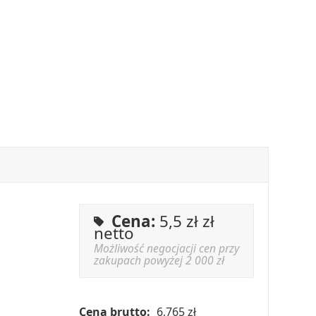
Cena:
5,5 zł
zł
netto
Możliwość negocjacji cen przy
zakupach powyżej 2 000 zł
Cena brutto:
6,765 zł