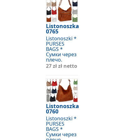
Listonoszka
0765
Listonoszki *
PURSES
BAGS *
Сумки через
плечо.
27 zł
zł netto
Listonoszka
0760
Listonoszki *
PURSES
BAGS *
Сумки через
плечо.