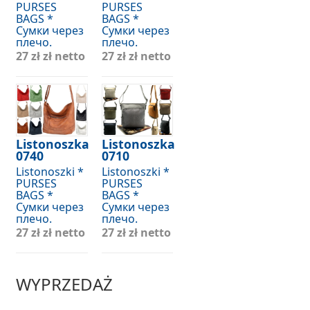
PURSES
PURSES
BAGS *
BAGS *
Сумки через
Сумки через
плечо.
плечо.
27 zł
zł netto
27 zł
zł netto
Listonoszka
Listonoszka
0740
0710
Listonoszki *
Listonoszki *
PURSES
PURSES
BAGS *
BAGS *
Сумки через
Сумки через
плечо.
плечо.
27 zł
zł netto
27 zł
zł netto
WYPRZEDAŻ