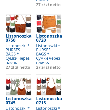
27 zł
zł netto
Listonoszka
Listonoszka
0750
0720
Listonoszki *
Listonoszki *
PURSES
PURSES
BAGS *
BAGS *
Сумки через
Сумки через
плечо.
плечо.
27 zł
zł netto
27 zł
zł netto
Listonoszka
Listonoszka
0745
0715
Listonoszki *
Listonoszki *