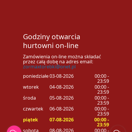
Godziny otwarcia
hurtowni on-line
Zamówienia on-line można składać
przez całą dobę na adres email:
zormaxtorebki@onet.pl
poniedziałek
03-08-2026
00:00 -
23:59
wtorek
04-08-2026
00:00 -
23:59
środa
05-08-2026
00:00 -
23:59
czwartek
06-08-2026
00:00 -
23:59
piątek
07-08-2026
00:00 -
23:59
sobota
08-08-2026
00:00 -