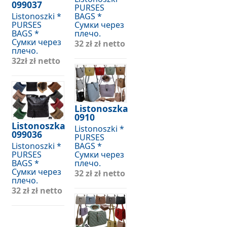
099037
PURSES
Listonoszki *
BAGS *
PURSES
Сумки через
BAGS *
плечо.
Сумки через
32 zł
zł netto
плечо.
32zł
zł netto
Listonoszka
0910
Listonoszka
Listonoszki *
099036
PURSES
Listonoszki *
BAGS *
PURSES
Сумки через
BAGS *
плечо.
Сумки через
32 zł
zł netto
плечо.
32 zł
zł netto