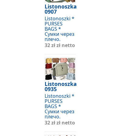
Listonoszka
0907
Listonoszki *
PURSES
BAGS *
Сумки через
плечо.
32 zł
zł netto
Listonoszka
0935
Listonoszki *
PURSES
BAGS *
Сумки через
плечо.
32 zł
zł netto