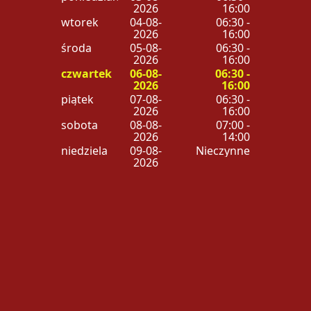
2026
16:00
wtorek
04-08-
06:30 -
2026
16:00
środa
05-08-
06:30 -
2026
16:00
czwartek
06-08-
06:30 -
2026
16:00
piątek
07-08-
06:30 -
2026
16:00
sobota
08-08-
07:00 -
2026
14:00
niedziela
09-08-
Nieczynne
2026