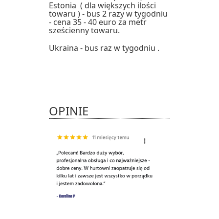
Estonia ( dla większych ilości
towaru ) - bus 2 razy w tygodniu
- cena 35 - 40 euro za metr
sześcienny towaru.
Ukraina - bus raz w tygodniu .
OPINIE