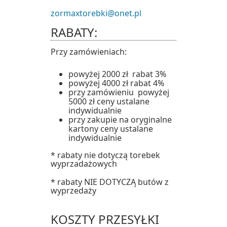
zormaxtorebki@onet.pl
RABATY:
Przy zamówieniach:
powyżej 2000 zł rabat 3%
powyżej 4000 zł rabat 4%
przy zamówieniu powyżej
5000 zł ceny ustalane
indywidualnie
przy zakupie na oryginalne
kartony ceny ustalane
indywidualnie
* rabaty nie dotyczą torebek
wyprzadażowych
* rabaty NIE DOTYCZĄ butów z
wyprzedaży
KOSZTY PRZESYŁKI