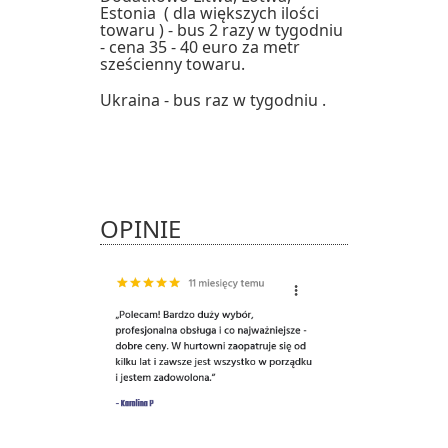
Estonia ( dla większych ilości
towaru ) - bus 2 razy w tygodniu
- cena 35 - 40 euro za metr
sześcienny towaru.
Ukraina - bus raz w tygodniu .
OPINIE