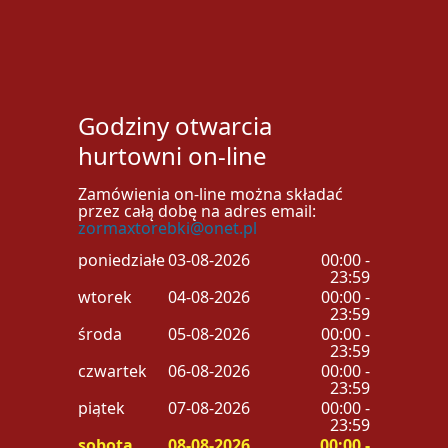
Godziny otwarcia
hurtowni on-line
Zamówienia on-line można składać
przez całą dobę na adres email:
zormaxtorebki@onet.pl
poniedziałek
03-08-2026
00:00 -
23:59
wtorek
04-08-2026
00:00 -
23:59
środa
05-08-2026
00:00 -
23:59
czwartek
06-08-2026
00:00 -
23:59
piątek
07-08-2026
00:00 -
23:59
sobota
08-08-2026
00:00 -