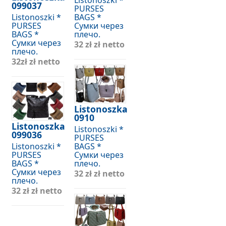
Listonoszki *
099037
PURSES
Listonoszki *
BAGS *
PURSES
Сумки через
BAGS *
плечо.
Сумки через
32 zł
zł netto
плечо.
32zł
zł netto
Listonoszka
0910
Listonoszka
Listonoszki *
099036
PURSES
Listonoszki *
BAGS *
PURSES
Сумки через
BAGS *
плечо.
Сумки через
32 zł
zł netto
плечо.
32 zł
zł netto