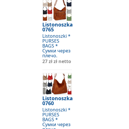
Listonoszka
0765
Listonoszki *
PURSES
BAGS *
Сумки через
плечо.
27 zł
zł netto
Listonoszka
0760
Listonoszki *
PURSES
BAGS *
Сумки через