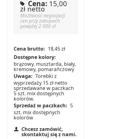
Cena:
15,00
zł netto
Możliwość negocjacji
cen przy zakupach
powyżej 2 000 zł
Cena brutto:
18,45 zł
Dostępne kolory:
brązowy, musztarda, biały,
kremowy, pomarańczowy
Uwaga:
Torebki z
wyprzedaży 15 zł netto
sprzedawane w paczkach
5 szt. mix dostępnych
kolorów.
Sprzedaż w paczkach:
5
szt. mix dostępnych
kolorów
Chcesz zamówić,
skontaktuj się z nami.