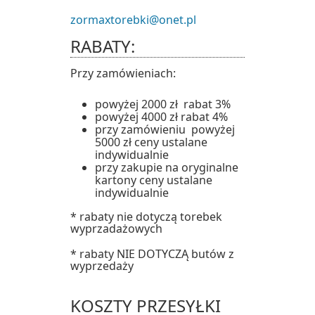
zormaxtorebki@onet.pl
RABATY:
Przy zamówieniach:
powyżej 2000 zł rabat 3%
powyżej 4000 zł rabat 4%
przy zamówieniu powyżej
5000 zł ceny ustalane
indywidualnie
przy zakupie na oryginalne
kartony ceny ustalane
indywidualnie
* rabaty nie dotyczą torebek
wyprzadażowych
* rabaty NIE DOTYCZĄ butów z
wyprzedaży
KOSZTY PRZESYŁKI