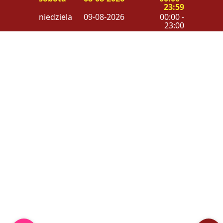
23:59
niedziela
09-08-2026
00:00 -
23:00