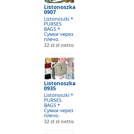
Listonoszka
0907
Listonoszki *
PURSES
BAGS *
Сумки через
плечо.
32 zł
zł netto
Listonoszka
0935
Listonoszki *
PURSES
BAGS *
Сумки через
плечо.
32 zł
zł netto