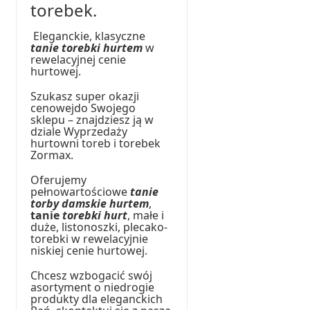
torebek.
Eleganckie, klasyczne
tanie torebki hurtem
w
rewelacyjnej cenie
hurtowej.
Szukasz super okazji
cenowejdo Swojego
sklepu – znajdziesz ją w
dziale Wyprzedaży
hurtowni toreb i torebek
Zormax.
Oferujemy
pełnowartościowe
tanie
torby damskie hurtem
,
tanie
torebki hurt
, małe i
duże, listonoszki, plecako-
torebki w rewelacyjnie
niskiej cenie hurtowej.
Chcesz wzbogacić swój
asortyment o niedrogie
produkty dla eleganckich