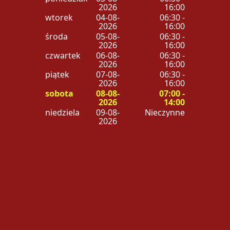
2026
16:00
wtorek
04-08-
06:30 -
2026
16:00
środa
05-08-
06:30 -
2026
16:00
czwartek
06-08-
06:30 -
2026
16:00
piątek
07-08-
06:30 -
2026
16:00
sobota
08-08-
07:00 -
2026
14:00
niedziela
09-08-
Nieczynne
2026