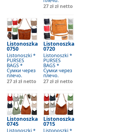
плечо.
27 zł
zł netto
Listonoszka
Listonoszka
0750
0720
Listonoszki *
Listonoszki *
PURSES
PURSES
BAGS *
BAGS *
Сумки через
Сумки через
плечо.
плечо.
27 zł
zł netto
27 zł
zł netto
Listonoszka
Listonoszka
0745
0715
Listonoszki *
Listonoszki *