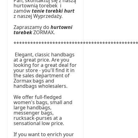
Pań, skontaktuj się z naszą
hurtownią torebek i
zamów
tanie torebki hurt
z naszej Wyprzedaży.
Zapraszamy do
hurtowni
torebek
ZORMAX.
********************************************
Elegant, classic handbags
at a great price. Are you
looking for a great deal for
your store - you'll find it in
the sales department of
Zormax bags and
handbags wholesalers.
We offer full-fledged
women's bags, small and
large handbags,
messenger bags,
rucksack-purses at a
sensational low price.
If you want to enrich your