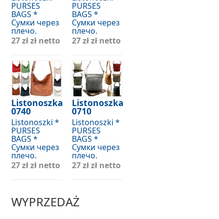
PURSES
PURSES
BAGS *
BAGS *
Сумки через
Сумки через
плечо.
плечо.
27 zł
zł netto
27 zł
zł netto
Listonoszka
Listonoszka
0740
0710
Listonoszki *
Listonoszki *
PURSES
PURSES
BAGS *
BAGS *
Сумки через
Сумки через
плечо.
плечо.
27 zł
zł netto
27 zł
zł netto
WYPRZEDAŻ