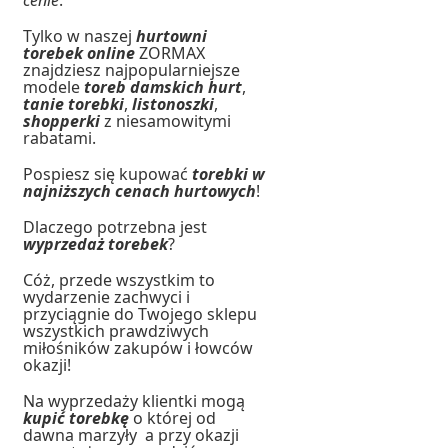
cenie
.
Tylko w naszej
hurtowni
torebek online
ZORMAX
znajdziesz najpopularniejsze
modele
toreb damskich hurt
,
tanie torebki
,
listonoszki
,
shopperki
z niesamowitymi
rabatami.
Pospiesz się kupować
torebki w
najniższych cenach hurtowych
!
Dlaczego potrzebna jest
wyprzedaż torebek
?
Cóż, przede wszystkim to
wydarzenie zachwyci i
przyciągnie do Twojego sklepu
wszystkich prawdziwych
miłośników zakupów i łowców
okazji!
Na wyprzedaży klientki mogą
kupić torebkę
o której od
dawna marzyły a przy okazji