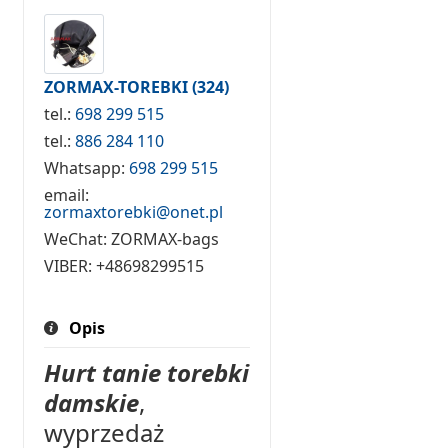
ZORMAX-TOREBKI
(324)
tel.:
698 299 515
tel.:
886 284 110
Whatsapp:
698 299 515
email:
zormaxtorebki@onet.pl
WeChat:
ZORMAX-bags
VIBER:
+48698299515
Opis
Hurt tanie torebki
damskie
,
wyprzedaż