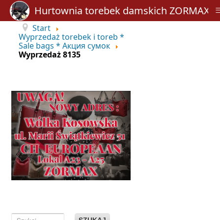
Hurtownia torebek damskich ZORMAX
Start
Wyprzedaż torebek i toreb *
Sale bags * Акция сумок
Wyprzedaż 8135
SZUKAJ