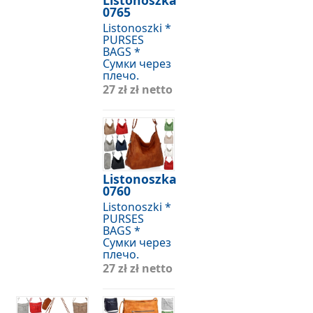
Listonoszka
0765
Listonoszki *
PURSES
BAGS *
Сумки через
плечо.
27 zł
zł netto
Listonoszka
0760
Listonoszki *
PURSES
BAGS *
Сумки через
плечо.
27 zł
zł netto