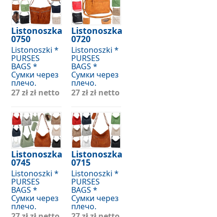
Listonoszka
Listonoszka
0750
0720
Listonoszki *
Listonoszki *
PURSES
PURSES
BAGS *
BAGS *
Сумки через
Сумки через
плечо.
плечо.
27 zł
zł netto
27 zł
zł netto
Listonoszka
Listonoszka
0745
0715
Listonoszki *
Listonoszki *
PURSES
PURSES
BAGS *
BAGS *
Сумки через
Сумки через
плечо.
плечо.
27 zł
zł netto
27 zł
zł netto