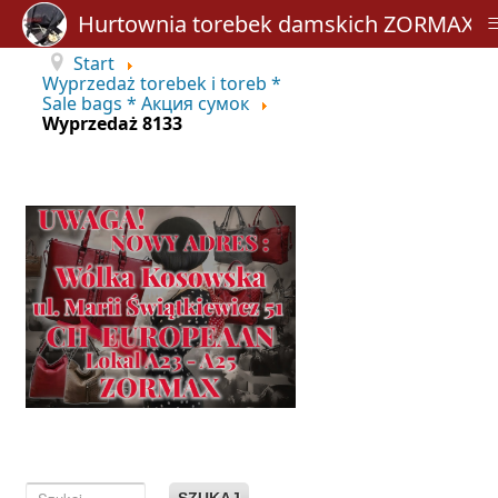
Hurtownia torebek damskich ZORMAX
Start
Wyprzedaż torebek i toreb *
Sale bags * Акция сумок
Wyprzedaż 8133
SZUKAJ