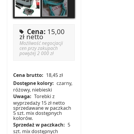
Cena:
15,00
zł netto
Możliwość negocjacji
cen przy zakupach
powyżej 2 000 zł
Cena brutto:
18,45 zł
Dostępne kolory:
czarny,
różowy, niebieski
Uwaga:
Torebki z
wyprzedaży 15 zł netto
sprzedawane w paczkach
5 szt. mix dostępnych
kolorów.
Sprzedaż w paczkach:
5
szt. mix dostępnych