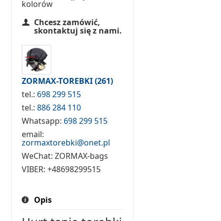
kolorów
Chcesz zamówić,
skontaktuj się z nami.
ZORMAX-TOREBKI
(261)
tel.:
698 299 515
tel.:
886 284 110
Whatsapp:
698 299 515
email:
zormaxtorebki@onet.pl
WeChat:
ZORMAX-bags
VIBER:
+48698299515
Opis