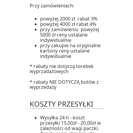
Przy zamówieniach:
powyżej 2000 zł rabat 3%
powyżej 4000 zł rabat 4%
przy zamówieniu powyżej
5000 zł ceny ustalane
indywidualnie
przy zakupie na oryginalne
kartony ceny ustalane
indywidualnie
* rabaty nie dotyczą torebek
wyprzadażowych
* rabaty NIE DOTYCZĄ butów z
wyprzedaży
KOSZTY PRZESYŁKI
Wysyłka 24 h - koszt
przesyłki 15,00zł - 20,00zł w
zależności od wagi paczki.