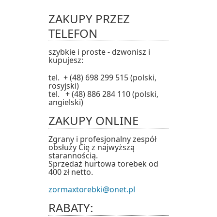
ZAKUPY PRZEZ
TELEFON
szybkie i proste - dzwonisz i
kupujesz:
tel. + (48) 698 299 515 (polski,
rosyjski)
tel. + (48) 886 284 110 (polski,
angielski)
ZAKUPY ONLINE
Zgrany i profesjonalny zespół
obsłuży Cię z najwyższą
starannością.
Sprzedaż hurtowa torebek od
400 zł netto.
zormaxtorebki@onet.pl
RABATY: