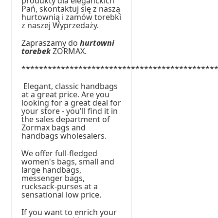
produkty dla eleganckich
Pań, skontaktuj się z naszą
hurtownią i zamów torebki
z naszej Wyprzedaży.
Zapraszamy do
hurtowni
torebek
ZORMAX.
********************************************
Elegant, classic handbags
at a great price. Are you
looking for a great deal for
your store - you'll find it in
the sales department of
Zormax bags and
handbags wholesalers.
We offer full-fledged
women's bags, small and
large handbags,
messenger bags,
rucksack-purses at a
sensational low price.
If you want to enrich your