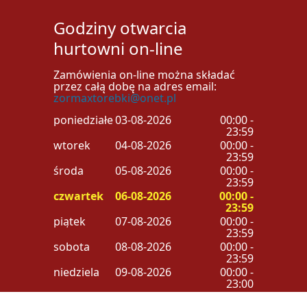
Godziny otwarcia
hurtowni on-line
Zamówienia on-line można składać
przez całą dobę na adres email:
zormaxtorebki@onet.pl
poniedziałek
03-08-2026
00:00 -
23:59
wtorek
04-08-2026
00:00 -
23:59
środa
05-08-2026
00:00 -
23:59
czwartek
06-08-2026
00:00 -
23:59
piątek
07-08-2026
00:00 -
23:59
sobota
08-08-2026
00:00 -
23:59
niedziela
09-08-2026
00:00 -
23:00