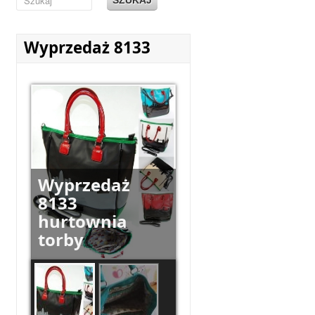
Wyprzedaż 8133
Wyprzedaż
8133
hurtownia
torby