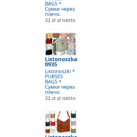
BAGS *
Сумки через
плечо.
32 zł
zł netto
Listonoszka
0935
Listonoszki *
PURSES
BAGS *
Сумки через
плечо.
32 zł
zł netto