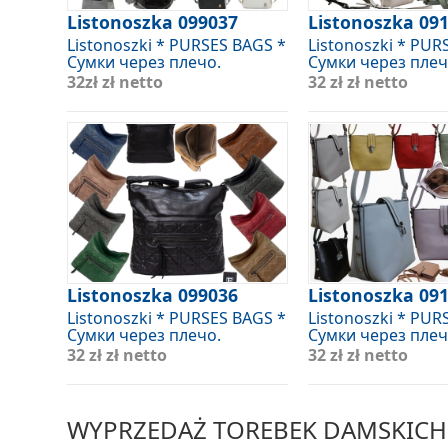
Listonoszka 099037
Listonoszka 09
Listonoszki * PURSES BAGS *
Listonoszki * PUR
Сумки через плечо.
Сумки через плеч
32zł
zł netto
32 zł
zł netto
Listonoszka 099036
Listonoszka 09
Listonoszki * PURSES BAGS *
Listonoszki * PUR
Сумки через плечо.
Сумки через плеч
32 zł
zł netto
32 zł
zł netto
WYPRZEDAŻ TOREBEK DAMSKICH 