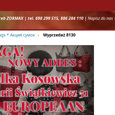
reb ZORMAX | tel. 698 299 515, 886 284 110 |
Napisz do nas
bags * Акция сумок
Wyprzedaż 8130