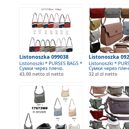
Listonoszka 099038
Listonoszka 09
Listonoszki * PURSES BAGS *
Listonoszki * PUR
Сумки через плечо.
Сумки через плеч
43,00 netto
zł netto
32 zł
zł netto