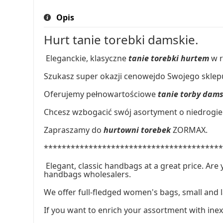
Opis
Hurt tanie torebki damskie.
Eleganckie, klasyczne
tanie torebki hurtem
w r
Szukasz super okazji cenowejdo Swojego sklepu
Oferujemy pełnowartościowe
tanie torby dam
Chcesz wzbogacić swój asortyment o niedrogie 
Zapraszamy do
hurtowni torebek
ZORMAX.
***************************************
Elegant, classic handbags at a great price. Are 
handbags wholesalers.
We offer full-fledged women's bags, small and 
If you want to enrich your assortment with ine