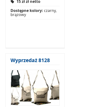
15 zł
zł netto
Dostępne kolory:
czarny,
brązowy
Wyprzedaż 8128