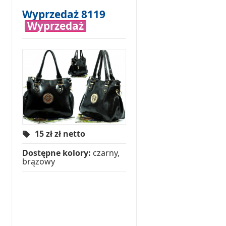
Wyprzedaż 8119
Wyprzedaż
15 zł
zł netto
Dostępne kolory:
czarny,
brązowy