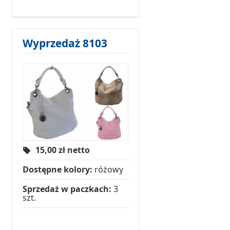
Wyprzedaż 8103
15,00
zł netto
Dostępne kolory:
różowy
Sprzedaż w paczkach:
3
szt.