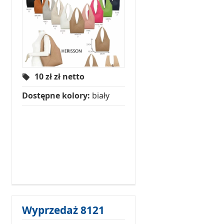
10 zł
zł netto
Dostępne kolory:
biały
Wyprzedaż 8121