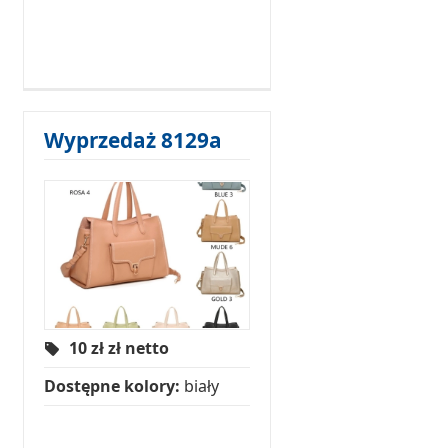
Wyprzedaż 8129a
10 zł
zł netto
Dostępne kolory:
biały