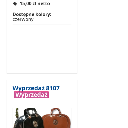
15,00
zł netto
Dostępne kolory:
czerwony
Wyprzedaż 8107
Wyprzedaż