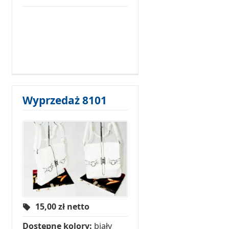
Wyprzedaż 8101
15,00
zł netto
Dostępne kolory:
biały