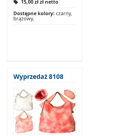
15,00 zł
zł netto
Dostępne kolory:
czarny,
brązowy,
Wyprzedaż 8108