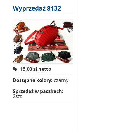
Wyprzedaż 8132
15,00
zł netto
Dostępne kolory:
czarny
Sprzedaż w paczkach:
2szt