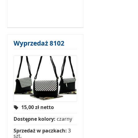
Wyprzedaż 8102
15,00
zł netto
Dostępne kolory:
czarny
Sprzedaż w paczkach:
3
szt.