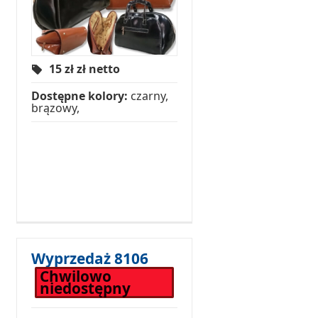
15 zł
zł netto
Dostępne kolory:
czarny,
brązowy,
Wyprzedaż 8106
Chwilowo
niedostępny