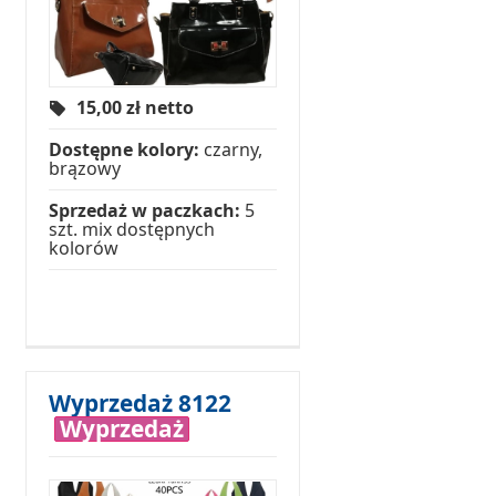
15,00
zł netto
Dostępne kolory:
czarny,
brązowy
Sprzedaż w paczkach:
5
szt. mix dostępnych
kolorów
Wyprzedaż 8122
Wyprzedaż