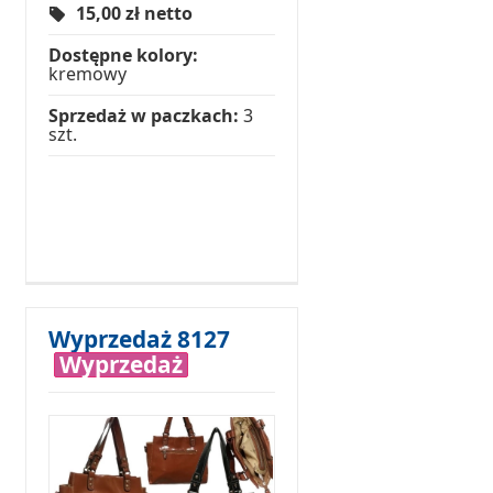
15,00
zł netto
Dostępne kolory:
kremowy
Sprzedaż w paczkach:
3
szt.
Wyprzedaż 8127
Wyprzedaż