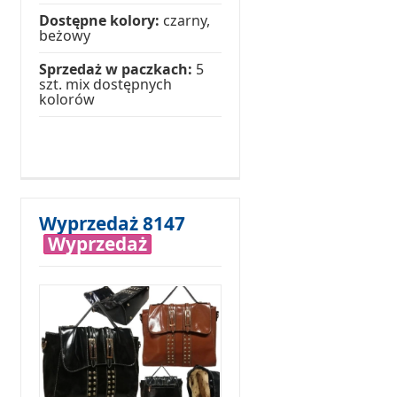
Dostępne kolory:
czarny,
beżowy
Sprzedaż w paczkach:
5
szt. mix dostępnych
kolorów
Wyprzedaż 8147
Wyprzedaż