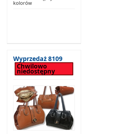
kolorów
Wyprzedaż 8109
Chwilowo
niedostępny