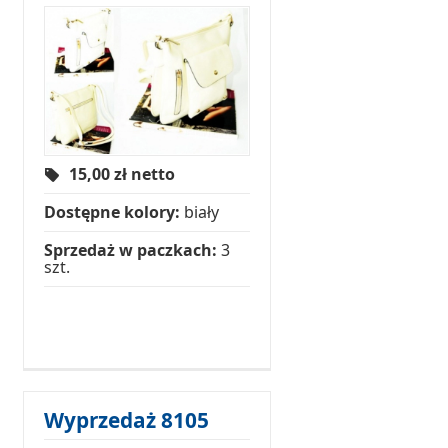
15,00
zł netto
Dostępne kolory:
biały
Sprzedaż w paczkach:
3
szt.
Wyprzedaż 8105