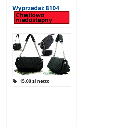
Wyprzedaż 8104
Chwilowo
niedostępny
15,00
zł netto