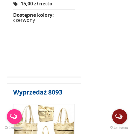
15,00
zł netto
Dostępne kolory:
czerwony
Wyprzedaż 8093