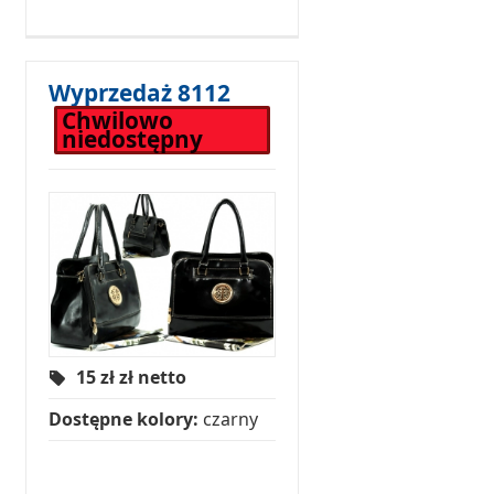
Wyprzedaż 8112
Chwilowo
niedostępny
15 zł
zł netto
Dostępne kolory:
czarny