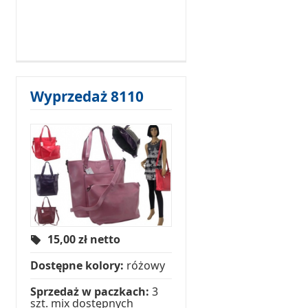
Wyprzedaż 8110
15,00
zł netto
Dostępne kolory:
różowy
Sprzedaż w paczkach:
3
szt. mix dostępnych