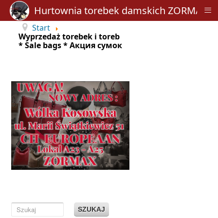
≡
Hurtownia torebek damskich ZORMAX
Start
Wyprzedaż torebek i toreb
* Sale bags * Акция сумок
SZUKAJ