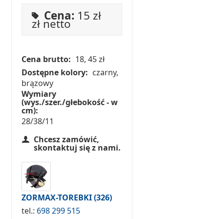
Cena:
15 zł
zł netto
Cena brutto:
18, 45 zł
Dostępne kolory:
czarny,
brązowy
Wymiary
(wys./szer./głebokość - w
cm):
28/38/11
Chcesz zamówić,
skontaktuj się z nami.
ZORMAX-TOREBKI
(326)
tel.:
698 299 515