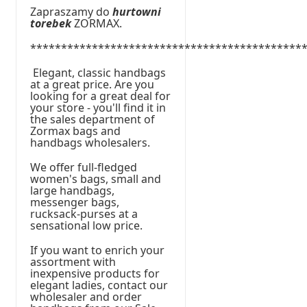
Zapraszamy do
hurtowni
torebek
ZORMAX.
********************************************
Elegant, classic handbags
at a great price. Are you
looking for a great deal for
your store - you'll find it in
the sales department of
Zormax bags and
handbags wholesalers.
We offer full-fledged
women's bags, small and
large handbags,
messenger bags,
rucksack-purses at a
sensational low price.
If you want to enrich your
assortment with
inexpensive products for
elegant ladies, contact our
wholesaler and order