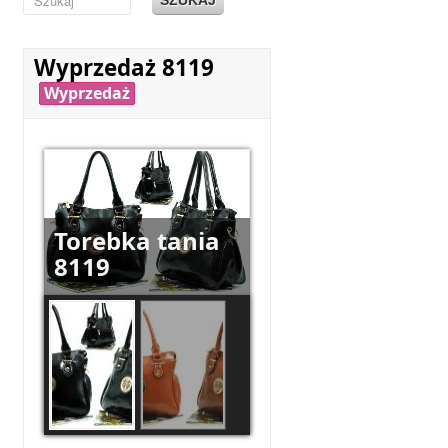
Wyprzedaż 8119
Wyprzedaż
Torebka tania
8119