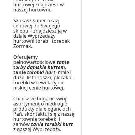
hurtowej znajdziesz w
naszej hurtowni.
Szukasz super okazji
cenowej do Swojego
sklepu – znajdziesz ją w
dziale Wyprzedaży
hurtowni toreb i torebek
Zormax.
Oferujemy
pełnowartościowe
tanie
torby damskie hurtem
,
tanie
torebki hurt
, małe i
duże, listonoszki, plecako-
torebki w rewelacyjnie
niskiej cenie hurtowej.
Chcesz wzbogacić swój
asortyment o niedrogie
produkty dla eleganckich
Pań, skontaktuj się z naszą
hurtownią torebek i
zamów
tanie torebki hurt
z naszej Wyprzedaży.