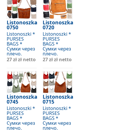
Listonoszka
Listonoszka
0750
0720
Listonoszki *
Listonoszki *
PURSES
PURSES
BAGS *
BAGS *
Сумки через
Сумки через
плечо.
плечо.
27 zł
zł netto
27 zł
zł netto
Listonoszka
Listonoszka
0745
0715
Listonoszki *
Listonoszki *
PURSES
PURSES
BAGS *
BAGS *
Сумки через
Сумки через
плечо.
плечо.