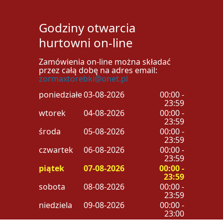
Godziny otwarcia
hurtowni on-line
Zamówienia on-line można składać
przez całą dobę na adres email:
zormaxtorebki@onet.pl
poniedziałek
03-08-2026
00:00 -
23:59
wtorek
04-08-2026
00:00 -
23:59
środa
05-08-2026
00:00 -
23:59
czwartek
06-08-2026
00:00 -
23:59
piątek
07-08-2026
00:00 -
23:59
sobota
08-08-2026
00:00 -
23:59
niedziela
09-08-2026
00:00 -
23:00