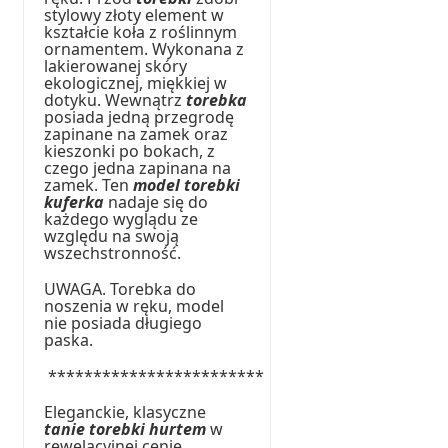
stylowy złoty element w
kształcie koła z roślinnym
ornamentem. Wykonana z
lakierowanej skóry
ekologicznej, miękkiej w
dotyku. Wewnątrz
torebka
posiada jedną przegrodę
zapinane na zamek oraz
kieszonki po bokach, z
czego jedna zapinana na
zamek. Ten
model torebki
kuferka
nadaje się do
każdego wyglądu ze
względu na swoją
wszechstronność.
UWAGA. Torebka do
noszenia w ręku, model
nie posiada długiego
paska.
************************
Eleganckie, klasyczne
tanie torebki hurtem
w
rewelacyjnej cenie