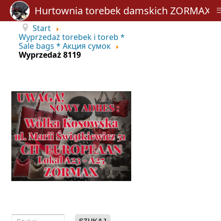
Hurtownia torebek damskich ZORMAX
Start
Wyprzedaż torebek i toreb *
Sale bags * Акция сумок
Wyprzedaż 8119
SZUKAJ