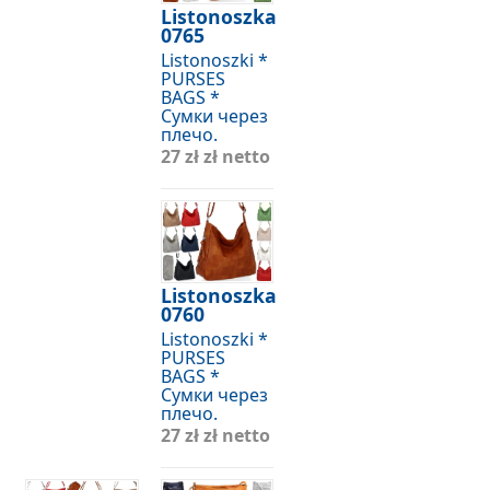
Listonoszka
0765
Listonoszki *
PURSES
BAGS *
Сумки через
плечо.
27 zł
zł netto
Listonoszka
0760
Listonoszki *
PURSES
BAGS *
Сумки через
плечо.
27 zł
zł netto