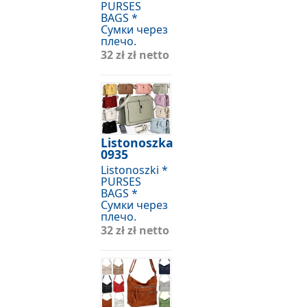
PURSES
BAGS *
Сумки через
плечо.
32 zł
zł netto
Listonoszka
0935
Listonoszki *
PURSES
BAGS *
Сумки через
плечо.
32 zł
zł netto