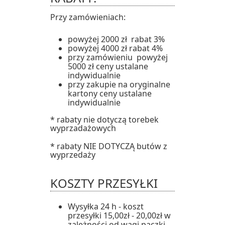
Przy zamówieniach:
powyżej 2000 zł rabat 3%
powyżej 4000 zł rabat 4%
przy zamówieniu powyżej
5000 zł ceny ustalane
indywidualnie
przy zakupie na oryginalne
kartony ceny ustalane
indywidualnie
* rabaty nie dotyczą torebek
wyprzadażowych
* rabaty NIE DOTYCZĄ butów z
wyprzedaży
KOSZTY PRZESYŁKI
Wysyłka 24 h - koszt
przesyłki 15,00zł - 20,00zł w
zależności od wagi paczki.