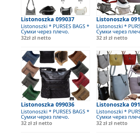
Listonoszka 099037
Listonoszka 09
Listonoszki * PURSES BAGS *
Listonoszki * PUR
Сумки через плечо.
Сумки через плеч
32zł
zł netto
32 zł
zł netto
Listonoszka 099036
Listonoszka 09
Listonoszki * PURSES BAGS *
Listonoszki * PUR
Сумки через плечо.
Сумки через плеч
32 zł
zł netto
32 zł
zł netto