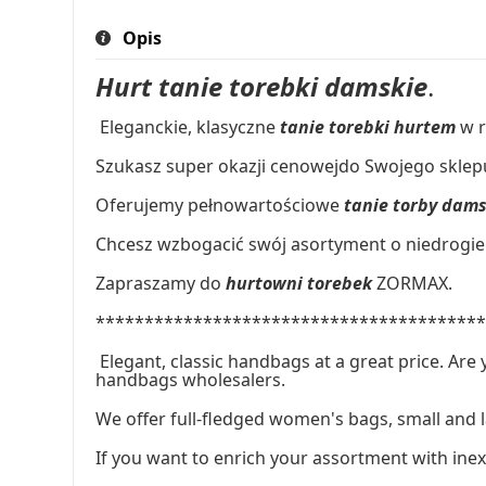
Opis
Hurt tanie torebki damskie
.
Eleganckie, klasyczne
tanie torebki hurtem
w r
Szukasz super okazji cenowejdo Swojego sklepu
Oferujemy pełnowartościowe
tanie torby dam
Chcesz wzbogacić swój asortyment o niedrogie 
Zapraszamy do
hurtowni torebek
ZORMAX.
***************************************
Elegant, classic handbags at a great price. Are 
handbags wholesalers.
We offer full-fledged women's bags, small and 
If you want to enrich your assortment with ine