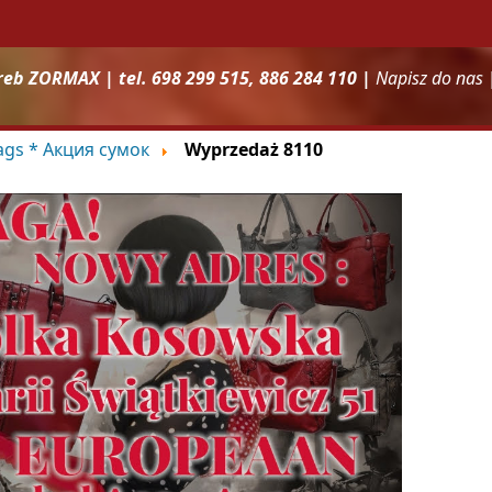
reb ZORMAX | tel. 698 299 515, 886 284 110 |
Napisz do nas
bags * Акция сумок
Wyprzedaż 8110