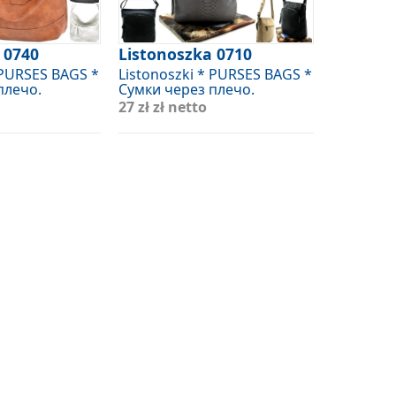
 0740
Listonoszka 0710
 PURSES BAGS *
Listonoszki * PURSES BAGS *
плечо.
Сумки через плечо.
27 zł
zł netto