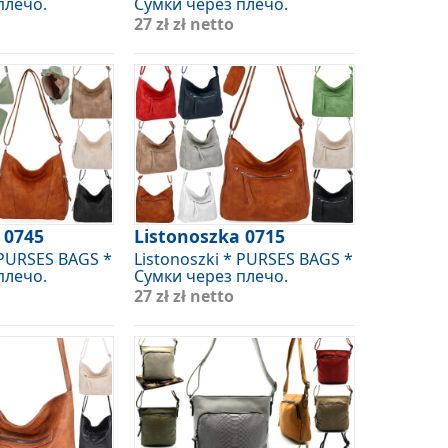
плечо.
Сумки через плечо.
27 zł
zł netto
 0745
Listonoszka 0715
 PURSES BAGS *
Listonoszki * PURSES BAGS *
плечо.
Сумки через плечо.
27 zł
zł netto