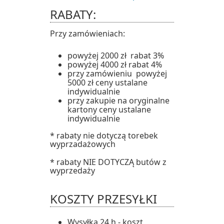
RABATY:
Przy zamówieniach:
powyżej 2000 zł rabat 3%
powyżej 4000 zł rabat 4%
przy zamówieniu powyżej
5000 zł ceny ustalane
indywidualnie
przy zakupie na oryginalne
kartony ceny ustalane
indywidualnie
* rabaty nie dotyczą torebek
wyprzadażowych
* rabaty NIE DOTYCZĄ butów z
wyprzedaży
KOSZTY PRZESYŁKI
Wysyłka 24 h - koszt