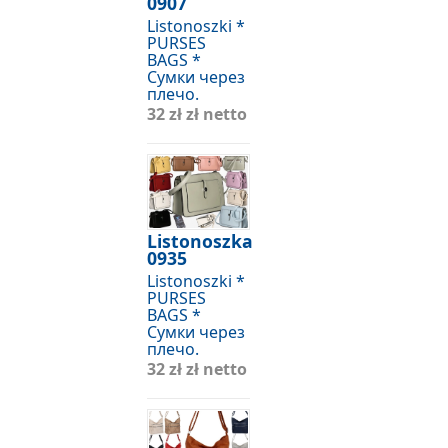
0907
Listonoszki *
PURSES
BAGS *
Сумки через
плечо.
32 zł
zł netto
Listonoszka
0935
Listonoszki *
PURSES
BAGS *
Сумки через
плечо.
32 zł
zł netto