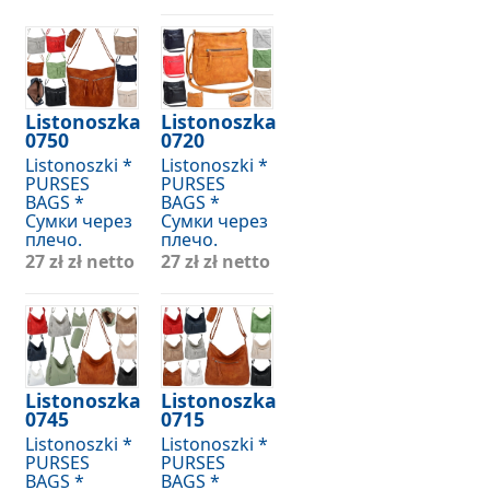
Listonoszka
Listonoszka
0750
0720
Listonoszki *
Listonoszki *
PURSES
PURSES
BAGS *
BAGS *
Сумки через
Сумки через
плечо.
плечо.
27 zł
zł netto
27 zł
zł netto
Listonoszka
Listonoszka
0745
0715
Listonoszki *
Listonoszki *
PURSES
PURSES
BAGS *
BAGS *