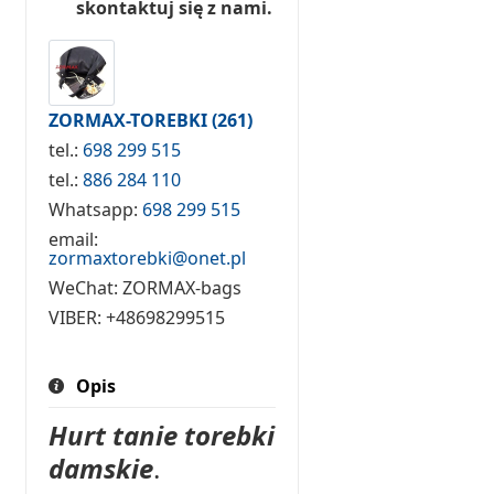
skontaktuj się z nami.
ZORMAX-TOREBKI
(261)
tel.:
698 299 515
tel.:
886 284 110
Whatsapp:
698 299 515
email:
zormaxtorebki@onet.pl
WeChat:
ZORMAX-bags
VIBER:
+48698299515
Opis
Hurt tanie torebki
damskie
.