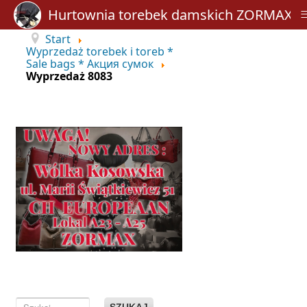
Hurtownia torebek damskich ZORMAX
Start
Wyprzedaż torebek i toreb *
Sale bags * Акция сумок
Wyprzedaż 8083
SZUKAJ