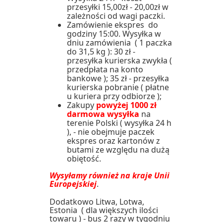
przesyłki 15,00zł - 20,00zł w
zależności od wagi paczki.
Zamówienie ekspres do
godziny 15:00. Wysyłka w
dniu zamówienia ( 1 paczka
do 31,5 kg ): 30 zł -
przesyłka kurierska zwykła (
przedpłata na konto
bankowe ); 35 zł - przesyłka
kurierska pobranie ( płatne
u kuriera przy odbiorze );
Zakupy
powyżej 1000 zł
darmowa wysyłka
na
terenie Polski ( wysyłka 24 h
), - nie obejmuje paczek
ekspres oraz kartonów z
butami ze względu na dużą
obiętość.
Wysyłamy również na kraje Unii
Europejskiej
.
Dodatkowo Litwa, Lotwa,
Estonia ( dla większych ilości
towaru ) - bus 2 razy w tygodniu