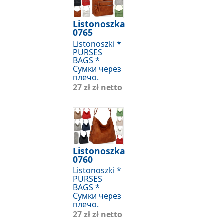
Listonoszka
0765
Listonoszki *
PURSES
BAGS *
Сумки через
плечо.
27 zł
zł netto
Listonoszka
0760
Listonoszki *
PURSES
BAGS *
Сумки через
плечо.
27 zł
zł netto