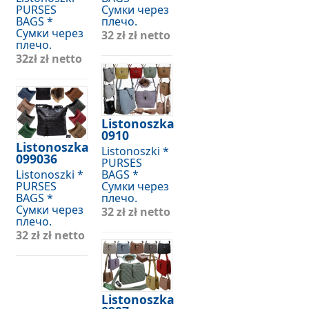
PURSES
Сумки через
BAGS *
плечо.
Сумки через
32 zł
zł netto
плечо.
32zł
zł netto
Listonoszka
0910
Listonoszka
Listonoszki *
099036
PURSES
Listonoszki *
BAGS *
PURSES
Сумки через
BAGS *
плечо.
Сумки через
32 zł
zł netto
плечо.
32 zł
zł netto
Listonoszka