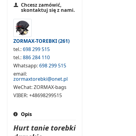
Chcesz zamówić,
skontaktuj się z nami.
ZORMAX-TOREBKI
(261)
tel.:
698 299 515
tel.:
886 284 110
Whatsapp:
698 299 515
email:
zormaxtorebki@onet.pl
WeChat:
ZORMAX-bags
VIBER:
+48698299515
Opis
Hurt tanie torebki