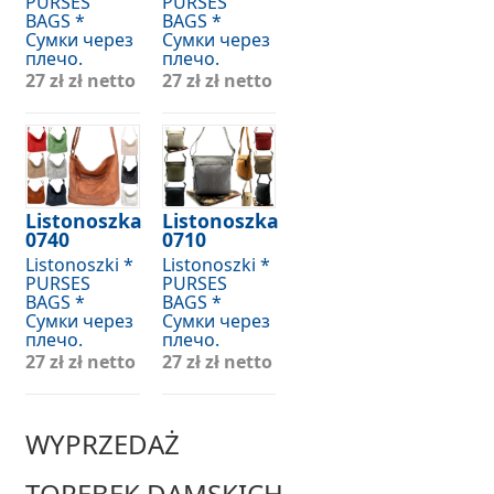
PURSES
PURSES
BAGS *
BAGS *
Сумки через
Сумки через
плечо.
плечо.
27 zł
zł netto
27 zł
zł netto
Listonoszka
Listonoszka
0740
0710
Listonoszki *
Listonoszki *
PURSES
PURSES
BAGS *
BAGS *
Сумки через
Сумки через
плечо.
плечо.
27 zł
zł netto
27 zł
zł netto
WYPRZEDAŻ
TOREBEK DAMSKICH