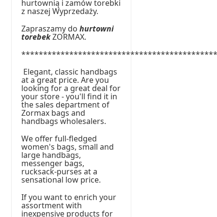
hurtownią i zamów torebki
z naszej Wyprzedaży.
Zapraszamy do
hurtowni
torebek
ZORMAX.
********************************************
Elegant, classic handbags
at a great price. Are you
looking for a great deal for
your store - you'll find it in
the sales department of
Zormax bags and
handbags wholesalers.
We offer full-fledged
women's bags, small and
large handbags,
messenger bags,
rucksack-purses at a
sensational low price.
If you want to enrich your
assortment with
inexpensive products for