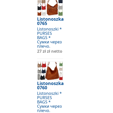
Listonoszka
0765
Listonoszki *
PURSES
BAGS *
Сумки через
плечо.
27 zł
zł netto
Listonoszka
0760
Listonoszki *
PURSES
BAGS *
Сумки через
плечо.