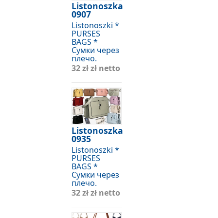
Listonoszka
0907
Listonoszki *
PURSES
BAGS *
Сумки через
плечо.
32 zł
zł netto
Listonoszka
0935
Listonoszki *
PURSES
BAGS *
Сумки через
плечо.
32 zł
zł netto