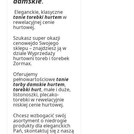
damskie
.
Eleganckie, klasyczne
tanie torebki hurtem
w
rewelacyjnej cenie
hurtowej.
Szukasz super okazji
cenowejdo Swojego
sklepu – znajdziesz ją w
dziale Wyprzedaży
hurtowni toreb i torebek
Zormax.
Oferujemy
pełnowartościowe
tanie
torby damskie hurtem
,
torebki hurt
, małe i duże,
listonoszki, plecako-
torebki w rewelacyjnie
niskiej cenie hurtowej.
Chcesz wzbogacić swój
asortyment o niedrogie
produkty dla eleganckich
Pań, skontaktuj się z naszą