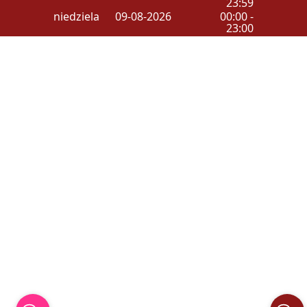
23:59
niedziela
09-08-2026
00:00 -
23:00