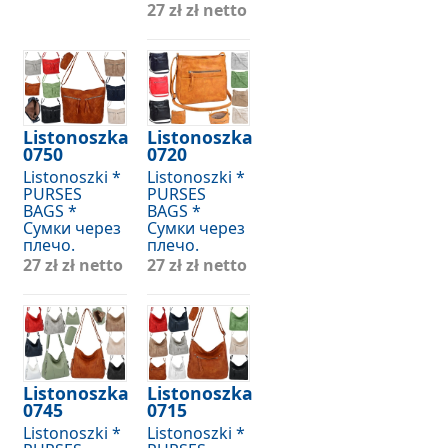
27 zł
zł netto
Listonoszka
Listonoszka
0750
0720
Listonoszki *
Listonoszki *
PURSES
PURSES
BAGS *
BAGS *
Сумки через
Сумки через
плечо.
плечо.
27 zł
zł netto
27 zł
zł netto
Listonoszka
Listonoszka
0745
0715
Listonoszki *
Listonoszki *