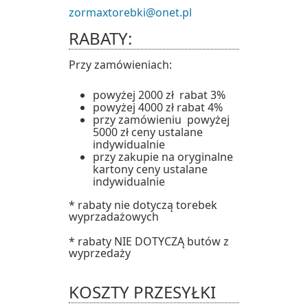
zormaxtorebki@onet.pl
RABATY:
Przy zamówieniach:
powyżej 2000 zł rabat 3%
powyżej 4000 zł rabat 4%
przy zamówieniu powyżej
5000 zł ceny ustalane
indywidualnie
przy zakupie na oryginalne
kartony ceny ustalane
indywidualnie
* rabaty nie dotyczą torebek
wyprzadażowych
* rabaty NIE DOTYCZĄ butów z
wyprzedaży
KOSZTY PRZESYŁKI