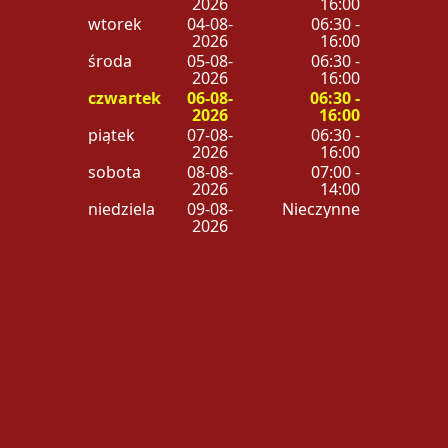
2026
16:00
wtorek
04-08-
06:30 -
2026
16:00
środa
05-08-
06:30 -
2026
16:00
czwartek
06-08-
06:30 -
2026
16:00
piątek
07-08-
06:30 -
2026
16:00
sobota
08-08-
07:00 -
2026
14:00
niedziela
09-08-
Nieczynne
2026