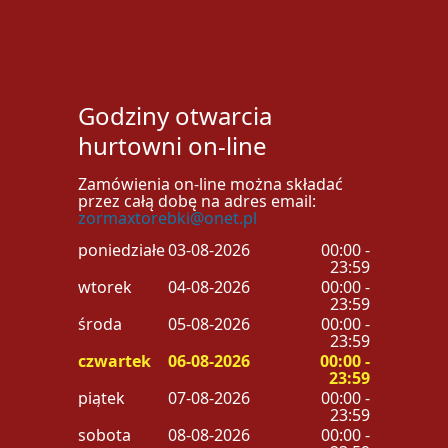
Godziny otwarcia
hurtowni on-line
Zamówienia on-line można składać
przez całą dobę na adres email:
zormaxtorebki@onet.pl
poniedziałek
03-08-2026
00:00 -
23:59
wtorek
04-08-2026
00:00 -
23:59
środa
05-08-2026
00:00 -
23:59
czwartek
06-08-2026
00:00 -
23:59
piątek
07-08-2026
00:00 -
23:59
sobota
08-08-2026
00:00 -