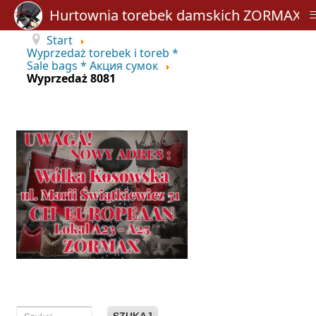
Hurtownia torebek damskich ZORMAX
Start
Wyprzedaż torebek i toreb *
Sale bags * Акция сумок
Wyprzedaż 8081
SZUKAJ