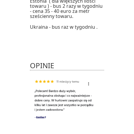
Estonia ( dla większych ilości
towaru ) - bus 2 razy w tygodniu
- cena 35 - 40 euro za metr
sześcienny towaru.
Ukraina - bus raz w tygodniu .
OPINIE