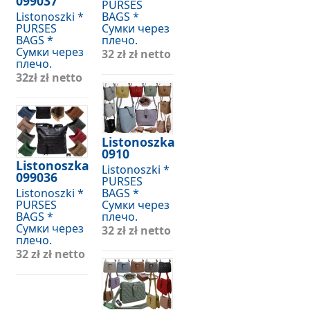
099037
PURSES
Listonoszki *
BAGS *
PURSES
Сумки через
BAGS *
плечо.
Сумки через
32 zł
zł netto
плечо.
32zł
zł netto
Listonoszka
0910
Listonoszka
Listonoszki *
099036
PURSES
Listonoszki *
BAGS *
PURSES
Сумки через
BAGS *
плечо.
Сумки через
32 zł
zł netto
плечо.
32 zł
zł netto