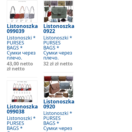
Listonoszka
Listonoszka
099039
0922
Listonoszki *
Listonoszki *
PURSES
PURSES
BAGS *
BAGS *
Сумки через
Сумки через
плечо.
плечо.
43,00 netto
32 zł
zł netto
zł netto
Listonoszka
Listonoszka
0920
099038
Listonoszki *
Listonoszki *
PURSES
PURSES
BAGS *
BAGS *
Сумки через