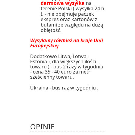
darmowa wysyłka
na
terenie Polski ( wysyłka 24 h
), - nie obejmuje paczek
ekspres oraz kartonów z
butami ze względu na dużą
obiętość.
Wysyłamy również na kraje Unii
Europejskiej
.
Dodatkowo Litwa, Lotwa,
Estonia ( dla większych ilości
towaru ) - bus 2 razy w tygodniu
- cena 35 - 40 euro za metr
sześcienny towaru.
Ukraina - bus raz w tygodniu .
OPINIE