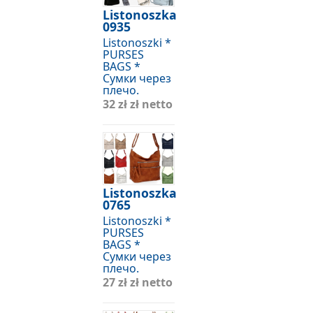
Listonoszka
0935
Listonoszki *
PURSES
BAGS *
Сумки через
плечо.
32 zł
zł netto
Listonoszka
0765
Listonoszki *
PURSES
BAGS *
Сумки через
плечо.
27 zł
zł netto