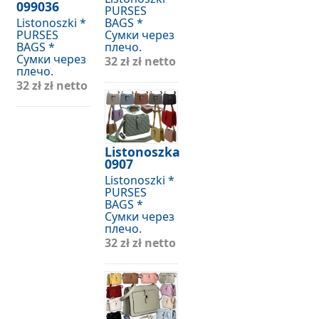
099036
PURSES
Listonoszki *
BAGS *
PURSES
Сумки через
BAGS *
плечо.
Сумки через
32 zł
zł netto
плечо.
32 zł
zł netto
Listonoszka
0907
Listonoszki *
PURSES
BAGS *
Сумки через
плечо.
32 zł
zł netto