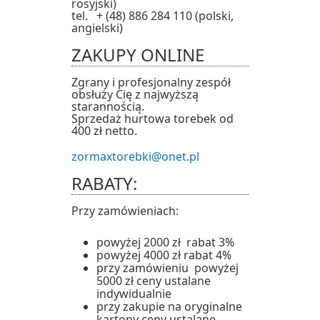
rosyjski)
tel. + (48) 886 284 110 (polski,
angielski)
ZAKUPY ONLINE
Zgrany i profesjonalny zespół
obsłuży Cię z najwyższą
starannością.
Sprzedaż hurtowa torebek od
400 zł netto.
zormaxtorebki@onet.pl
RABATY:
Przy zamówieniach:
powyżej 2000 zł rabat 3%
powyżej 4000 zł rabat 4%
przy zamówieniu powyżej
5000 zł ceny ustalane
indywidualnie
przy zakupie na oryginalne
kartony ceny ustalane