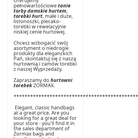
Oferujemy
pełnowartościowe
tanie
torby damskie hurtem
,
torebki hurt
, małe i duże,
listonoszki, plecako-
torebki w rewelacyjnie
niskiej cenie hurtowej.
Chcesz wzbogacić swój
asortyment o niedrogie
produkty dla eleganckich
Pań, skontaktuj się z naszą
hurtownią i zamów torebki
z naszej Wyprzedaży.
Zapraszamy do
hurtowni
torebek
ZORMAX.
********************************************
Elegant, classic handbags
at a great price. Are you
looking for a great deal for
your store - you'll find it in
the sales department of
Zormax bags and