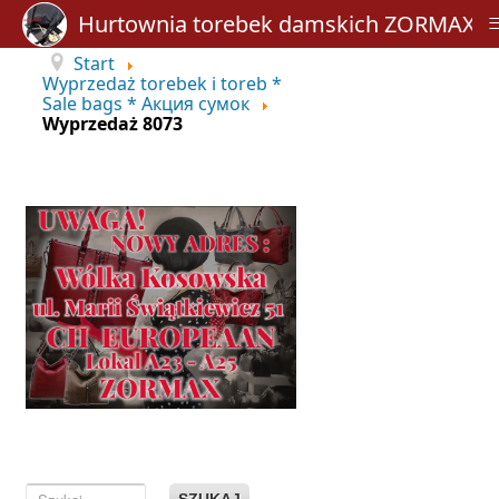
Hurtownia torebek damskich ZORMAX
Start
Wyprzedaż torebek i toreb *
Sale bags * Акция сумок
Wyprzedaż 8073
SZUKAJ