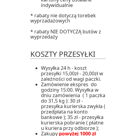
indywidualnie
* rabaty nie dotyczą torebek
wyprzadażowych
* rabaty NIE DOTYCZĄ butów z
wyprzedaży
KOSZTY PRZESYŁKI
Wysyłka 24 h - koszt
przesyłki 15,00zł - 20,00zł w
zależności od wagi paczki.
Zamówienie ekspres do
godziny 15:00. Wysyłka w
dniu zamówienia ( 1 paczka
do 31,5 kg ): 30 zł -
przesyłka kurierska zwykła (
przedpłata na konto
bankowe ); 35 zł - przesyłka
kurierska pobranie ( płatne
u kuriera przy odbiorze );
Zakupy
powyżej 1000 zł