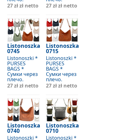
27 zł
zł netto
27 zł
zł netto
Listonoszka
Listonoszka
0745
0715
Listonoszki *
Listonoszki *
PURSES
PURSES
BAGS *
BAGS *
Сумки через
Сумки через
плечо.
плечо.
27 zł
zł netto
27 zł
zł netto
Listonoszka
Listonoszka
0740
0710
Listonoszki *
Listonoszki *