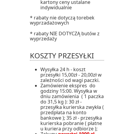
kartony ceny ustalane
indywidualnie
* rabaty nie dotyczą torebek
wyprzadażowych
* rabaty NIE DOTYCZĄ butów z
wyprzedaży
KOSZTY PRZESYŁKI
Wysyłka 24 h - koszt
przesyłki 15,00zł - 20,00zł w
zależności od wagi paczki.
Zamówienie ekspres do
godziny 15:00. Wysyłka w
dniu zamówienia ( 1 paczka
do 31,5 kg ): 30 zł -
przesyłka kurierska zwykła (
przedpłata na konto
bankowe ); 35 zł - przesyłka
kurierska pobranie ( płatne
u kuriera przy odbiorze );