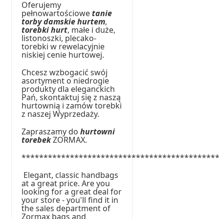
Oferujemy
pełnowartościowe
tanie
torby damskie hurtem
,
torebki hurt
, małe i duże,
listonoszki, plecako-
torebki w rewelacyjnie
niskiej cenie hurtowej.
Chcesz wzbogacić swój
asortyment o niedrogie
produkty dla eleganckich
Pań, skontaktuj się z naszą
hurtownią i zamów torebki
z naszej Wyprzedaży.
Zapraszamy do
hurtowni
torebek
ZORMAX.
********************************************
Elegant, classic handbags
at a great price. Are you
looking for a great deal for
your store - you'll find it in
the sales department of
Zormax bags and