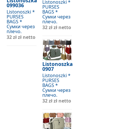
Listonoszka
Listonoszki *
099036
PURSES
Listonoszki *
BAGS *
PURSES
Сумки через
BAGS *
плечо.
Сумки через
32 zł
zł netto
плечо.
32 zł
zł netto
Listonoszka
0907
Listonoszki *
PURSES
BAGS *
Сумки через
плечо.
32 zł
zł netto