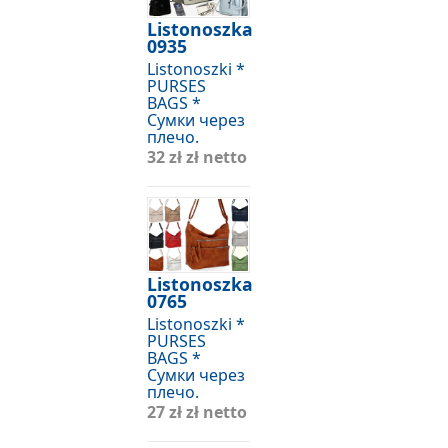
Listonoszka
0935
Listonoszki *
PURSES
BAGS *
Сумки через
плечо.
32 zł
zł netto
Listonoszka
0765
Listonoszki *
PURSES
BAGS *
Сумки через
плечо.
27 zł
zł netto