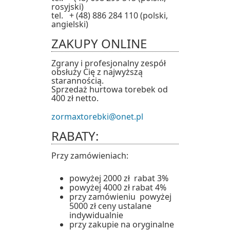
rosyjski)
tel. + (48) 886 284 110 (polski,
angielski)
ZAKUPY ONLINE
Zgrany i profesjonalny zespół
obsłuży Cię z najwyższą
starannością.
Sprzedaż hurtowa torebek od
400 zł netto.
zormaxtorebki@onet.pl
RABATY:
Przy zamówieniach:
powyżej 2000 zł rabat 3%
powyżej 4000 zł rabat 4%
przy zamówieniu powyżej
5000 zł ceny ustalane
indywidualnie
przy zakupie na oryginalne