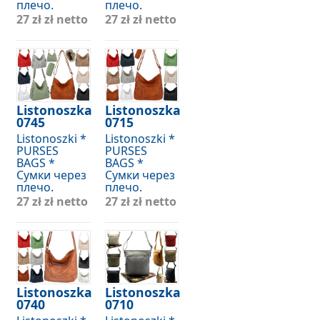
плечо.
плечо.
27 zł
zł netto
27 zł
zł netto
Listonoszka
Listonoszka
0745
0715
Listonoszki *
Listonoszki *
PURSES
PURSES
BAGS *
BAGS *
Сумки через
Сумки через
плечо.
плечо.
27 zł
zł netto
27 zł
zł netto
Listonoszka
Listonoszka
0740
0710