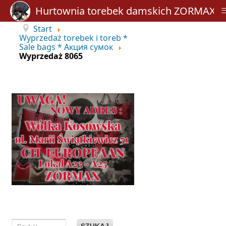
Hurtownia torebek damskich ZORMAX
Start
Wyprzedaż torebek i toreb *
Sale bags * Акция сумок
Wyprzedaż 8065
SZUKAJ