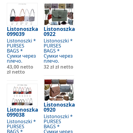
Listonoszka
Listonoszka
099039
0922
Listonoszki *
Listonoszki *
PURSES
PURSES
BAGS *
BAGS *
Сумки через
Сумки через
плечо.
плечо.
43,00 netto
32 zł
zł netto
zł netto
Listonoszka
Listonoszka
0920
099038
Listonoszki *
Listonoszki *
PURSES
PURSES
BAGS *
BAGS *
Сумки через