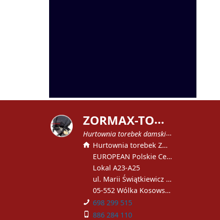
Z
ORMAX-TOREBKI
Hurtownia torebek damskich
Hurtownia torebek ZORMAX
EUROPEAN Polskie Centrum Handlowe
Lokal A23-A25
ul. Marii Świątkiewicz 51
05-552 Wólka Kosowska
698 299 515
886 284 110