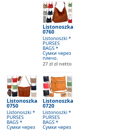
Listonoszka
0760
Listonoszki *
PURSES
BAGS *
Сумки через
плечо.
27 zł
zł netto
Listonoszka
Listonoszka
0750
0720
Listonoszki *
Listonoszki *
PURSES
PURSES
BAGS *
BAGS *
Сумки через
Сумки через