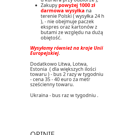
Zakupy
powyżej 1000 zł
darmowa wysyłka
na
terenie Polski ( wysyłka 24 h
), - nie obejmuje paczek
ekspres oraz kartonów z
butami ze względu na dużą
obiętość.
Wysyłamy również na kraje Unii
Europejskiej
.
Dodatkowo Litwa, Lotwa,
Estonia ( dla większych ilości
towaru ) - bus 2 razy w tygodniu
- cena 35 - 40 euro za metr
sześcienny towaru.
Ukraina - bus raz w tygodniu .
OPINIE