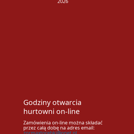
2026
Godziny otwarcia
hurtowni on-line
Zamówienia on-line można składać
przez całą dobę na adres email:
zormaxtorebki@onet.pl