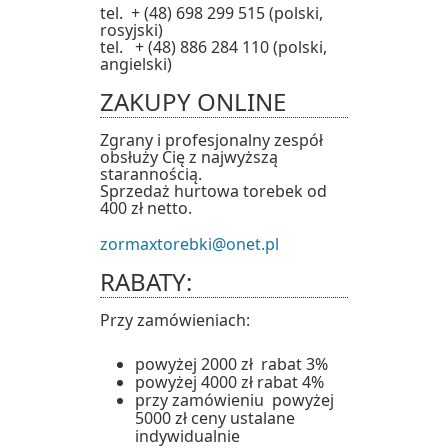
tel. + (48) 698 299 515 (polski,
rosyjski)
tel. + (48) 886 284 110 (polski,
angielski)
ZAKUPY ONLINE
Zgrany i profesjonalny zespół
obsłuży Cię z najwyższą
starannością.
Sprzedaż hurtowa torebek od
400 zł netto.
zormaxtorebki@onet.pl
RABATY:
Przy zamówieniach:
powyżej 2000 zł rabat 3%
powyżej 4000 zł rabat 4%
przy zamówieniu powyżej
5000 zł ceny ustalane
indywidualnie