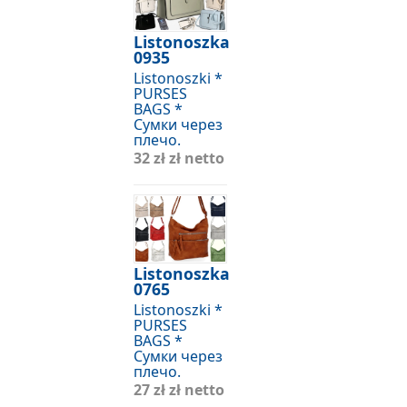
Listonoszka
0935
Listonoszki *
PURSES
BAGS *
Сумки через
плечо.
32 zł
zł netto
Listonoszka
0765
Listonoszki *
PURSES
BAGS *
Сумки через
плечо.
27 zł
zł netto