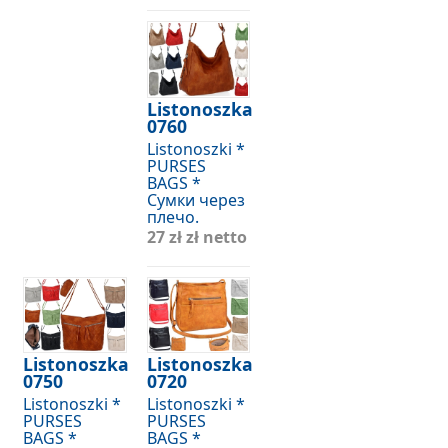
Listonoszka
0760
Listonoszki *
PURSES
BAGS *
Сумки через
плечо.
27 zł
zł netto
Listonoszka
Listonoszka
0750
0720
Listonoszki *
Listonoszki *
PURSES
PURSES
BAGS *
BAGS *