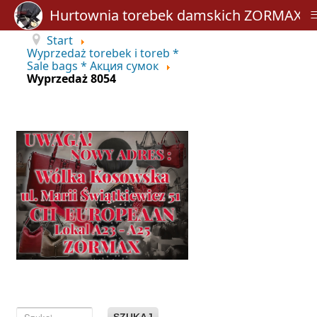
Hurtownia torebek damskich ZORMAX
Start
Wyprzedaż torebek i toreb *
Sale bags * Акция сумок
Wyprzedaż 8054
SZUKAJ