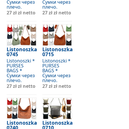
Сумки через
Сумки через
плечо.
плечо.
27 zł
zł netto
27 zł
zł netto
Listonoszka
Listonoszka
0745
0715
Listonoszki *
Listonoszki *
PURSES
PURSES
BAGS *
BAGS *
Сумки через
Сумки через
плечо.
плечо.
27 zł
zł netto
27 zł
zł netto
Listonoszka
Listonoszka
0740
0710