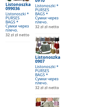
0910
Listonoszka
Listonoszki *
099036
PURSES
Listonoszki *
BAGS *
PURSES
Сумки через
BAGS *
плечо.
Сумки через
32 zł
zł netto
плечо.
32 zł
zł netto
Listonoszka
0907
Listonoszki *
PURSES
BAGS *
Сумки через
плечо.
32 zł
zł netto