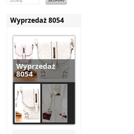
Wyprzedaż 8054
Wyprzedaż
8054