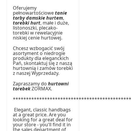
Oferujemy
pełnowartościowe
tanie
torby damskie hurtem
,
torebki hurt
, małe i duże,
listonoszki, plecako-
torebki w rewelacyjnie
niskiej cenie hurtowej.
Chcesz wzbogacić swój
asortyment o niedrogie
produkty dla eleganckich
Pań, skontaktuj się z naszą
hurtownią i zamów torebki
z naszej Wyprzedaży.
Zapraszamy do
hurtowni
torebek
ZORMAX.
********************************************
Elegant, classic handbags
at a great price. Are you
looking for a great deal for
your store - you'll find it in
the sales department of