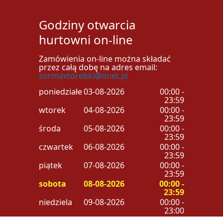
Godziny otwarcia
hurtowni on-line
Zamówienia on-line można składać
przez całą dobę na adres email:
zormaxtorebki@onet.pl
poniedziałek
03-08-2026
00:00 -
23:59
wtorek
04-08-2026
00:00 -
23:59
środa
05-08-2026
00:00 -
23:59
czwartek
06-08-2026
00:00 -
23:59
piątek
07-08-2026
00:00 -
23:59
sobota
08-08-2026
00:00 -
23:59
niedziela
09-08-2026
00:00 -
23:00