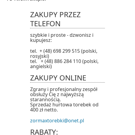
ZAKUPY PRZEZ
TELEFON
szybkie i proste - dzwonisz i
kupujesz:
tel. + (48) 698 299 515 (polski,
rosyjski)
tel. + (48) 886 284 110 (polski,
angielski)
ZAKUPY ONLINE
Zgrany i profesjonalny zespół
obsłuży Cię z najwyższą
starannością.
Sprzedaż hurtowa torebek od
400 zł netto.
zormaxtorebki@onet.pl
RABATY: