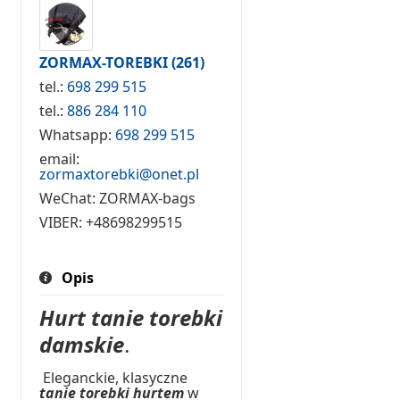
ZORMAX-TOREBKI
(261)
tel.:
698 299 515
tel.:
886 284 110
Whatsapp:
698 299 515
email:
zormaxtorebki@onet.pl
WeChat:
ZORMAX-bags
VIBER:
+48698299515
Opis
Hurt tanie torebki
damskie
.
Eleganckie, klasyczne
tanie torebki hurtem
w