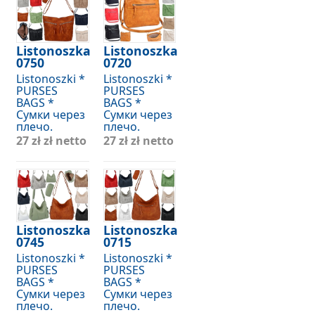
Listonoszka
Listonoszka
0750
0720
Listonoszki *
Listonoszki *
PURSES
PURSES
BAGS *
BAGS *
Сумки через
Сумки через
плечо.
плечо.
27 zł
zł netto
27 zł
zł netto
Listonoszka
Listonoszka
0745
0715
Listonoszki *
Listonoszki *
PURSES
PURSES
BAGS *
BAGS *
Сумки через
Сумки через
плечо.
плечо.