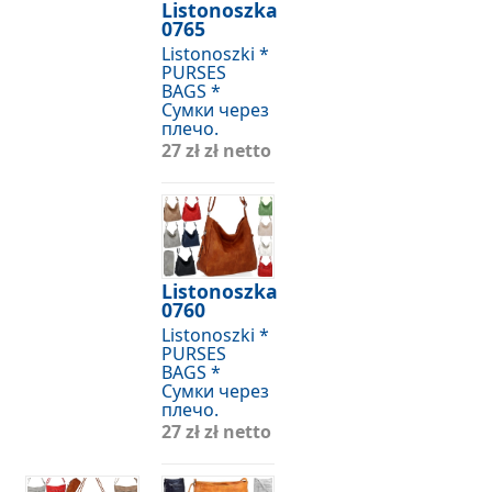
Listonoszka
0765
Listonoszki *
PURSES
BAGS *
Сумки через
плечо.
27 zł
zł netto
Listonoszka
0760
Listonoszki *
PURSES
BAGS *
Сумки через
плечо.
27 zł
zł netto