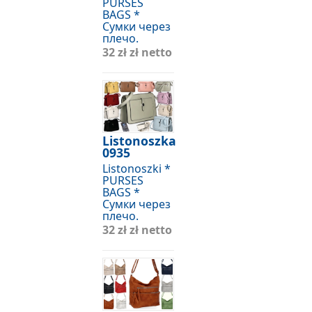
PURSES
BAGS *
Сумки через
плечо.
32 zł
zł netto
Listonoszka
0935
Listonoszki *
PURSES
BAGS *
Сумки через
плечо.
32 zł
zł netto