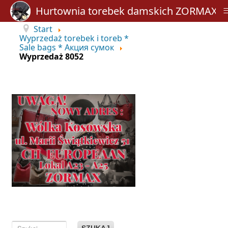
Hurtownia torebek damskich ZORMAX
Start
Wyprzedaż torebek i toreb *
Sale bags * Акция сумок
Wyprzedaż 8052
SZUKAJ