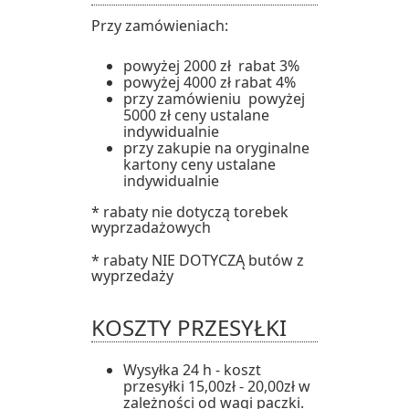
Przy zamówieniach:
powyżej 2000 zł rabat 3%
powyżej 4000 zł rabat 4%
przy zamówieniu powyżej
5000 zł ceny ustalane
indywidualnie
przy zakupie na oryginalne
kartony ceny ustalane
indywidualnie
* rabaty nie dotyczą torebek
wyprzadażowych
* rabaty NIE DOTYCZĄ butów z
wyprzedaży
KOSZTY PRZESYŁKI
Wysyłka 24 h - koszt
przesyłki 15,00zł - 20,00zł w
zależności od wagi paczki.