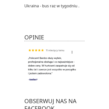
Ukraina - bus raz w tygodniu .
OPINIE
OBSERWUJ NAS NA
FACEBOOK