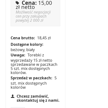
Cena:
15,00
zł netto
Możliwość negocjacji
cen przy zakupach
powyżej 2 000 zł
Cena brutto:
18,45 zł
Dostępne kolory:
beżowy, biały
Uwaga:
Torebki z
wyprzedaży 15 zł netto
sprzedawane w paczkach
5 szt. mix dostępnych
kolorów.
Sprzedaż w paczkach:
5
szt. mix dostępnych
kolorów
Chcesz zamówić,
skontaktuj się z nami.