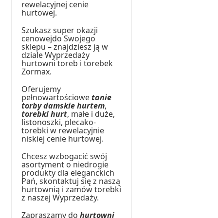
rewelacyjnej cenie
hurtowej.
Szukasz super okazji
cenowejdo Swojego
sklepu – znajdziesz ją w
dziale Wyprzedaży
hurtowni toreb i torebek
Zormax.
Oferujemy
pełnowartościowe
tanie
torby damskie hurtem
,
torebki hurt
, małe i duże,
listonoszki, plecako-
torebki w rewelacyjnie
niskiej cenie hurtowej.
Chcesz wzbogacić swój
asortyment o niedrogie
produkty dla eleganckich
Pań, skontaktuj się z naszą
hurtownią i zamów torebki
z naszej Wyprzedaży.
Zapraszamy do
hurtowni