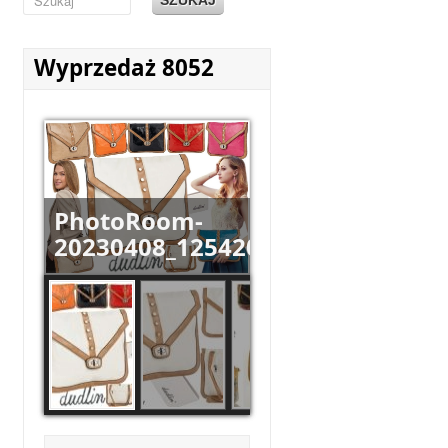
Wyprzedaż 8052
PhotoRoom-
20230408_125420