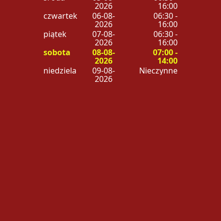
2026
16:00
czwartek
06-08-
06:30 -
2026
16:00
piątek
07-08-
06:30 -
2026
16:00
sobota
08-08-
07:00 -
2026
14:00
niedziela
09-08-
Nieczynne
2026