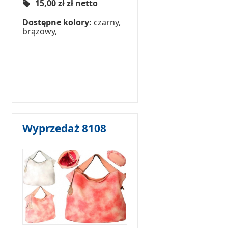
15,00 zł
zł netto
Dostępne kolory:
czarny,
brązowy,
Wyprzedaż 8108