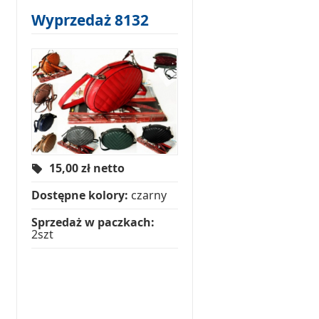
Wyprzedaż 8132
15,00
zł netto
Dostępne kolory:
czarny
Sprzedaż w paczkach:
2szt