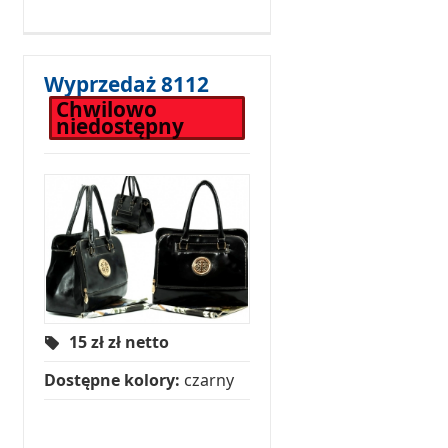
Wyprzedaż 8112
Chwilowo
niedostępny
15 zł
zł netto
Dostępne kolory:
czarny