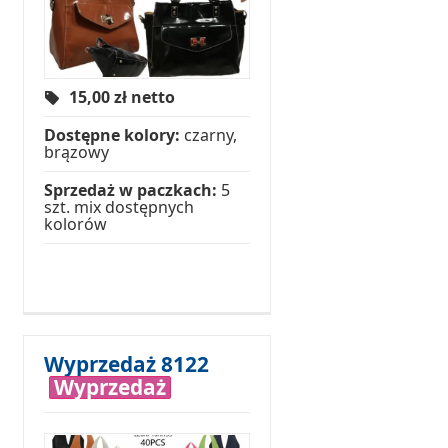
15,00
zł netto
Dostępne kolory:
czarny,
brązowy
Sprzedaż w paczkach:
5
szt. mix dostępnych
kolorów
Wyprzedaż 8122
Wyprzedaż