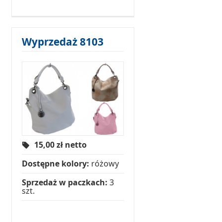
Wyprzedaż 8103
15,00
zł netto
Dostępne kolory:
różowy
Sprzedaż w paczkach:
3
szt.