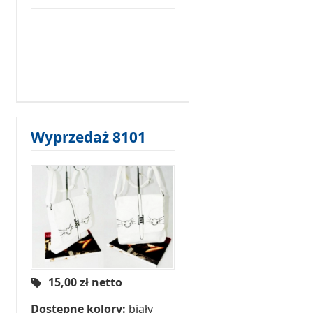
Wyprzedaż 8101
15,00
zł netto
Dostępne kolory:
biały