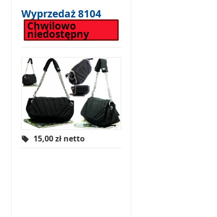
Wyprzedaż 8104
Chwilowo
niedostępny
15,00
zł netto