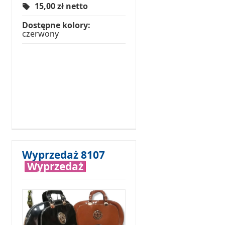
15,00
zł netto
Dostępne kolory:
czerwony
Wyprzedaż 8107
Wyprzedaż