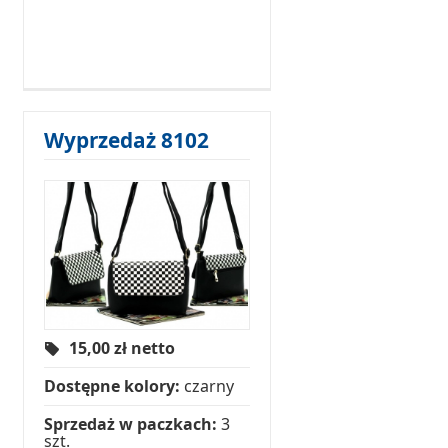
Wyprzedaż 8102
15,00
zł netto
Dostępne kolory:
czarny
Sprzedaż w paczkach:
3
szt.