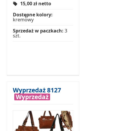
15,00
zł netto
Dostępne kolory:
kremowy
Sprzedaż w paczkach:
3
szt.
Wyprzedaż 8127
Wyprzedaż