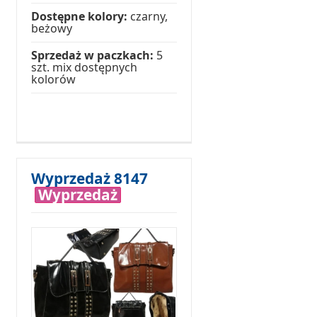
Dostępne kolory:
czarny,
beżowy
Sprzedaż w paczkach:
5
szt. mix dostępnych
kolorów
Wyprzedaż 8147
Wyprzedaż