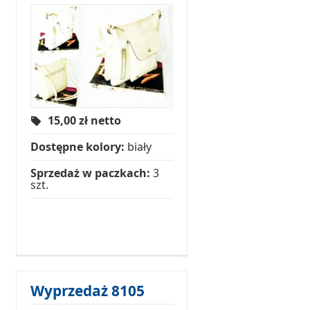
15,00
zł netto
Dostępne kolory:
biały
Sprzedaż w paczkach:
3
szt.
Wyprzedaż 8105