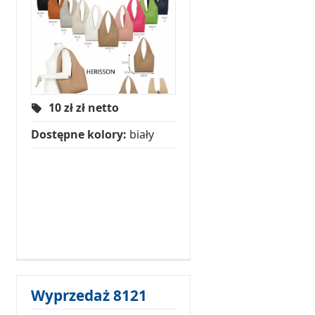
10 zł
zł netto
Dostępne kolory:
biały
Wyprzedaż 8121