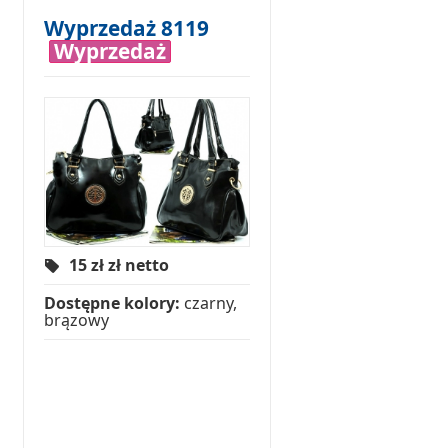
Wyprzedaż 8119
Wyprzedaż
15 zł
zł netto
Dostępne kolory:
czarny,
brązowy