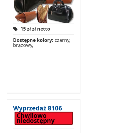
15 zł
zł netto
Dostępne kolory:
czarny,
brązowy,
Wyprzedaż 8106
Chwilowo
niedostępny