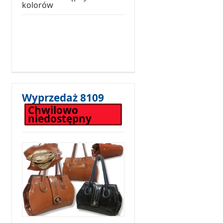
kolorów
Wyprzedaż 8109
Chwilowo
niedostępny