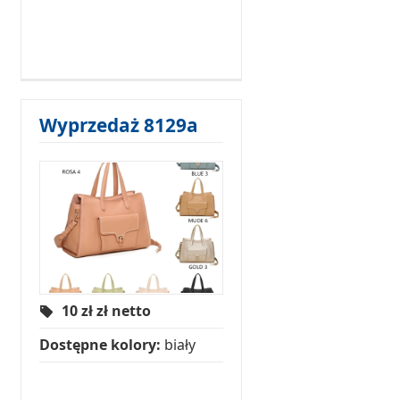
Wyprzedaż 8129a
10 zł
zł netto
Dostępne kolory:
biały