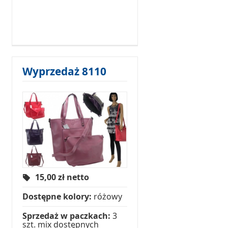
Wyprzedaż 8110
15,00
zł netto
Dostępne kolory:
różowy
Sprzedaż w paczkach:
3
szt. mix dostępnych