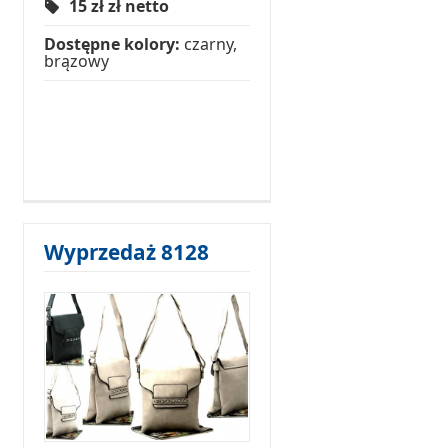
15 zł
zł netto
Dostępne kolory:
czarny,
brązowy
Wyprzedaż 8128