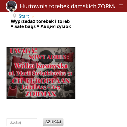
≡
Hurtownia torebek damskich ZORMAX
Start
Wyprzedaż torebek i toreb
* Sale bags * Акция сумок
SZUKAJ