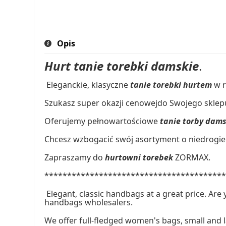
Opis
Hurt tanie torebki damskie
.
Eleganckie, klasyczne
tanie torebki hurtem
w r
Szukasz super okazji cenowejdo Swojego sklepu
Oferujemy pełnowartościowe
tanie torby dam
Chcesz wzbogacić swój asortyment o niedrogie 
Zapraszamy do
hurtowni torebek
ZORMAX.
***************************************
Elegant, classic handbags at a great price. Are 
handbags wholesalers.
We offer full-fledged women's bags, small and 