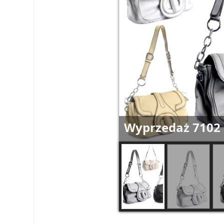
Wyprzedaż 7102