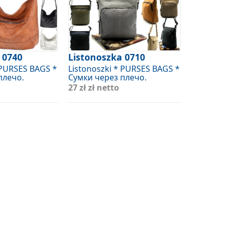
 0740
Listonoszka 0710
 PURSES BAGS *
Listonoszki * PURSES BAGS *
плечо.
Сумки через плечо.
27 zł
zł netto