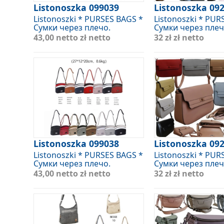
Listonoszka 099039
Listonoszka 09
Listonoszki * PURSES BAGS *
Listonoszki * PUR
Сумки через плечо.
Сумки через плеч
43,00 netto
zł netto
32 zł
zł netto
Listonoszka 099038
Listonoszka 09
Listonoszki * PURSES BAGS *
Listonoszki * PUR
Сумки через плечо.
Сумки через плеч
43,00 netto
zł netto
32 zł
zł netto