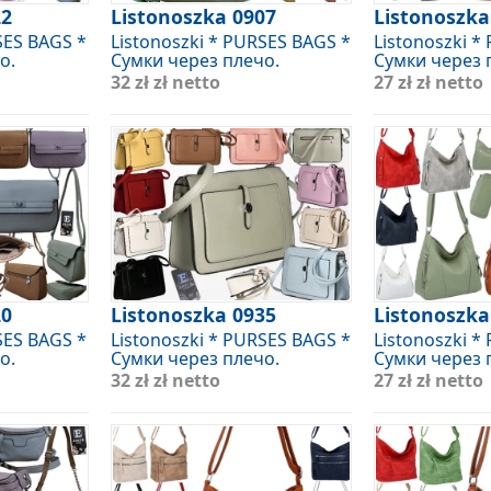
22
Listonoszka 0907
Listonoszka
SES BAGS *
Listonoszki * PURSES BAGS *
Listonoszki *
о.
Сумки через плечо.
Сумки через 
32 zł
zł netto
27 zł
zł netto
20
Listonoszka 0935
Listonoszka
SES BAGS *
Listonoszki * PURSES BAGS *
Listonoszki *
о.
Сумки через плечо.
Сумки через 
32 zł
zł netto
27 zł
zł netto