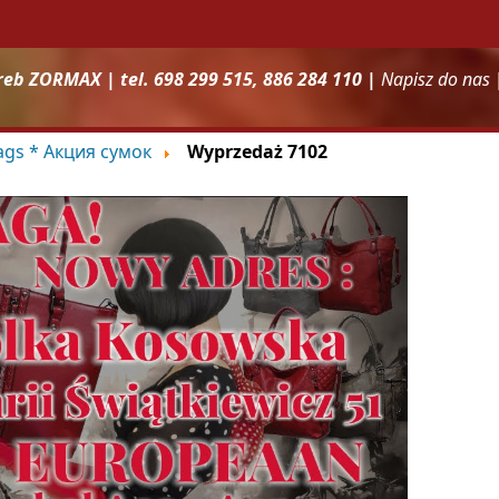
reb ZORMAX | tel. 698 299 515, 886 284 110 |
Napisz do nas
bags * Акция сумок
Wyprzedaż 7102