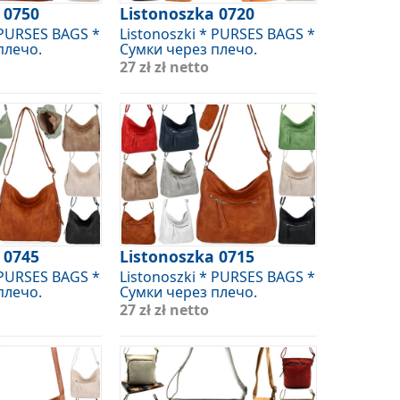
 0750
Listonoszka 0720
 PURSES BAGS *
Listonoszki * PURSES BAGS *
плечо.
Сумки через плечо.
27 zł
zł netto
 0745
Listonoszka 0715
 PURSES BAGS *
Listonoszki * PURSES BAGS *
плечо.
Сумки через плечо.
27 zł
zł netto