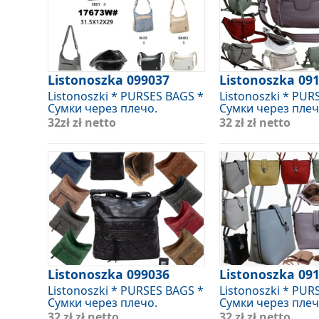
Listonoszka 099037
Listonoszka 09
Listonoszki * PURSES BAGS *
Listonoszki * PUR
Сумки через плечо.
Сумки через плеч
32zł
zł netto
32 zł
zł netto
Listonoszka 099036
Listonoszka 09
Listonoszki * PURSES BAGS *
Listonoszki * PUR
Сумки через плечо.
Сумки через плеч
32 zł
zł netto
32 zł
zł netto