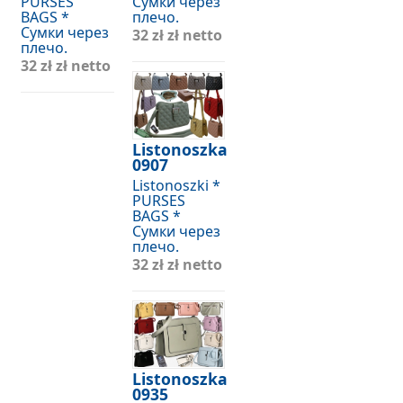
PURSES
Сумки через
BAGS *
плечо.
Сумки через
32 zł
zł netto
плечо.
32 zł
zł netto
Listonoszka
0907
Listonoszki *
PURSES
BAGS *
Сумки через
плечо.
32 zł
zł netto
Listonoszka
0935