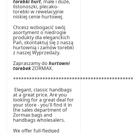
torebki hurt
, małe i duże,
listonoszki, plecako-
torebki w rewelacyjnie
niskiej cenie hurtowej.
Chcesz wzbogacić swój
asortyment o niedrogie
produkty dla eleganckich
Pań, skontaktuj się z naszą
hurtownią i zamów torebki
z naszej Wyprzedaży.
Zapraszamy do
hurtowni
torebek
ZORMAX.
********************************************
Elegant, classic handbags
at a great price. Are you
looking for a great deal for
your store - you'll find it in
the sales department of
Zormax bags and
handbags wholesalers.
We offer full-fledged