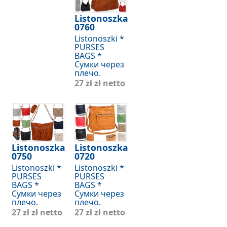
Listonoszka
0760
Listonoszki *
PURSES
BAGS *
Сумки через
плечо.
27 zł
zł netto
Listonoszka
Listonoszka
0750
0720
Listonoszki *
Listonoszki *
PURSES
PURSES
BAGS *
BAGS *
Сумки через
Сумки через
плечо.
плечо.
27 zł
zł netto
27 zł
zł netto