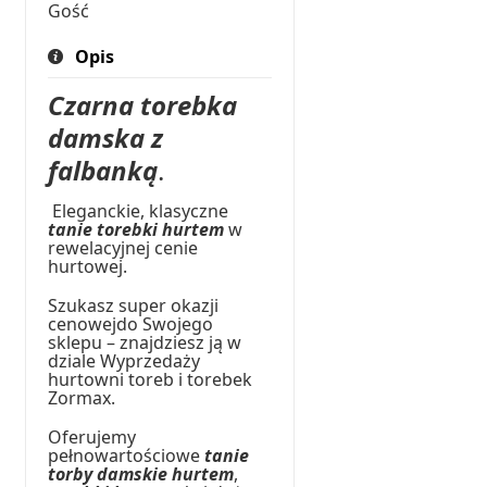
Gość
Opis
Czarna torebka
damska z
falbanką
.
Eleganckie, klasyczne
tanie torebki hurtem
w
rewelacyjnej cenie
hurtowej.
Szukasz super okazji
cenowejdo Swojego
sklepu – znajdziesz ją w
dziale Wyprzedaży
hurtowni toreb i torebek
Zormax.
Oferujemy
pełnowartościowe
tanie
torby damskie hurtem
,