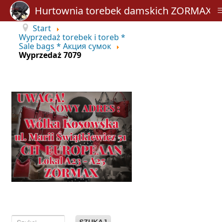
Hurtownia torebek damskich ZORMAX
Start
Wyprzedaż torebek i toreb *
Sale bags * Акция сумок
Wyprzedaż 7079
SZUKAJ