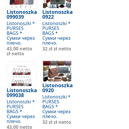
Listonoszka
Listonoszka
099039
0922
Listonoszki *
Listonoszki *
PURSES
PURSES
BAGS *
BAGS *
Сумки через
Сумки через
плечо.
плечо.
43,00 netto
32 zł
zł netto
zł netto
Listonoszka
Listonoszka
0920
099038
Listonoszki *
Listonoszki *
PURSES
PURSES
BAGS *
BAGS *
Сумки через
Сумки через
плечо.
плечо.
32 zł
zł netto
43,00 netto