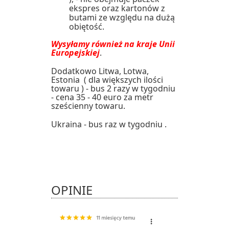
ekspres oraz kartonów z
butami ze względu na dużą
obiętość.
Wysyłamy również na kraje Unii
Europejskiej
.
Dodatkowo Litwa, Lotwa,
Estonia ( dla większych ilości
towaru ) - bus 2 razy w tygodniu
- cena 35 - 40 euro za metr
sześcienny towaru.
Ukraina - bus raz w tygodniu .
OPINIE