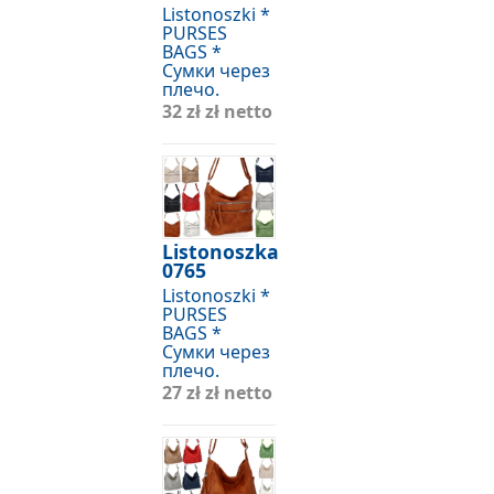
Listonoszki *
PURSES
BAGS *
Сумки через
плечо.
32 zł
zł netto
Listonoszka
0765
Listonoszki *
PURSES
BAGS *
Сумки через
плечо.
27 zł
zł netto