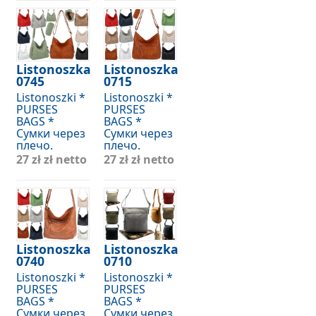
Listonoszka
Listonoszka
0745
0715
Listonoszki *
Listonoszki *
PURSES
PURSES
BAGS *
BAGS *
Сумки через
Сумки через
плечо.
плечо.
27 zł
zł netto
27 zł
zł netto
Listonoszka
Listonoszka
0740
0710
Listonoszki *
Listonoszki *
PURSES
PURSES
BAGS *
BAGS *
Сумки через
Сумки через