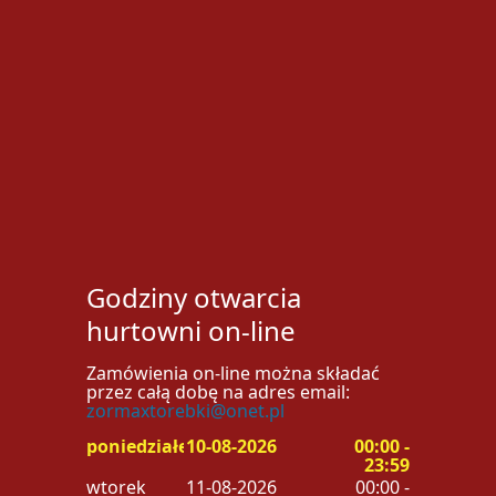
Godziny otwarcia
hurtowni on-line
Zamówienia on-line można składać
przez całą dobę na adres email:
zormaxtorebki@onet.pl
poniedziałek
10-08-2026
00:00 -
23:59
wtorek
11-08-2026
00:00 -