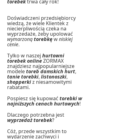
torebek
trwa cały rok!
Doświadczeni przedsiębiorcy
wiedzą, że wiele Klientek z
niecierpliwością czeka na
wyprzedaże, żeby upolować
wymarzoną
torebkę
w
niskiej
cenie
.
Tylko w naszej
hurtowni
torebek online
ZORMAX
znajdziesz najpopularniejsze
modele
toreb damskich hurt
,
tanie torebki
,
listonoszki
,
shopperki
z niesamowitymi
rabatami.
Pospiesz się kupować
torebki w
najniższych cenach hurtowych
!
Dlaczego potrzebna jest
wyprzedaż torebek
?
Cóż, przede wszystkim to
wydarzenie zachwyci i