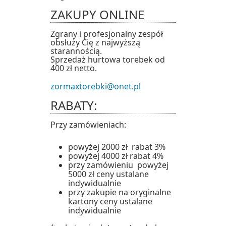
ZAKUPY ONLINE
Zgrany i profesjonalny zespół
obsłuży Cię z najwyższą
starannością.
Sprzedaż hurtowa torebek od
400 zł netto.
zormaxtorebki@onet.pl
RABATY:
Przy zamówieniach:
powyżej 2000 zł rabat 3%
powyżej 4000 zł rabat 4%
przy zamówieniu powyżej
5000 zł ceny ustalane
indywidualnie
przy zakupie na oryginalne
kartony ceny ustalane
indywidualnie