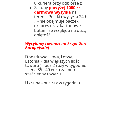
u kuriera przy odbiorze );
Zakupy
powyżej 1000 zł
darmowa wysyłka
na
terenie Polski ( wysyłka 24 h
), - nie obejmuje paczek
ekspres oraz kartonów z
butami ze względu na dużą
obiętość.
Wysyłamy również na kraje Unii
Europejskiej
.
Dodatkowo Litwa, Lotwa,
Estonia ( dla większych ilości
towaru ) - bus 2 razy w tygodniu
- cena 35 - 40 euro za metr
sześcienny towaru.
Ukraina - bus raz w tygodniu .