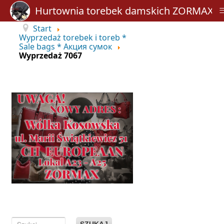
Hurtownia torebek damskich ZORMAX
Start
Wyprzedaż torebek i toreb *
Sale bags * Акция сумок
Wyprzedaż 7067
SZUKAJ