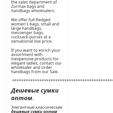
the sales department of
Zormax bags and
handbags wholesalers.
We offer full-fledged
women's bags, small and
large handbags,
messenger bags,
rucksack-purses at a
sensational low price.
If you want to enrich your
assortment with
inexpensive products for
elegant ladies, contact our
wholesaler and order
handbags from our Sale.
********************************************
Дешевые сумки
оптом
.
Элегантные классические
дешевые сумки оптом