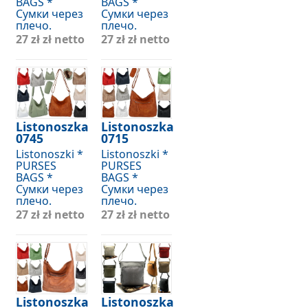
BAGS *
BAGS *
Сумки через
Сумки через
плечо.
плечо.
27 zł
zł netto
27 zł
zł netto
Listonoszka
Listonoszka
0745
0715
Listonoszki *
Listonoszki *
PURSES
PURSES
BAGS *
BAGS *
Сумки через
Сумки через
плечо.
плечо.
27 zł
zł netto
27 zł
zł netto
Listonoszka
Listonoszka