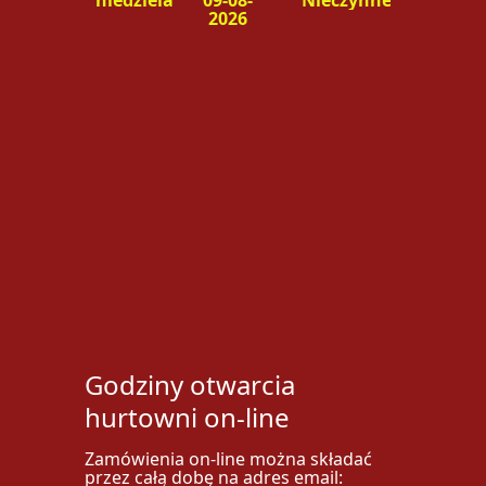
niedziela
09-08-
Nieczynne
2026
Godziny otwarcia
hurtowni on-line
Zamówienia on-line można składać
przez całą dobę na adres email: