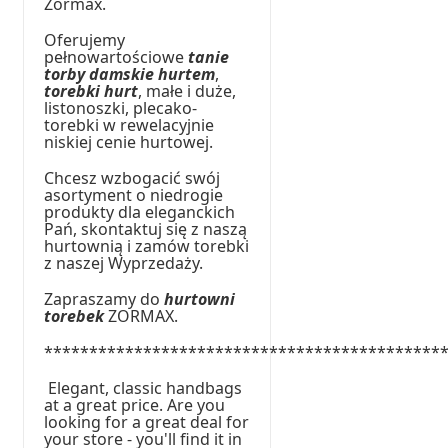
Zormax.
Oferujemy
pełnowartościowe
tanie
torby damskie hurtem
,
torebki hurt
, małe i duże,
listonoszki, plecako-
torebki w rewelacyjnie
niskiej cenie hurtowej.
Chcesz wzbogacić swój
asortyment o niedrogie
produkty dla eleganckich
Pań, skontaktuj się z naszą
hurtownią i zamów torebki
z naszej Wyprzedaży.
Zapraszamy do
hurtowni
torebek
ZORMAX.
********************************************
Elegant, classic handbags
at a great price. Are you
looking for a great deal for
your store - you'll find it in