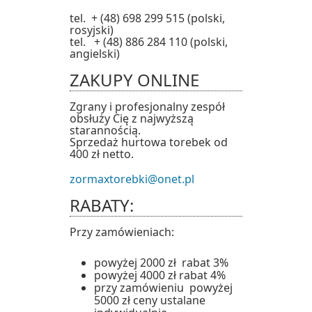
tel. + (48) 698 299 515 (polski,
rosyjski)
tel. + (48) 886 284 110 (polski,
angielski)
ZAKUPY ONLINE
Zgrany i profesjonalny zespół
obsłuży Cię z najwyższą
starannością.
Sprzedaż hurtowa torebek od
400 zł netto.
zormaxtorebki@onet.pl
RABATY:
Przy zamówieniach:
powyżej 2000 zł rabat 3%
powyżej 4000 zł rabat 4%
przy zamówieniu powyżej
5000 zł ceny ustalane