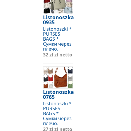
Listonoszka
0935
Listonoszki *
PURSES
BAGS *
Сумки через
плечо.
32 zł
zł netto
Listonoszka
0765
Listonoszki *
PURSES
BAGS *
Сумки через
плечо.
27 zł
zł netto