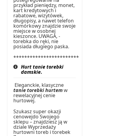
przykład pieniędzy, monet,
kart kredytowych i
rabatowe, wizytówek,
długopisy, a nawet telefon
komórkowy znajdzie swoje
miejsce w osobnej
kieszonce. UWAGA, -
torebka do ręki, nie
posiada długiego paska.
************************
Hurt tanie torebki
damskie
.
Eleganckie, klasyczne
tanie torebki hurtem
w
rewelacyjnej cenie
hurtowej.
Szukasz super okazji
cenowejdo Swojego
sklepu – znajdziesz ją w
dziale Wyprzedaży
hurtowni toreb i torebek