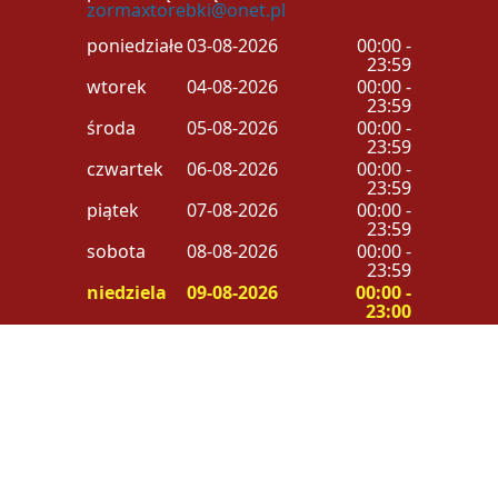
zormaxtorebki@onet.pl
poniedziałek
03-08-2026
00:00 -
23:59
wtorek
04-08-2026
00:00 -
23:59
środa
05-08-2026
00:00 -
23:59
czwartek
06-08-2026
00:00 -
23:59
piątek
07-08-2026
00:00 -
23:59
sobota
08-08-2026
00:00 -
23:59
niedziela
09-08-2026
00:00 -
23:00