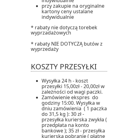
indywidualnie
przy zakupie na oryginalne
kartony ceny ustalane
indywidualnie
* rabaty nie dotyczą torebek
wyprzadażowych
* rabaty NIE DOTYCZĄ butów z
wyprzedaży
KOSZTY PRZESYŁKI
Wysyłka 24 h - koszt
przesyłki 15,00zł - 20,00zł w
zależności od wagi paczki.
Zamówienie ekspres do
godziny 15:00. Wysyłka w
dniu zamówienia ( 1 paczka
do 31,5 kg ): 30 zł -
przesyłka kurierska zwykła (
przedpłata na konto
bankowe ); 35 zł - przesyłka
kurierska pobranie ( płatne