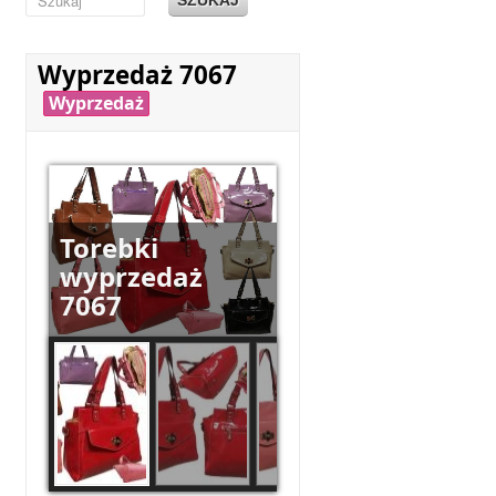
Wyprzedaż 7067
Wyprzedaż
Torebki
wyprzedaż
7067