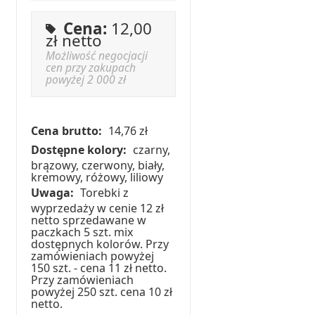
Cena:
12,00
zł netto
Możliwość negocjacji
cen przy zakupach
powyżej 2 000 zł
Cena brutto:
14,76 zł
Dostępne kolory:
czarny,
brązowy, czerwony, biały,
kremowy, różowy, liliowy
Uwaga:
Torebki z
wyprzedaży w cenie 12 zł
netto sprzedawane w
paczkach 5 szt. mix
dostępnych kolorów. Przy
zamówieniach powyżej
150 szt. - cena 11 zł netto.
Przy zamówieniach
powyżej 250 szt. cena 10 zł
netto.