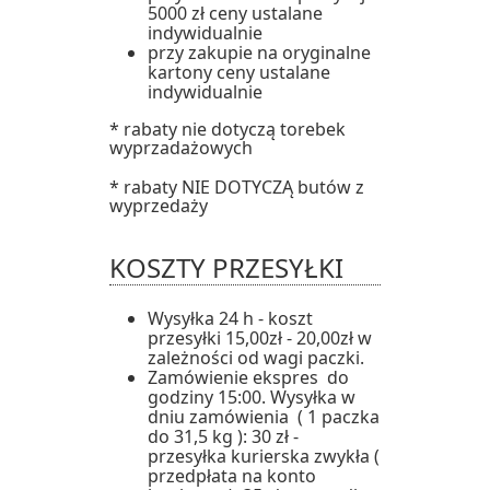
5000 zł ceny ustalane
indywidualnie
przy zakupie na oryginalne
kartony ceny ustalane
indywidualnie
* rabaty nie dotyczą torebek
wyprzadażowych
* rabaty NIE DOTYCZĄ butów z
wyprzedaży
KOSZTY PRZESYŁKI
Wysyłka 24 h - koszt
przesyłki 15,00zł - 20,00zł w
zależności od wagi paczki.
Zamówienie ekspres do
godziny 15:00. Wysyłka w
dniu zamówienia ( 1 paczka
do 31,5 kg ): 30 zł -
przesyłka kurierska zwykła (
przedpłata na konto