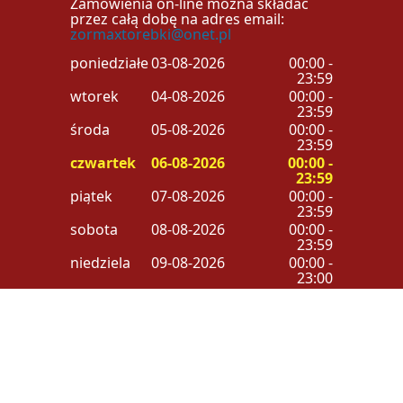
Zamówienia on-line można składać
przez całą dobę na adres email:
zormaxtorebki@onet.pl
poniedziałek
03-08-2026
00:00 -
23:59
wtorek
04-08-2026
00:00 -
23:59
środa
05-08-2026
00:00 -
23:59
czwartek
06-08-2026
00:00 -
23:59
piątek
07-08-2026
00:00 -
23:59
sobota
08-08-2026
00:00 -
23:59
niedziela
09-08-2026
00:00 -
23:00