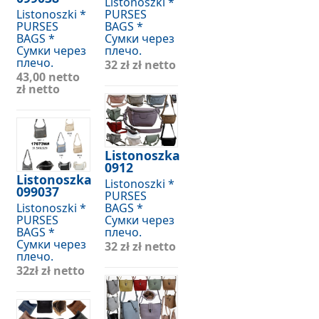
Listonoszki *
Listonoszki *
PURSES
PURSES
BAGS *
BAGS *
Сумки через
Сумки через
плечо.
плечо.
32 zł
zł netto
43,00 netto
zł netto
Listonoszka
0912
Listonoszka
Listonoszki *
099037
PURSES
Listonoszki *
BAGS *
PURSES
Сумки через
BAGS *
плечо.
Сумки через
32 zł
zł netto
плечо.
32zł
zł netto