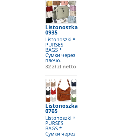
Listonoszka
0935
Listonoszki *
PURSES
BAGS *
Сумки через
плечо.
32 zł
zł netto
Listonoszka
0765
Listonoszki *
PURSES
BAGS *
Сумки через