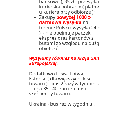
bankowe ); 35 zł - przesyłka
kurierska pobranie ( płatne
u kuriera przy odbiorze );
Zakupy
powyżej 1000 zł
darmowa wysyłka
na
terenie Polski ( wysyłka 24 h
), - nie obejmuje paczek
ekspres oraz kartonów z
butami ze względu na dużą
obiętość.
Wysyłamy również na kraje Unii
Europejskiej
.
Dodatkowo Litwa, Lotwa,
Estonia ( dla większych ilości
towaru ) - bus 2 razy w tygodniu
- cena 35 - 40 euro za metr
sześcienny towaru.
Ukraina - bus raz w tygodniu .