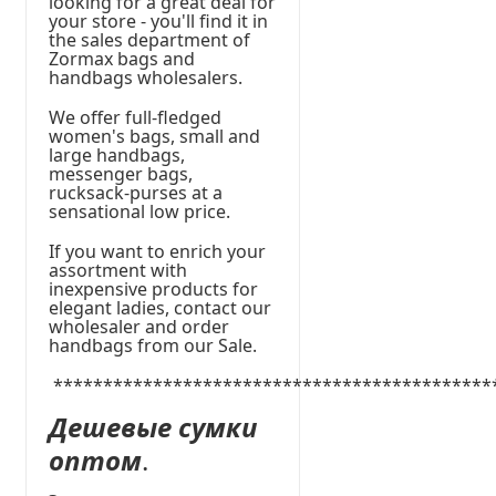
looking for a great deal for
your store - you'll find it in
the sales department of
Zormax bags and
handbags wholesalers.
We offer full-fledged
women's bags, small and
large handbags,
messenger bags,
rucksack-purses at a
sensational low price.
If you want to enrich your
assortment with
inexpensive products for
elegant ladies, contact our
wholesaler and order
handbags from our Sale.
********************************************
Дешевые сумки
оптом
.