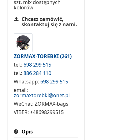
szt. mix dostępnych
kolorów
Chcesz zamówić,
skontaktuj się z nami.
ZORMAX-TOREBKI
(261)
tel.:
698 299 515
tel.:
886 284 110
Whatsapp:
698 299 515
email:
zormaxtorebki@onet.pl
WeChat:
ZORMAX-bags
VIBER:
+48698299515
Opis