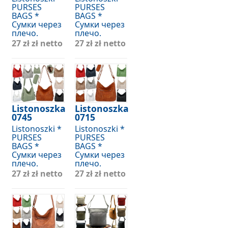
PURSES
PURSES
BAGS *
BAGS *
Сумки через
Сумки через
плечо.
плечо.
27 zł
zł netto
27 zł
zł netto
Listonoszka
Listonoszka
0745
0715
Listonoszki *
Listonoszki *
PURSES
PURSES
BAGS *
BAGS *
Сумки через
Сумки через
плечо.
плечо.
27 zł
zł netto
27 zł
zł netto