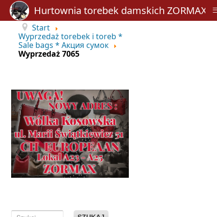
Hurtownia torebek damskich ZORMAX
Start
Wyprzedaż torebek i toreb *
Sale bags * Акция сумок
Wyprzedaż 7065
SZUKAJ