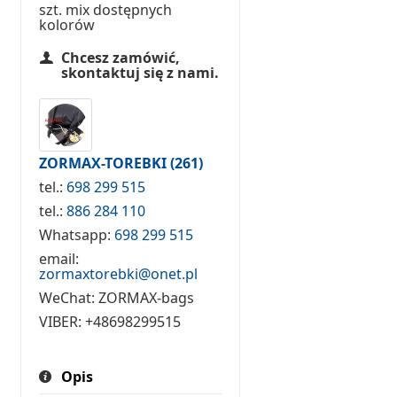
szt. mix dostępnych
kolorów
Chcesz zamówić,
skontaktuj się z nami.
ZORMAX-TOREBKI
(261)
tel.:
698 299 515
tel.:
886 284 110
Whatsapp:
698 299 515
email:
zormaxtorebki@onet.pl
WeChat:
ZORMAX-bags
VIBER:
+48698299515
Opis