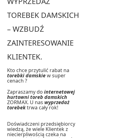
WYPRZEDAŻ
TOREBEK DAMSKICH
– WZBUDŹ
ZAINTERESOWANIE
KLIENTEK.
Kto chce przytulić rabat na
torebki damskie
w super
cenach ?
Zapraszamy do
internetowej
hurtowni toreb damskich
ZORMAX. U nas
wyprzedaż
torebek
trwa cały rok!
Doświadczeni przedsiębiorcy
wiedzą, że wiele Klientek z
niecierpliwością czeka na