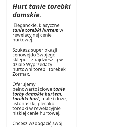
Hurt tanie torebki
damskie
.
Eleganckie, klasyczne
tanie torebki hurtem
w
rewelacyjnej cenie
hurtowej.
Szukasz super okazji
cenowejdo Swojego
sklepu – znajdziesz ją w
dziale Wyprzedaży
hurtowni toreb i torebek
Zormax.
Oferujemy
pełnowartościowe
tanie
torby damskie hurtem
,
torebki hurt
, małe i duże,
listonoszki, plecako-
torebki w rewelacyjnie
niskiej cenie hurtowej.
Chcesz wzbogacić swój