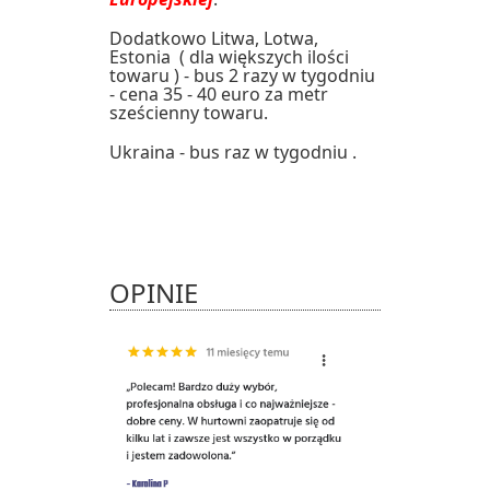
Dodatkowo Litwa, Lotwa,
Estonia ( dla większych ilości
towaru ) - bus 2 razy w tygodniu
- cena 35 - 40 euro za metr
sześcienny towaru.
Ukraina - bus raz w tygodniu .
OPINIE