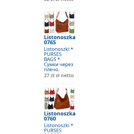
Listonoszka
0765
Listonoszki *
PURSES
BAGS *
Сумки через
плечо.
27 zł
zł netto
Listonoszka
0760
Listonoszki *
PURSES