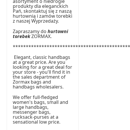
asortyment o niedrogie
produkty dla eleganckich
Pań, skontaktuj się z naszą
hurtownią i zamów torebki
z naszej Wyprzedaży.
Zapraszamy do
hurtowni
torebek
ZORMAX.
********************************************
Elegant, classic handbags
at a great price. Are you
looking for a great deal for
your store - you'll find it in
the sales department of
Zormax bags and
handbags wholesalers.
We offer full-fledged
women's bags, small and
large handbags,
messenger bags,
rucksack-purses at a
sensational low price.