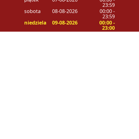
23:59
sobota
08-08-2026
00:00 -
23:59
niedziela
09-08-2026
00:00 -
23:00